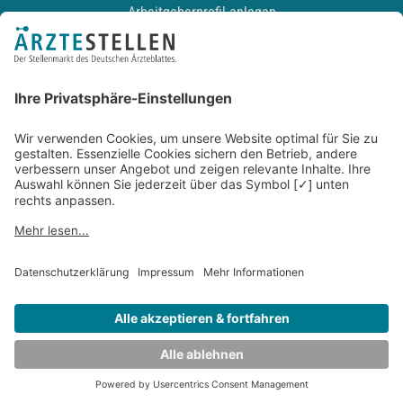
Arbeitgeberprofil anlegen
Recruiting-Podcast
ALLGEMEIN
Impressum
Kontakt
Datenschutz
Newsletter
AGB
Entwickelt durch
JOBIQO