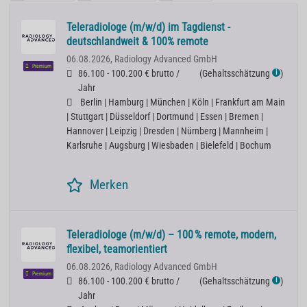
Teleradiologe (m/w/d) im Tagdienst -
deutschlandweit & 100% remote
06.08.2026,
Radiology Advanced GmbH
Premium
86.100 - 100.200 € brutto /
(
Gehaltsschätzung
)
ℹ
Jahr
Berlin | Hamburg | München | Köln | Frankfurt am Main
| Stuttgart | Düsseldorf | Dortmund | Essen | Bremen |
Hannover | Leipzig | Dresden | Nürnberg | Mannheim |
Karlsruhe | Augsburg | Wiesbaden | Bielefeld | Bochum
Merken
Teleradiologe (m/w/d) – 100 % remote, modern,
flexibel, teamorientiert
06.08.2026,
Radiology Advanced GmbH
Premium
86.100 - 100.200 € brutto /
(
Gehaltsschätzung
)
ℹ
Jahr