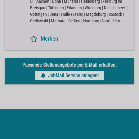
Aachen | Bonn | Münster | Heidelberg | Freiburg im
Breisgau | Tübingen | Erlangen | Würzburg | Kiel | Lübeck |
Göttingen | Jena | Halle (Saale) | Magdeburg | Rostock |
Greifswald | Marburg | Gießen | Homburg (Saar) | Ulm
Merken
Passende Stellenangebote per E-Mail erhalten.
JobMail Service anlegen!