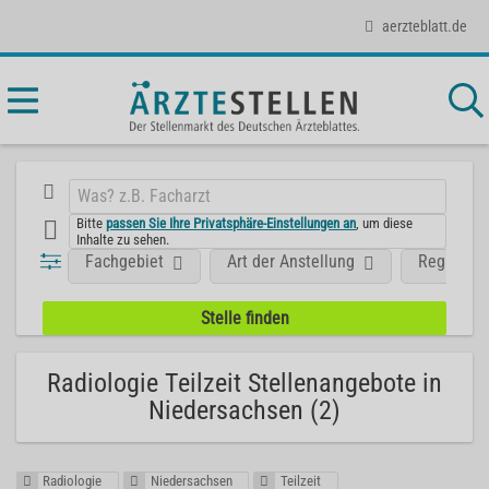
aerzteblatt.de
Bitte
passen Sie Ihre Privatsphäre-Einstellungen an
, um diese
Inhalte zu sehen.
Fachgebiet
Art der Anstellung
Region
Radiologie Teilzeit Stellenangebote in
Niedersachsen (2)
Radiologie
Niedersachsen
Teilzeit