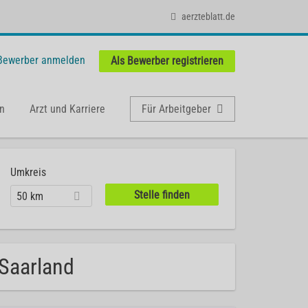
aerzteblatt.de
 Bewerber anmelden
Als Bewerber registrieren
n
Arzt und Karriere
Für Arbeitgeber
Umkreis
50 km
 Saarland