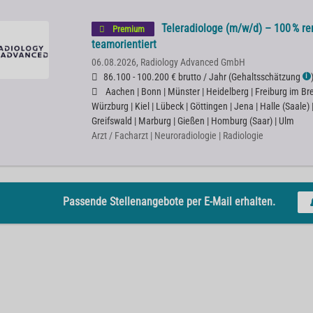
Teleradiologe (m/w/d) – 100 % rem
Premium
teamorientiert
06.08.2026,
Radiology Advanced GmbH
86.100 - 100.200 € brutto / Jahr
(
Gehaltsschätzung
ℹ
Aachen | Bonn | Münster | Heidelberg | Freiburg im Bre
Würzburg | Kiel | Lübeck | Göttingen | Jena | Halle (Saale)
Greifswald | Marburg | Gießen | Homburg (Saar) | Ulm
Arzt / Facharzt | Neuroradiologie | Radiologie
Passende Stellenangebote per E-Mail erhalten.