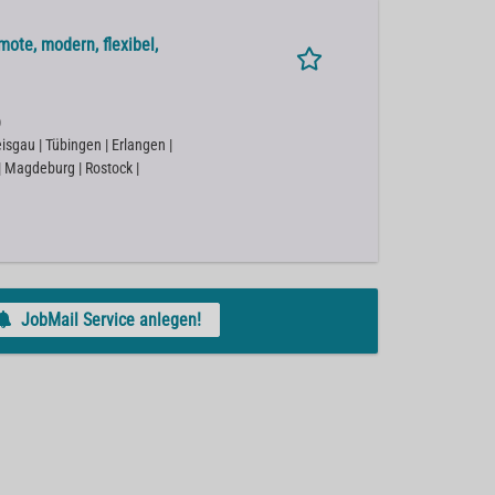
ote, modern, flexibel,
)
isgau | Tübingen | Erlangen |
 | Magdeburg | Rostock |
JobMail Service anlegen!