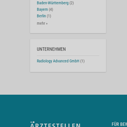
Baden-Württemberg
(2)
Bayern
(4)
Berlin
(1)
mehr »
UNTERNEHMEN
Radiology Advanced GmbH
(1)
FÜR BE