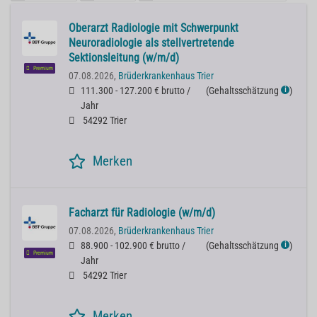
Oberarzt Radiologie mit Schwerpunkt
Neuroradiologie als stellvertretende
Sektionsleitung (w/m/d)
Premium
07.08.2026,
Brüderkrankenhaus Trier
111.300 - 127.200 € brutto /
(
Gehaltsschätzung
)
ℹ
Jahr
54292 Trier
Merken
Facharzt für Radiologie (w/m/d)
07.08.2026,
Brüderkrankenhaus Trier
88.900 - 102.900 € brutto /
(
Gehaltsschätzung
)
ℹ
Premium
Jahr
54292 Trier
Merken