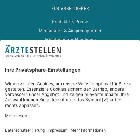
FÜR ARBEITGEBER
Produkte & Preise
Mediadaten & Ansprechpartner
Arbeitgeberprofil anlegen
Recruiting-Podcast
ALLGEMEIN
Impressum
Kontakt
Datenschutz
Newsletter
AGB