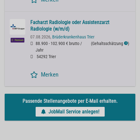
Facharzt Radiologie oder Assistenzarzt
Radiologie (w/m/d)
07.08.2026,
Brüderkrankenhaus Trier
Premium
88.900 - 102.900 € brutto /
(
Gehaltsschätzung
)
ℹ
Jahr
54292 Trier
Merken
Passende Stellenangebote per E-Mail erhalten.
JobMail Service anlegen!