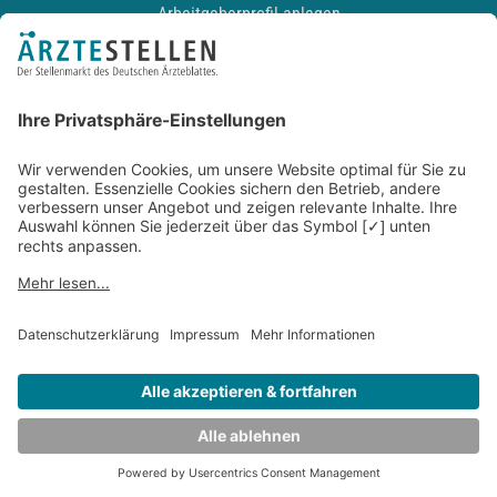
Arbeitgeberprofil anlegen
Recruiting-Podcast
ALLGEMEIN
Impressum
Kontakt
Datenschutz
Newsletter
AGB
Entwickelt durch
JOBIQO