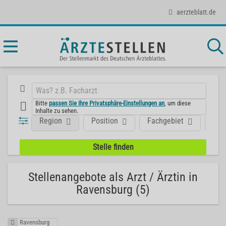
aerzteblatt.de
Bitte
passen Sie Ihre Privatsphäre-Einstellungen an
, um diese
Inhalte zu sehen.
Region
Position
Fachgebiet
Art
Stellenangebote als Arzt / Ärztin in
Ravensburg (5)
Ravensburg