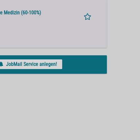
re Medizin (60-100%)
JobMail Service anlegen!