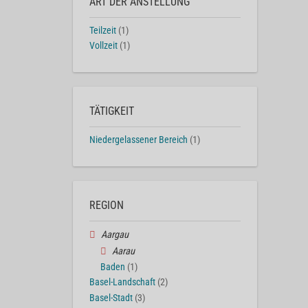
ART DER ANSTELLUNG
Teilzeit
(1)
Vollzeit
(1)
TÄTIGKEIT
Niedergelassener Bereich
(1)
REGION
Aargau
Aarau
Baden
(1)
Basel-Landschaft
(2)
Basel-Stadt
(3)