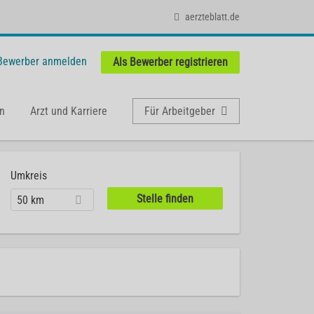
aerzteblatt.de
 Bewerber anmelden
Als Bewerber registrieren
n
Arzt und Karriere
Für Arbeitgeber
Umkreis
50 km