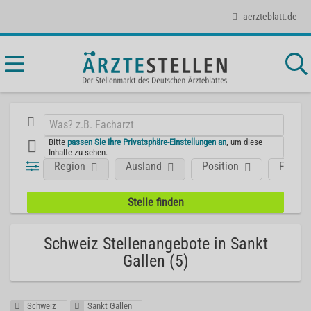
aerzteblatt.de
Bitte
passen Sie Ihre Privatsphäre-Einstellungen an
, um diese
Inhalte zu sehen.
Region
Ausland
Position
Fachge
Schweiz Stellenangebote in Sankt
Gallen (5)
Schweiz
Sankt Gallen