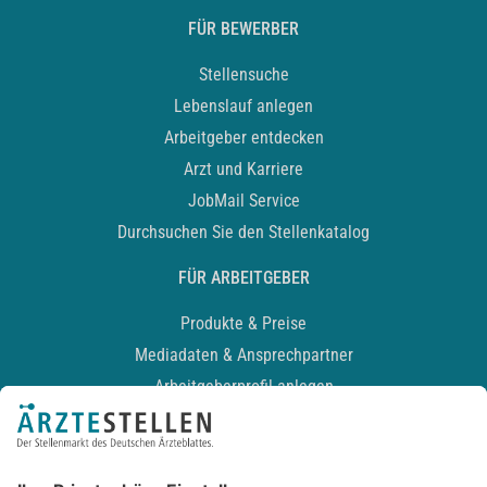
FÜR BEWERBER
Stellensuche
Lebenslauf anlegen
Arbeitgeber entdecken
Arzt und Karriere
JobMail Service
Durchsuchen Sie den Stellenkatalog
FÜR ARBEITGEBER
Produkte & Preise
Mediadaten & Ansprechpartner
Arbeitgeberprofil anlegen
Recruiting-Podcast
ALLGEMEIN