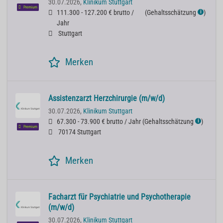
30.07.2026,
Klinikum Stuttgart
Premium
111.300 - 127.200 € brutto /
(
Gehaltsschätzung
)
ℹ
Jahr
Stuttgart
Merken
Assistenzarzt Herzchirurgie (m/w/d)
30.07.2026,
Klinikum Stuttgart
67.300 - 73.900 € brutto / Jahr
(
Gehaltsschätzung
)
ℹ
Premium
70174 Stuttgart
Merken
Facharzt für Psychiatrie und Psychotherapie
(m/w/d)
30.07.2026,
Klinikum Stuttgart