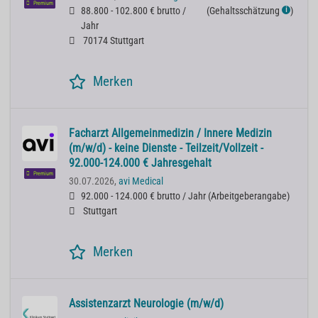
Premium
88.800 - 102.800 € brutto /
(
Gehaltsschätzung
)
ℹ
Jahr
70174 Stuttgart
Merken
Facharzt Allgemeinmedizin / Innere Medizin
(m/w/d) - keine Dienste - Teilzeit/Vollzeit -
92.000-124.000 € Jahresgehalt
Premium
30.07.2026,
avi Medical
92.000 - 124.000 € brutto / Jahr
(
Arbeitgeberangabe
)
Stuttgart
Merken
Assistenzarzt Neurologie (m/w/d)