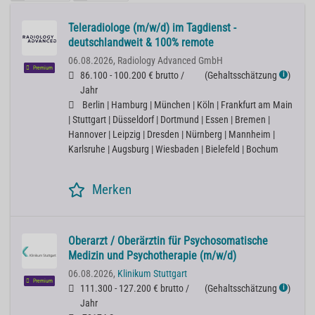
Teleradiologe (m/w/d) im Tagdienst -
deutschlandweit & 100% remote
06.08.2026,
Radiology Advanced GmbH
Premium
86.100 - 100.200 € brutto /
(
Gehaltsschätzung
)
ℹ
Jahr
Berlin | Hamburg | München | Köln | Frankfurt am Main
| Stuttgart | Düsseldorf | Dortmund | Essen | Bremen |
Hannover | Leipzig | Dresden | Nürnberg | Mannheim |
Karlsruhe | Augsburg | Wiesbaden | Bielefeld | Bochum
Merken
Oberarzt / Oberärztin für Psychosomatische
Medizin und Psychotherapie (m/w/d)
06.08.2026,
Klinikum Stuttgart
Premium
111.300 - 127.200 € brutto /
(
Gehaltsschätzung
)
ℹ
Jahr