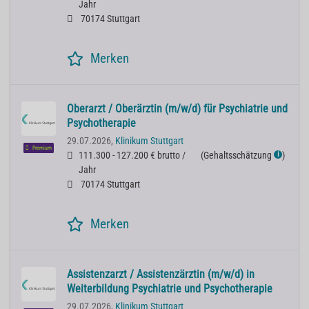
Jahr
70174 Stuttgart
Merken
Oberarzt / Oberärztin (m/w/d) für Psychiatrie und
Psychotherapie
29.07.2026,
Klinikum Stuttgart
Premium
111.300 - 127.200 € brutto /
(
Gehaltsschätzung
)
ℹ
Jahr
70174 Stuttgart
Merken
Assistenzarzt / Assistenzärztin (m/w/d) in
Weiterbildung Psychiatrie und Psychotherapie
29.07.2026,
Klinikum Stuttgart