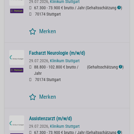
29.07.2026,
Klinikum Stuttgart
67.300 - 73.900 € brutto / Jahr
(
Gehaltsschätzung
)
ℹ
Premium
70174 Stuttgart
Merken
Facharzt Neurologie (m/w/d)
29.07.2026,
Klinikum Stuttgart
88.800 - 102.800 € brutto /
(
Gehaltsschätzung
)
ℹ
Premium
Jahr
70174 Stuttgart
Merken
Assistenzarzt (m/w/d)
29.07.2026,
Klinikum Stuttgart
67.300 - 73.900 € brutto / Jahr
(
Gehaltsschätzung
)
ℹ