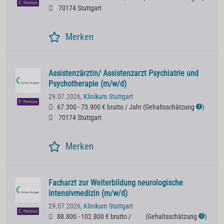
Premium
70174 Stuttgart
Merken
Assistenzärztin/ Assistenzarzt Psychiatrie und
Psychotherapie (m/w/d)
29.07.2026,
Klinikum Stuttgart
Premium
67.300 - 73.900 € brutto / Jahr
(
Gehaltsschätzung
)
ℹ
70174 Stuttgart
Merken
Facharzt zur Weiterbildung neurologische
Intensivmedizin (m/w/d)
29.07.2026,
Klinikum Stuttgart
Premium
88.800 - 102.800 € brutto /
(
Gehaltsschätzung
)
ℹ