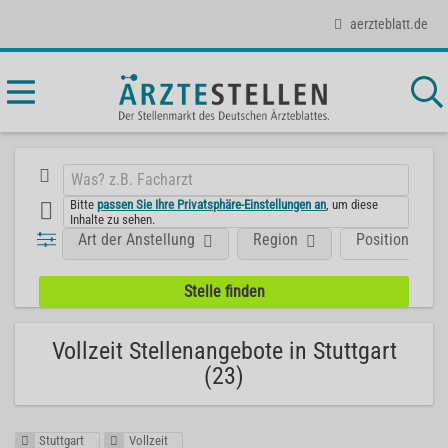
aerzteblatt.de
Bitte
passen Sie Ihre Privatsphäre-Einstellungen an
, um diese
Inhalte zu sehen.
Art der Anstellung
Region
Position
Vollzeit Stellenangebote in Stuttgart
(23)
Stuttgart
Vollzeit