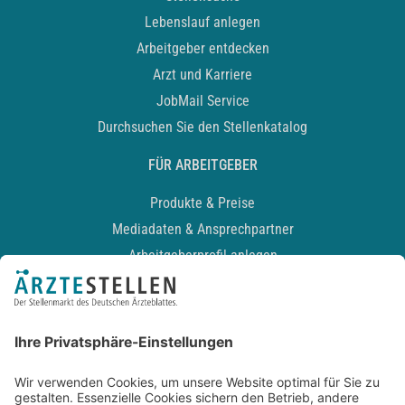
Lebenslauf anlegen
Arbeitgeber entdecken
Arzt und Karriere
JobMail Service
Durchsuchen Sie den Stellenkatalog
FÜR ARBEITGEBER
Produkte & Preise
Mediadaten & Ansprechpartner
Arbeitgeberprofil anlegen
Recruiting-Podcast
ALLGEMEIN
Impressum
Kontakt