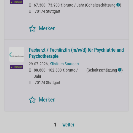
Premium
67.300 - 73.900 € brutto / Jahr
(
Gehaltsschätzung
)
ℹ
70174 Stuttgart
Merken
Facharzt / Fachärztin (m/w/d) für Psychiatrie und
Psychotherapie
29.07.2026,
Klinikum Stuttgart
Premium
88.800 - 102.800 € brutto /
(
Gehaltsschätzung
)
ℹ
Jahr
70174 Stuttgart
Merken
1
weiter