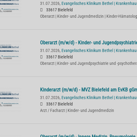
31.07.2026,
Evangelisches Klinikum Bethel | Krankenha
33617 Bielefeld
Oberarzt | Kinder- und Jugendmedizin | Kinder-Hämatolog
Oberarzt (m/w/d) - Kinder- und Jugendpsychiatri
31.07.2026,
Evangelisches Klinikum Bethel | Krankenha
33617 Bielefeld
Oberarzt | Kinder- und Jugendpsychiatrie und -psychother
Kinderarzt (m/w/d) - MVZ Bielefeld am EvKB gG
31.07.2026,
Evangelisches Klinikum Bethel | Krankenha
33617 Bielefeld
Arzt / Facharzt | Kinder- und Jugendmedizin
Oberarzt (m/w/d) - Innere Medizin, Pneumologie 