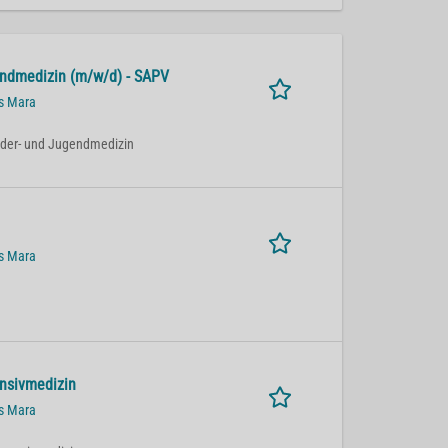
endmedizin (m/w/d) - SAPV
us Mara
Kinder- und Jugendmedizin
us Mara
ensivmedizin
us Mara