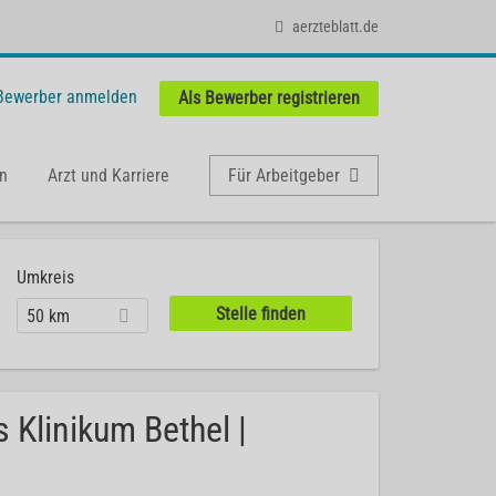
aerzteblatt.de
 Bewerber anmelden
Als Bewerber registrieren
n
Arzt und Karriere
Für Arbeitgeber
Umkreis
50 km
 Klinikum Bethel |