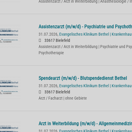
Assistenzarzt / Arzt in Weiterbildung | Anästhesiologie / 
Assistenzarzt (m/w/d) - Psychiatrie und Psychot
31.07.2026,
Evangelisches Klinikum Bethel | Krankenha
33617 Bielefeld
Assistenzarzt / Arzt in Weiterbildung | Psychiatrie und Ps
Psychotherapie
Spendearzt (m/w/d) - Blutspendedienst Bethel
31.07.2026,
Evangelisches Klinikum Bethel | Krankenha
33617 Bielefeld
Arzt / Facharzt | ohne Gebiete
Arzt in Weiterbildung (m/w/d) - Allgemeinmedizi
31.07.2026,
Evangelisches Klinikum Bethel | Krankenha