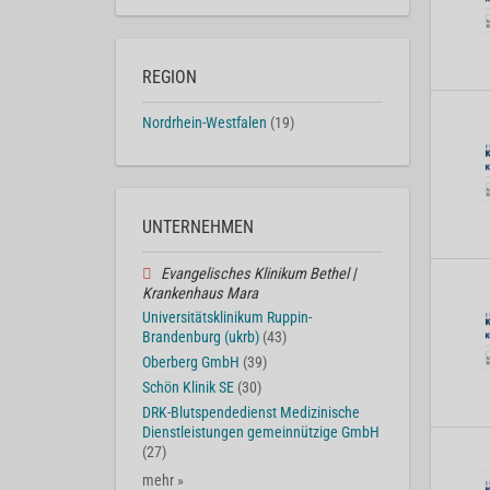
REGION
Nordrhein-Westfalen
(19)
UNTERNEHMEN
Evangelisches Klinikum Bethel |
Krankenhaus Mara
Universitätsklinikum Ruppin-
Brandenburg (ukrb)
(43)
Oberberg GmbH
(39)
Schön Klinik SE
(30)
DRK-Blutspendedienst Medizinische
Dienstleistungen gemeinnützige GmbH
(27)
mehr »