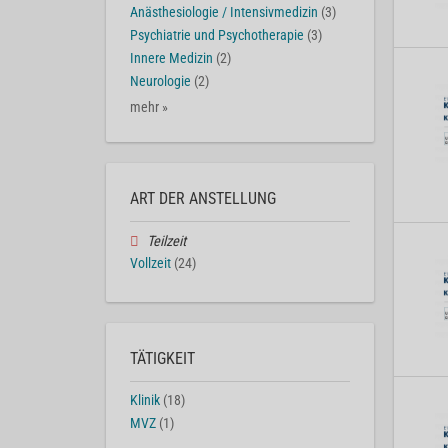
Anästhesiologie / Intensivmedizin
(3)
Psychiatrie und Psychotherapie
(3)
Innere Medizin
(2)
Neurologie
(2)
mehr »
ART DER ANSTELLUNG
Teilzeit
Vollzeit
(24)
TÄTIGKEIT
Klinik
(18)
MVZ
(1)