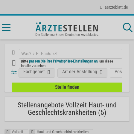
aerzteblatt.de
Bitte
passen Sie Ihre Privatsphäre-Einstellungen an
, um diese
Inhalte zu sehen.
Fachgebiet
Art der Anstellung
Position
Stellenangebote Vollzeit Haut- und
Geschlechtskrankheiten (5)
Vollzeit
Haut- und Geschlechtskrankheiten