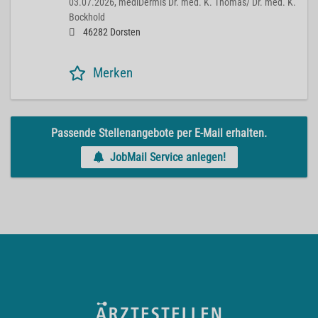
03.07.2026,
mediDermis Dr. med. K. Thomas/ Dr. med. K.
Bockhold
46282 Dorsten
Merken
Passende Stellenangebote per E-Mail erhalten.
JobMail Service anlegen!