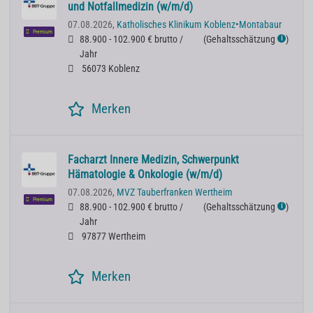
und Notfallmedizin (w/m/d)
07.08.2026,
Katholisches Klinikum Koblenz•Montabaur
Premium
88.900 - 102.900 € brutto /
(
Gehaltsschätzung
)
ℹ
Jahr
56073 Koblenz
Merken
Facharzt Innere Medizin, Schwerpunkt
Hämatologie & Onkologie (w/m/d)
07.08.2026,
MVZ Tauberfranken Wertheim
Premium
88.900 - 102.900 € brutto /
(
Gehaltsschätzung
)
ℹ
Jahr
97877 Wertheim
Merken