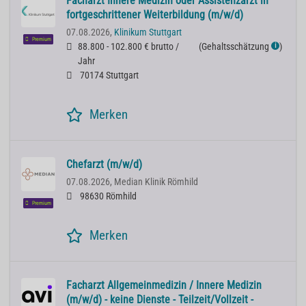
Facharzt Innere Medizin oder Assistenzarzt in
fortgeschrittener Weiterbildung (m/w/d)
07.08.2026,
Klinikum Stuttgart
Premium
88.800 - 102.800 € brutto /
(
Gehaltsschätzung
)
ℹ
Jahr
70174 Stuttgart
Merken
Chefarzt (m/w/d)
07.08.2026,
Median Klinik Römhild
98630 Römhild
Premium
Merken
Facharzt Allgemeinmedizin / Innere Medizin
(m/w/d) - keine Dienste - Teilzeit/Vollzeit -