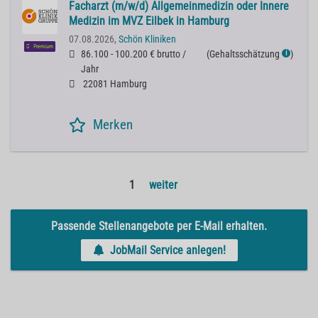
Facharzt (m/w/d) Allgemeinmedizin oder Innere
Medizin im MVZ Eilbek in Hamburg
07.08.2026,
Schön Kliniken
Premium
86.100 - 100.200 € brutto /
(
Gehaltsschätzung
)
ℹ
Jahr
22081 Hamburg
Merken
1
weiter
Passende Stellenangebote per E-Mail erhalten.
JobMail Service anlegen!