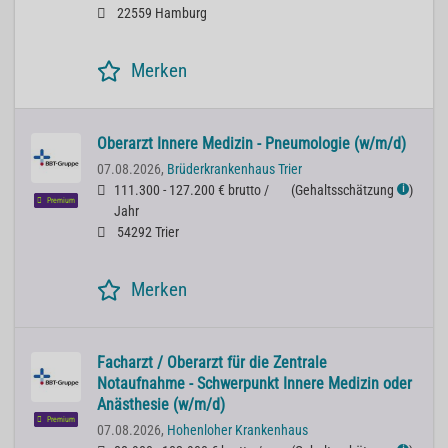
22559 Hamburg
Merken
Oberarzt Innere Medizin - Pneumologie (w/m/d)
07.08.2026,
Brüderkrankenhaus Trier
111.300 - 127.200 € brutto /
(
Gehaltsschätzung
)
ℹ
Premium
Jahr
54292 Trier
Merken
Facharzt / Oberarzt für die Zentrale
Notaufnahme - Schwerpunkt Innere Medizin oder
Anästhesie (w/m/d)
Premium
07.08.2026,
Hohenloher Krankenhaus