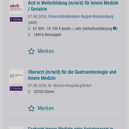
Arzt in Weiterbildung (m/w/d) für Innere Medizin
/ Geriatrie
07.08.2026,
Universitätsklinikum Ruppin-Brandenburg
Premium
(ukrb)
67.500 - 74.100 € brutto / Jahr
(
Gehaltsschätzung
)
ℹ
16816 Neuruppin
Merken
Oberarzt (m/w/d) für die Gastroenterologie und
Innere Medizin
07.08.2026,
St. Marien-Hospital gGmbH
Premium
52353 Düren
Merken