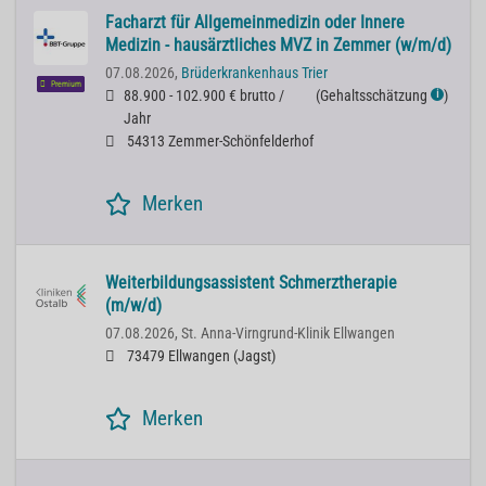
Facharzt für Allgemeinmedizin oder Innere
Medizin - hausärztliches MVZ in Zemmer (w/m/d)
07.08.2026,
Brüderkrankenhaus Trier
Premium
88.900 - 102.900 € brutto /
(
Gehaltsschätzung
)
ℹ
Jahr
54313 Zemmer-Schönfelderhof
Merken
Weiterbildungsassistent Schmerztherapie
(m/w/d)
07.08.2026,
St. Anna-Virngrund-Klinik Ellwangen
73479 Ellwangen (Jagst)
Merken