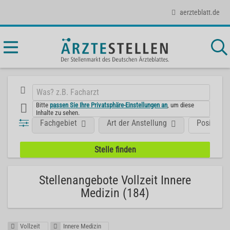
aerzteblatt.de
Bitte
passen Sie Ihre Privatsphäre-Einstellungen an
, um diese
Inhalte zu sehen.
Fachgebiet
Art der Anstellung
Position
Stellenangebote Vollzeit Innere
Medizin (184)
Vollzeit
Innere Medizin