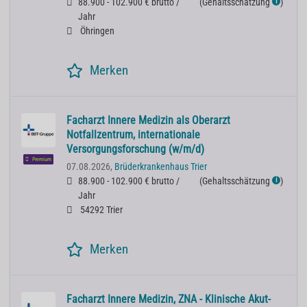
88.900 - 102.900 € brutto /
(
Gehaltsschätzung
)
ℹ
Jahr
Öhringen
Merken
Facharzt Innere Medizin als Oberarzt
Notfallzentrum, internationale
Versorgungsforschung (w/m/d)
Premium
07.08.2026,
Brüderkrankenhaus Trier
88.900 - 102.900 € brutto /
(
Gehaltsschätzung
)
ℹ
Jahr
54292 Trier
Merken
Facharzt Innere Medizin, ZNA - Klinische Akut-