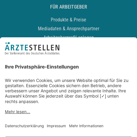
FÜR ARBEITGEBER
Produkte & Preise
Mediadaten & Ansprechpartner
Arbeitgeberprofil anlegen
Recruiting-Podcast
ALLGEMEIN
Impressum
Kontakt
Datenschutz
Newsletter
AGB