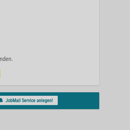
unden.
JobMail Service anlegen!