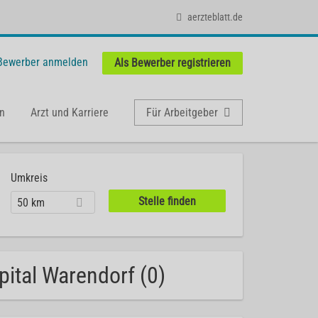
aerzteblatt.de
 Bewerber anmelden
Als Bewerber registrieren
n
Arzt und Karriere
Für Arbeitgeber
Umkreis
50 km
pital Warendorf (0)