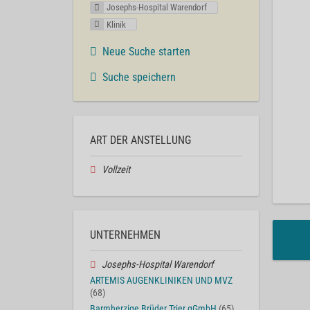
Josephs-Hospital Warendorf
Klinik
Neue Suche starten
Suche speichern
ART DER ANSTELLUNG
Vollzeit
UNTERNEHMEN
Josephs-Hospital Warendorf
ARTEMIS AUGENKLINIKEN UND MVZ
(68)
Barmherzige Brüder Trier gGmbH
(65)