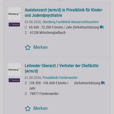
Assistenzarzt (w/m/d) in Privatklinik für Kinder-
und Judendpsychiatrie
03.08.2026,
Oberberg Fachklinik Wasserschlösschen
Premium
65.600 - 72.200 € brutto / Jahr
(
Gehaltsschätzung
)
ℹ
41238 Mönchengladbach
Merken
Leitender Oberarzt / Vertreter der Chefärztin
(w/m/d)
01.08.2026,
Privatklinik Friedenweiler
Premium
128.500 - 136.600 € brutto /
(
Gehaltsschätzung
)
ℹ
Jahr
79877 Friedenweiler
Merken