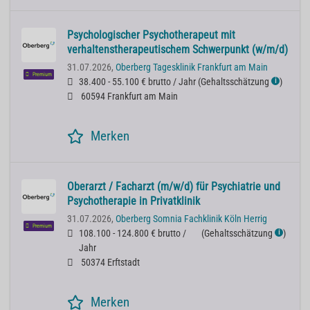
Psychologischer Psychotherapeut mit
verhaltenstherapeutischem Schwerpunkt (w/m/d)
31.07.2026,
Oberberg Tagesklinik Frankfurt am Main
Premium
38.400 - 55.100 € brutto / Jahr
(
Gehaltsschätzung
)
ℹ
60594 Frankfurt am Main
Merken
Oberarzt / Facharzt (m/w/d) für Psychiatrie und
Psychotherapie in Privatklinik
31.07.2026,
Oberberg Somnia Fachklinik Köln Herrig
Premium
108.100 - 124.800 € brutto /
(
Gehaltsschätzung
)
ℹ
Jahr
50374 Erftstadt
Merken