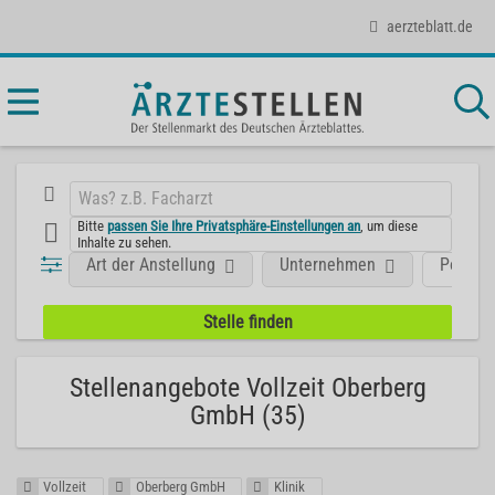
aerzteblatt.de
Bitte
passen Sie Ihre Privatsphäre-Einstellungen an
, um diese
Inhalte zu sehen.
Art der Anstellung
Unternehmen
Positio
Stellenangebote Vollzeit Oberberg
GmbH (35)
Vollzeit
Oberberg GmbH
Klinik