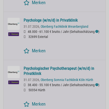
Merken
Psychologe (w/m/d) in Privatklinik
31.07.2026,
Oberberg Fachklinik Weserbergland
48.000 - 61.100 € brutto / Jahr
(
Gehaltsschätzung
)
ℹ
Premium
32699 Extertal
Merken
Psychologischer Psychotherapeut (w/m/d) in
Privatklinik
31.07.2026,
Oberberg Somnia Fachklinik Köln Hürth
Premium
38.400 - 55.100 € brutto / Jahr
(
Gehaltsschätzung
)
ℹ
50354 Hürth
Merken