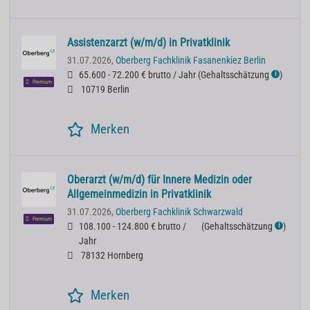
Assistenzarzt (w/m/d) in Privatklinik
31.07.2026,
Oberberg Fachklinik Fasanenkiez Berlin
65.600 - 72.200 € brutto / Jahr
(
Gehaltsschätzung
)
ℹ
Premium
10719 Berlin
Merken
Oberarzt (w/m/d) für Innere Medizin oder
Allgemeinmedizin in Privatklinik
31.07.2026,
Oberberg Fachklinik Schwarzwald
Premium
108.100 - 124.800 € brutto /
(
Gehaltsschätzung
)
ℹ
Jahr
78132 Hornberg
Merken