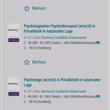
Merken
Psychologischer Psychotherapeut (w/m/d) in
Privatklinik in naturnaher Lage
31.07.2026,
Oberberg Fachklinik Schwarzwald
Premium
38.400 - 55.100 € brutto / Jahr
(
Gehaltsschätzung
)
ℹ
78132 Hornberg
Merken
Psychologe (w/m/d) in Privatklinik in naturnaher
Lage
31.07.2026,
Oberberg Fachklinik Schwarzwald
Premium
48.000 - 61.100 € brutto / Jahr
(
Gehaltsschätzung
)
ℹ
78132 Hornberg