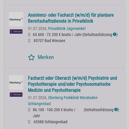
Assistenz- oder Facharzt (w/m/d) für planbare
Bereitschaftsdienste in Privatklinik
31.07.2026,
Privatklinik Jägerwinkel
Premium
65.600 - 72.200 € brutto / Jahr
(
Gehaltsschätzung
)
ℹ
83707 Bad Wiessee
Merken
Facharzt oder Oberarzt (w/m/d) Psychiatrie und
Psychotherapie und/oder Psychosomatische
Medizin und Psychotherapie
Premium
31.07.2026,
Oberberg Parkklinik Wiesbaden
Schlangenbad
86.100 - 100.200 € brutto /
(
Gehaltsschätzung
)
ℹ
Jahr
65388 Schlangenbad