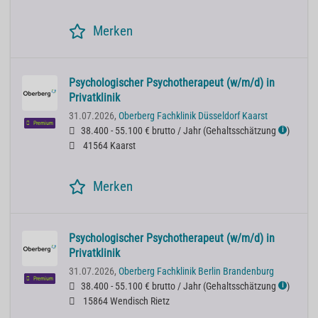
Merken
Psychologischer Psychotherapeut (w/m/d) in
Privatklinik
31.07.2026,
Oberberg Fachklinik Düsseldorf Kaarst
Premium
38.400 - 55.100 € brutto / Jahr
(
Gehaltsschätzung
)
ℹ
41564 Kaarst
Merken
Psychologischer Psychotherapeut (w/m/d) in
Privatklinik
31.07.2026,
Oberberg Fachklinik Berlin Brandenburg
Premium
38.400 - 55.100 € brutto / Jahr
(
Gehaltsschätzung
)
ℹ
15864 Wendisch Rietz