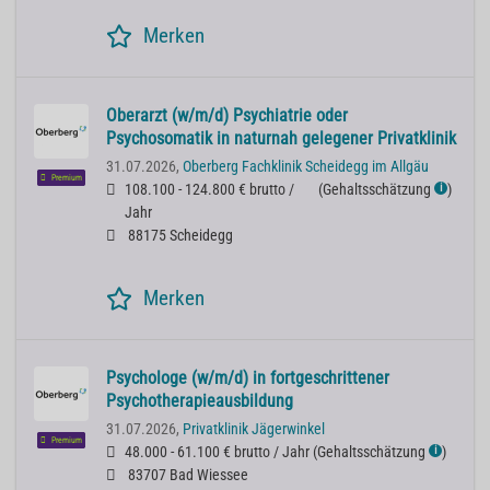
Merken
Oberarzt (w/m/d) Psychiatrie oder
Psychosomatik in naturnah gelegener Privatklinik
31.07.2026,
Oberberg Fachklinik Scheidegg im Allgäu
Premium
108.100 - 124.800 € brutto /
(
Gehaltsschätzung
)
ℹ
Jahr
88175 Scheidegg
Merken
Psychologe (w/m/d) in fortgeschrittener
Psychotherapieausbildung
31.07.2026,
Privatklinik Jägerwinkel
Premium
48.000 - 61.100 € brutto / Jahr
(
Gehaltsschätzung
)
ℹ
83707 Bad Wiessee