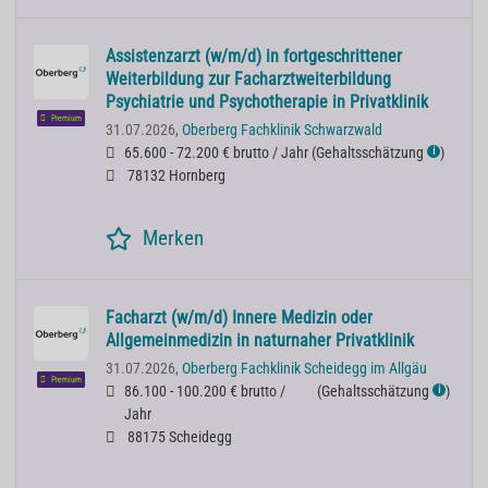
Assistenzarzt (w/m/d) in fortgeschrittener
Weiterbildung zur Facharztweiterbildung
Psychiatrie und Psychotherapie in Privatklinik
Premium
31.07.2026,
Oberberg Fachklinik Schwarzwald
65.600 - 72.200 € brutto / Jahr
(
Gehaltsschätzung
)
ℹ
78132 Hornberg
Merken
Facharzt (w/m/d) Innere Medizin oder
Allgemeinmedizin in naturnaher Privatklinik
31.07.2026,
Oberberg Fachklinik Scheidegg im Allgäu
Premium
86.100 - 100.200 € brutto /
(
Gehaltsschätzung
)
ℹ
Jahr
88175 Scheidegg