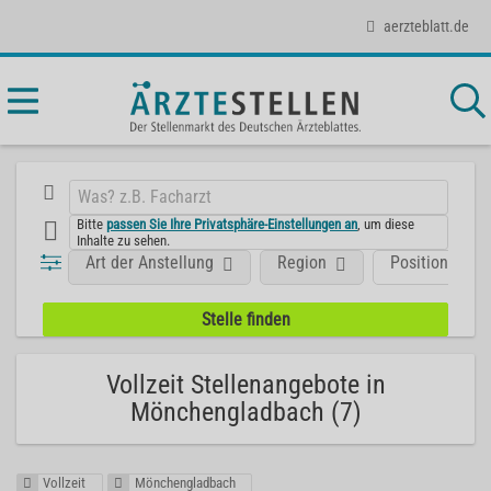
aerzteblatt.de
Bitte
passen Sie Ihre Privatsphäre-Einstellungen an
, um diese
Inhalte zu sehen.
Art der Anstellung
Region
Position
Vollzeit Stellenangebote in
Mönchengladbach (7)
Vollzeit
Mönchengladbach