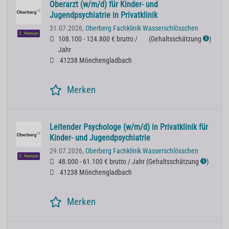
Oberarzt (w/m/d) für Kinder- und
Jugendpsychiatrie in Privatklinik
31.07.2026,
Oberberg Fachklinik Wasserschlösschen
Premium
108.100 - 124.800 € brutto /
(
Gehaltsschätzung
)
ℹ
Jahr
41238 Mönchengladbach
Merken
Leitender Psychologe (w/m/d) in Privatklinik für
Kinder- und Jugendpsychiatrie
29.07.2026,
Oberberg Fachklinik Wasserschlösschen
Premium
48.000 - 61.100 € brutto / Jahr
(
Gehaltsschätzung
)
ℹ
41238 Mönchengladbach
Merken