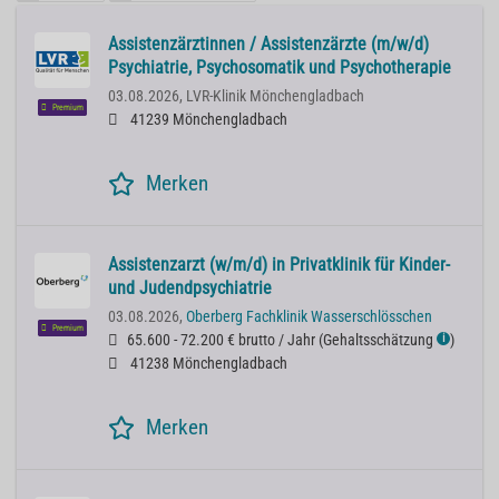
Assistenzärztinnen / Assistenzärzte (m/w/d)
Psychiatrie, Psychosomatik und Psychotherapie
03.08.2026,
LVR-Klinik Mönchengladbach
Premium
41239 Mönchengladbach
Merken
Assistenzarzt (w/m/d) in Privatklinik für Kinder-
und Judendpsychiatrie
03.08.2026,
Oberberg Fachklinik Wasserschlösschen
Premium
65.600 - 72.200 € brutto / Jahr
(
Gehaltsschätzung
)
ℹ
41238 Mönchengladbach
Merken