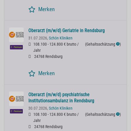
Merken
Oberarzt (m/w/d) Geriatrie in Rendsburg
31.07.2026,
Schön Kliniken
108.100 - 124.800 € brutto /
(
Gehaltsschätzung
)
ℹ
Premium
Jahr
24768 Rendsburg
Merken
Oberarzt (m/w/d) psychiatrische
Institutionsambulanz in Rendsburg
30.07.2026,
Schön Kliniken
Premium
108.100 - 124.800 € brutto /
(
Gehaltsschätzung
)
ℹ
Jahr
24768 Rendsburg