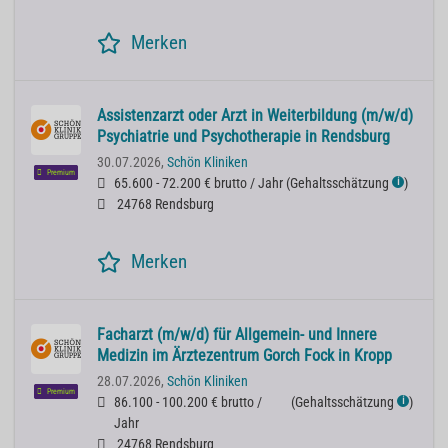
Merken
Assistenzarzt oder Arzt in Weiterbildung (m/w/d)
Psychiatrie und Psychotherapie in Rendsburg
30.07.2026,
Schön Kliniken
Premium
65.600 - 72.200 € brutto / Jahr
(
Gehaltsschätzung
)
ℹ
24768 Rendsburg
Merken
Facharzt (m/w/d) für Allgemein- und Innere
Medizin im Ärztezentrum Gorch Fock in Kropp
28.07.2026,
Schön Kliniken
Premium
86.100 - 100.200 € brutto /
(
Gehaltsschätzung
)
ℹ
Jahr
24768 Rendsburg