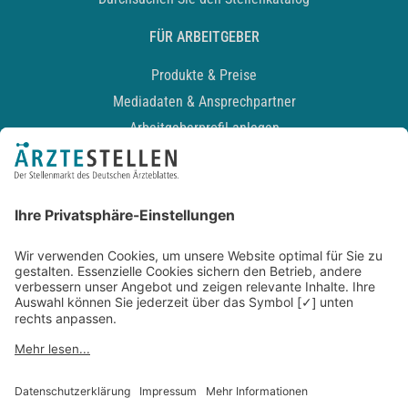
FÜR ARBEITGEBER
Produkte & Preise
Mediadaten & Ansprechpartner
Arbeitgeberprofil anlegen
Recruiting-Podcast
ALLGEMEIN
Impressum
Kontakt
Datenschutz
Newsletter
AGB