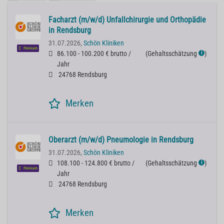
Facharzt (m/w/d) Unfallchirurgie und Orthopädie
in Rendsburg
31.07.2026,
Schön Kliniken
Premium
86.100 - 100.200 € brutto /
(
Gehaltsschätzung
)
ℹ
Jahr
24768 Rendsburg
Merken
Oberarzt (m/w/d) Pneumologie in Rendsburg
31.07.2026,
Schön Kliniken
108.100 - 124.800 € brutto /
(
Gehaltsschätzung
)
ℹ
Premium
Jahr
24768 Rendsburg
Merken