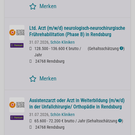
Merken
Ltd. Arzt (m/w/d) neurologisch-neurochirurgische
Frührehabilitation (Phase B) in Rendsburg
31.07.2026,
Schön Kliniken
Premium
128.500 - 136.600 € brutto /
(
Gehaltsschätzung
)
ℹ
Jahr
24768 Rendsburg
Merken
Assistenzarzt oder Arzt in Weiterbildung (m/w/d)
in der Unfallchirurgie/ Orthopädie in Rendsburg
31.07.2026,
Schön Kliniken
Premium
65.600 - 72.200 € brutto / Jahr
(
Gehaltsschätzung
)
ℹ
24768 Rendsburg