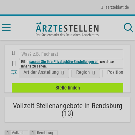
aerzteblatt.de
Bitte
passen Sie Ihre Privatsphäre-Einstellungen an
, um diese
Inhalte zu sehen.
Art der Anstellung
Region
Position
Vollzeit Stellenangebote in Rendsburg
(13)
Vollzeit
Rendsburg