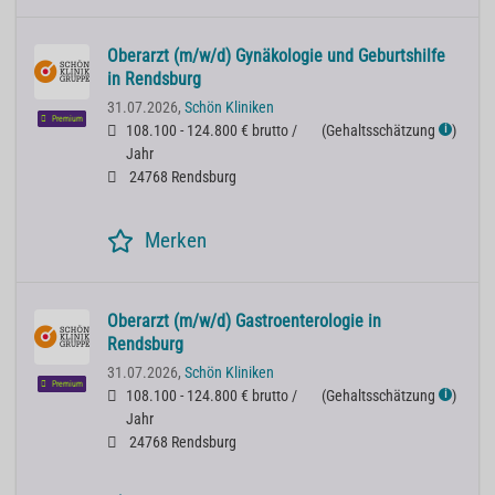
Oberarzt (m/w/d) Gynäkologie und Geburtshilfe
in Rendsburg
31.07.2026,
Schön Kliniken
Premium
108.100 - 124.800 € brutto /
(
Gehaltsschätzung
)
ℹ
Jahr
24768 Rendsburg
Merken
Oberarzt (m/w/d) Gastroenterologie in
Rendsburg
31.07.2026,
Schön Kliniken
Premium
108.100 - 124.800 € brutto /
(
Gehaltsschätzung
)
ℹ
Jahr
24768 Rendsburg