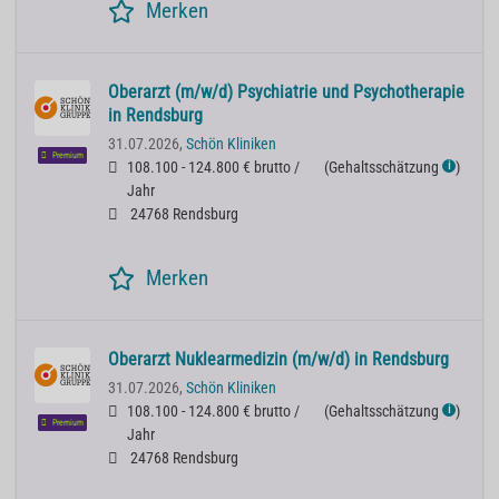
Merken
Oberarzt (m/w/d) Psychiatrie und Psychotherapie
in Rendsburg
31.07.2026,
Schön Kliniken
Premium
108.100 - 124.800 € brutto /
(
Gehaltsschätzung
)
ℹ
Jahr
24768 Rendsburg
Merken
Oberarzt Nuklearmedizin (m/w/d) in Rendsburg
31.07.2026,
Schön Kliniken
108.100 - 124.800 € brutto /
(
Gehaltsschätzung
)
ℹ
Premium
Jahr
24768 Rendsburg