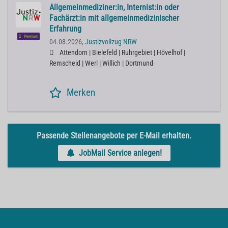
Allgemeinmediziner:in, Internist:in oder
Fachärzt:in mit allgemeinmedizinischer
Erfahrung
Premium
04.08.2026,
Justizvollzug NRW
Attendorn | Bielefeld | Ruhrgebiet | Hövelhof |
Remscheid | Werl | Willich | Dortmund
Merken
Passende Stellenangebote per E-Mail erhalten.
JobMail Service anlegen!