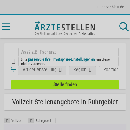
aerzteblatt.de
Bitte
passen Sie Ihre Privatsphäre-Einstellungen an
, um diese
Inhalte zu sehen.
Art der Anstellung
Region
Position
Vollzeit Stellenangebote in Ruhrgebiet
Vollzeit
Ruhrgebiet