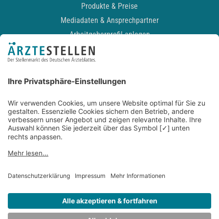
Produkte & Preise
Mediadaten & Ansprechpartner
Arbeitgeberprofil anlegen
Recruiting-Podcast
ALLGEMEIN
Impressum
Kontakt
Datenschutz
Newsletter
AGB