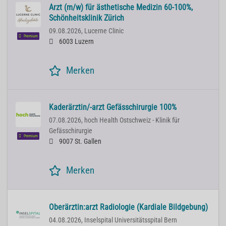
Arzt (m/w) für ästhetische Medizin 60-100%,
Schönheitsklinik Zürich
09.08.2026,
Lucerne Clinic
Premium
6003 Luzern
Merken
Kaderärztin/-arzt Gefässchirurgie 100%
07.08.2026,
hoch Health Ostschweiz - Klinik für
Gefässchirurgie
Premium
9007 St. Gallen
Merken
Oberärztin:arzt Radiologie (Kardiale Bildgebung)
04.08.2026,
Inselspital Universitätsspital Bern