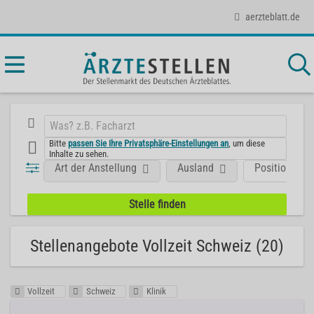
aerzteblatt.de
Bitte
passen Sie Ihre Privatsphäre-Einstellungen an
, um diese
Inhalte zu sehen.
Art der Anstellung
Ausland
Position
Stellenangebote Vollzeit Schweiz (20)
Vollzeit
Schweiz
Klinik