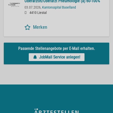
Oberärztin/Oberarzt Pneumologie (a) 60-100%
03.07.2026,
Kantonsspital Baselland
4410 Liestal
Merken
Passende Stellenangebote per E-Mail erhalten.
JobMail Service anlegen!