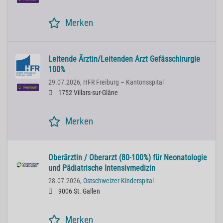
Merken
Leitende Ärztin/Leitenden Arzt Gefässchirurgie
100%
29.07.2026,
HFR Freiburg – Kantonsspital
Premium
1752 Villars-sur-Glâne
Merken
Oberärztin / Oberarzt (80-100%) für Neonatologie
und Pädiatrische Intensivmedizin
28.07.2026,
Ostschweizer Kinderspital
9006 St. Gallen
Merken