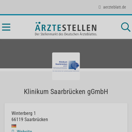
aerzteblatt.de
Klinikum Saarbrücken gGmbH
Winterberg 1
66119
Saarbrücken
Website