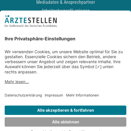
Mediadaten & Ansprechpartner
Arbeitgeberprofil anlegen
Recruiting-Podcast
ALLGEMEIN
Impressum
Kontakt
Datenschutz
Newsletter
AGB
Entwickelt durch
JOBIQO