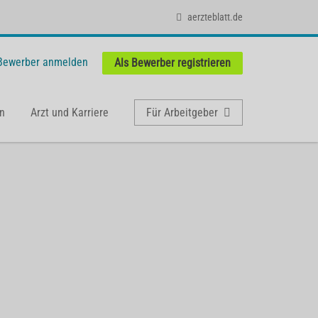
aerzteblatt.de
 Bewerber anmelden
Als Bewerber registrieren
n
Arzt und Karriere
Für Arbeitgeber