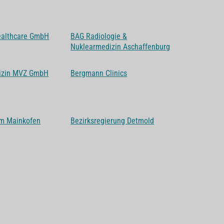
ealthcare GmbH
BAG Radiologie &
Nuklearmedizin Aschaffenburg
izin MVZ GmbH
Bergmann Clinics
um Mainkofen
Bezirksregierung Detmold