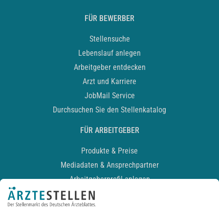
FÜR BEWERBER
Stellensuche
Lebenslauf anlegen
Arbeitgeber entdecken
Arzt und Karriere
JobMail Service
Durchsuchen Sie den Stellenkatalog
FÜR ARBEITGEBER
Produkte & Preise
Mediadaten & Ansprechpartner
Arbeitgeberprofil anlegen
Recruiting-Podcast
ALLGEMEIN