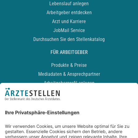
Lebenslauf anlegen
Arbeitgeber entdecken
Arzt und Karriere
JobMail Service
Durchsuchen Sie den Stellenkatalog
FÜR ARBEITGEBER
Produkte & Preise
Mediadaten & Ansprechpartner
Arbeitgeberprofil anlegen
Recruiting-Podcast
ALLGEMEIN
Impressum
Kontakt
Datenschutz