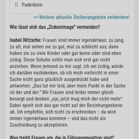
Paderborn
>> Weitere aktuelle Stellenangebote entdecken!
Wie lässt sich das „Zickenimage" vermeiden?
Isabel Nitzsche:
Frauen sind immer irgendetwas: zu jung,
zu alt, mal sehen sie zu gut, mal zu schlecht aus, dann
haben sie zu viele Kinder oder gar keine oder sind eben
zickig. Diese Schuhe sollte man sich erst gar nicht
anziehen. Wenn jemand zu mir sagt, ich sei zickig, würde
ich darüber nachdenken, ob ich mich vielleicht in einer
Sache nicht ganz glücklich ausgedrückt habe und
antworten: „Das tut mir leid, aber mein Punkt in der Sache
ist der und der.“ Wir Frauen sind leider immer gleich
besorgt und denken „oje, jetzt mag mich der nicht mehr“.
Dabei spielt sich das gar nicht auf der Beziehungsebene
ab. Ich empfehle, sich nicht zu erschrecken – da wird
immer irgendetwas kommen – und das nicht als
Zuschreibung zu akzeptieren.
Was treibt Frauen um, die in Führungsposition sind?