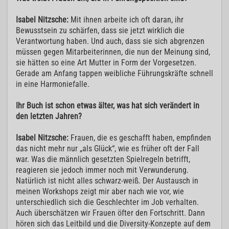
Isabel Nitzsche:
Mit ihnen arbeite ich oft daran, ihr
Bewusstsein zu schärfen, dass sie jetzt wirklich die
Verantwortung haben. Und auch, dass sie sich abgrenzen
müssen gegen Mitarbeiterinnen, die nun der Meinung sind,
sie hätten so eine Art Mutter in Form der Vorgesetzen.
Gerade am Anfang tappen weibliche Führungskräfte schnell
in eine Harmoniefalle.
Ihr Buch ist schon etwas älter, was hat sich verändert in
den letzten Jahren?
Isabel Nitzsche:
Frauen, die es geschafft haben, empfinden
das nicht mehr nur „als Glück“, wie es früher oft der Fall
war. Was die männlich gesetzten Spielregeln betrifft,
reagieren sie jedoch immer noch mit Verwunderung.
Natürlich ist nicht alles schwarz-weiß. Der Austausch in
meinen Workshops zeigt mir aber nach wie vor, wie
unterschiedlich sich die Geschlechter im Job verhalten.
Auch überschätzen wir Frauen öfter den Fortschritt. Dann
hören sich das Leitbild und die Diversity-Konzepte auf dem