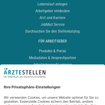
Lebenslauf anlegen
Arbeitgeber entdecken
Arzt und Karriere
JobMail Service
Durchsuchen Sie den Stellenkatalog
FÜR ARBEITGEBER
Produkte & Preise
Mediadaten & Ansprechpartner
Arbeitgeberprofil anlegen
Recruiting-Podcast
ALLGEMEIN
Impressum
Kontakt
Datenschutz