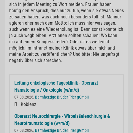
sich in jedem Meeting zu Wort melden. Frauen haben
häufig den Anspruch, dies nur zu tun, wenn sie etwas Neues
zu sagen haben, was auch noch besonders toll ist. Männer
agieren eher nach dem Motto: Ich muss hier was sagen,
auch wenn es eine Wiederholung ist. Denn sonst könnte ich
ja auch wegbleiben. Ärztinnen sollten schauen: Wo kann
ich auf einem Kongress reden? Oder ist es vielleicht
möglich, im Intranet meiner Klinik etwas über mich und
meine Arbeit zu veröffentlichen? Und bitte: Nie ungefragt
negativ über sich sprechen.
Leitung onkologische Tagesklinik - Oberarzt
Hämatologie / Onkologie (w/m/d)
07.08.2026,
Barmherzige Brüder Trier gGmbH
Koblenz
Oberarzt Neurochirurgie - Wirbelsäulenchirurgie &
Neurotraumatologie (w/m/d)
07.08.2026,
Barmherzige Brüder Trier gGmbH