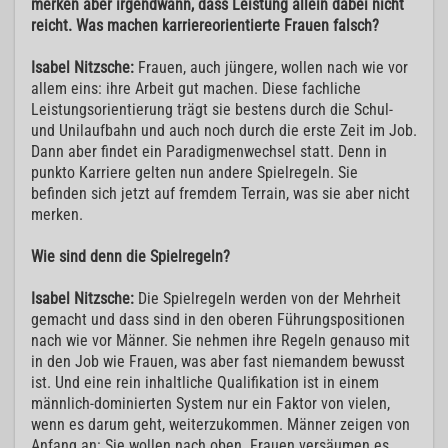
merken aber irgendwann, dass Leistung allein dabei nicht
reicht. Was machen karriereorientierte Frauen falsch?
Isabel Nitzsche:
Frauen, auch jüngere, wollen nach wie vor
allem eins: ihre Arbeit gut machen. Diese fachliche
Leistungsorientierung trägt sie bestens durch die Schul-
und Unilaufbahn und auch noch durch die erste Zeit im Job.
Dann aber findet ein Paradigmenwechsel statt. Denn in
punkto Karriere gelten nun andere Spielregeln. Sie
befinden sich jetzt auf fremdem Terrain, was sie aber nicht
merken.
Wie sind denn die Spielregeln?
Isabel Nitzsche:
Die Spielregeln werden von der Mehrheit
gemacht und dass sind in den oberen Führungspositionen
nach wie vor Männer. Sie nehmen ihre Regeln genauso mit
in den Job wie Frauen, was aber fast niemandem bewusst
ist. Und eine rein inhaltliche Qualifikation ist in einem
männlich-dominierten System nur ein Faktor von vielen,
wenn es darum geht, weiterzukommen. Männer zeigen von
Anfang an: Sie wollen nach oben. Frauen versäumen es