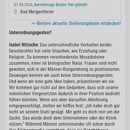
07.08.2026,
Barmherzige Brüder Trier gGmbH
Bad Mergentheim
>> Weitere aktuelle Stellenangebote entdecken!
Unterordnungsgesten?
Isabel Nitzsche:
Das unterschiedliche Verhalten beider
Geschlechter hat viele Ursachen, wie Erziehung oder
Religion. Da kommen verschiedenste Mosaiksteine
zusammen, einer ist biologischer Natur. Frauen sind nicht
gewohnt, sich in der Männer-Rangordnung zu positionieren.
Deswegen kennen wir auch keine Unterordnungsgesten.
Und wenn wir eine gute Idee haben, präsentieren wir sie.
Wir kommen gar nicht auf den Gedanken, dass sich unsere
männlichen Vorgesetzten dadurch in ihrer Position bedroht
fühlen könnten. Wenn uns aber daraufhin Ablehnung
entgegenschlägt, stellen wir hilflos fest: „Ich habe doch gar
nicht an seinem Stuhl gesägt. Mir geht es doch rein um die
Sache. Das würde doch dem Unternehmen oder der Klinik
nützen.“ Während Männer untereinander oft schon durch