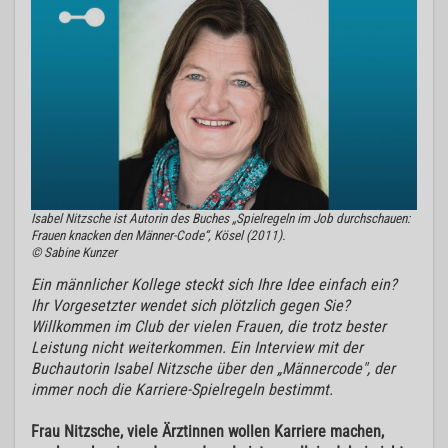
Isabel Nitzsche ist Autorin des Buches „Spielregeln im Job durchschauen:
Frauen knacken den Männer-Code“, Kösel (2011).
© Sabine Kunzer
Ein männlicher Kollege steckt sich Ihre Idee einfach ein?
Ihr Vorgesetzter wendet sich plötzlich gegen Sie?
Willkommen im Club der vielen Frauen, die trotz bester
Leistung nicht weiterkommen. Ein Interview mit der
Buchautorin Isabel Nitzsche über den „Männercode", der
immer noch die Karriere-Spielregeln bestimmt.
Frau Nitzsche, viele Ärztinnen wollen Karriere machen,