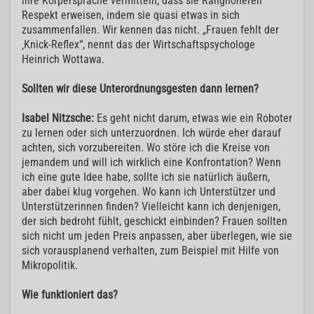
ihre Körpersprache vermitteln, dass sie Ranghöheren
Respekt erweisen, indem sie quasi etwas in sich
zusammenfallen. Wir kennen das nicht. „Frauen fehlt der
‚Knick-Reflex“, nennt das der Wirtschaftspsychologe
Heinrich Wottawa.
Sollten wir diese Unterordnungsgesten dann lernen?
Isabel Nitzsche:
Es geht nicht darum, etwas wie ein Roboter
zu lernen oder sich unterzuordnen. Ich würde eher darauf
achten, sich vorzubereiten. Wo störe ich die Kreise von
jemandem und will ich wirklich eine Konfrontation? Wenn
ich eine gute Idee habe, sollte ich sie natürlich äußern,
aber dabei klug vorgehen. Wo kann ich Unterstützer und
Unterstützerinnen finden? Vielleicht kann ich denjenigen,
der sich bedroht fühlt, geschickt einbinden? Frauen sollten
sich nicht um jeden Preis anpassen, aber überlegen, wie sie
sich vorausplanend verhalten, zum Beispiel mit Hilfe von
Mikropolitik.
Wie funktioniert das?