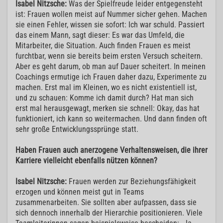
Isabel Nitzsche:
Was der Spielfreude leider entgegensteht
ist: Frauen wollen meist auf Nummer sicher gehen. Machen
sie einen Fehler, wissen sie sofort: Ich war schuld. Passiert
das einem Mann, sagt dieser: Es war das Umfeld, die
Mitarbeiter, die Situation. Auch finden Frauen es meist
furchtbar, wenn sie bereits beim ersten Versuch scheitern.
Aber es geht darum, ob man auf Dauer scheitert. In meinen
Coachings ermutige ich Frauen daher dazu, Experimente zu
machen. Erst mal im Kleinen, wo es nicht existentiell ist,
und zu schauen: Komme ich damit durch? Hat man sich
erst mal herausgewagt, merken sie schnell: Okay, das hat
funktioniert, ich kann so weitermachen. Und dann finden oft
sehr große Entwicklungssprünge statt.
Haben Frauen auch anerzogene Verhaltensweisen, die ihrer
Karriere vielleicht ebenfalls nützen können?
Isabel Nitzsche:
Frauen werden zur Beziehungsfähigkeit
erzogen und können meist gut in Teams
zusammenarbeiten. Sie sollten aber aufpassen, dass sie
sich dennoch innerhalb der Hierarchie positionieren. Viele