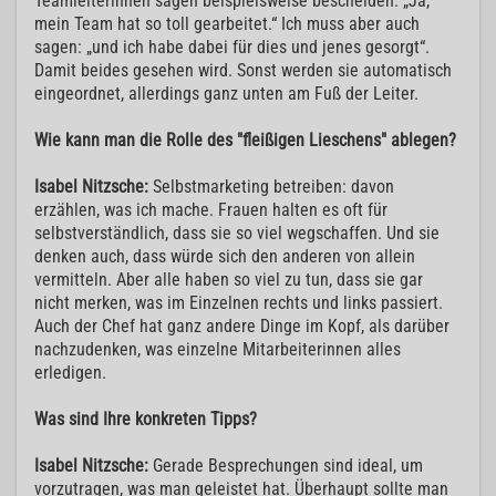
Teamleiterinnen sagen beispielsweise bescheiden: „Ja,
mein Team hat so toll gearbeitet.“ Ich muss aber auch
sagen: „und ich habe dabei für dies und jenes gesorgt“.
Damit beides gesehen wird. Sonst werden sie automatisch
eingeordnet, allerdings ganz unten am Fuß der Leiter.
Wie kann man die Rolle des "fleißigen Lieschens" ablegen?
Isabel Nitzsche:
Selbstmarketing betreiben: davon
erzählen, was ich mache. Frauen halten es oft für
selbstverständlich, dass sie so viel wegschaffen. Und sie
denken auch, dass würde sich den anderen von allein
vermitteln. Aber alle haben so viel zu tun, dass sie gar
nicht merken, was im Einzelnen rechts und links passiert.
Auch der Chef hat ganz andere Dinge im Kopf, als darüber
nachzudenken, was einzelne Mitarbeiterinnen alles
erledigen.
Was sind Ihre konkreten Tipps?
Isabel Nitzsche:
Gerade Besprechungen sind ideal, um
vorzutragen, was man geleistet hat. Überhaupt sollte man