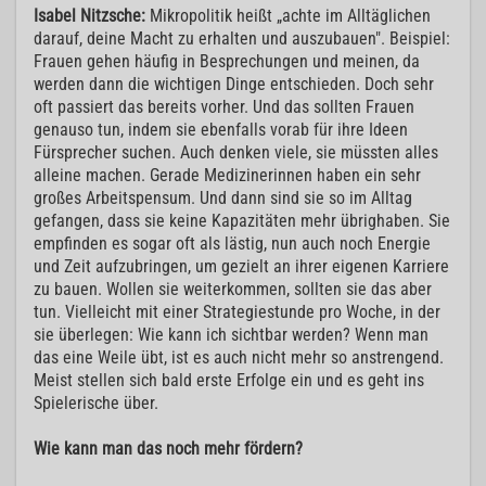
Isabel Nitzsche:
Mikropolitik heißt „achte im Alltäglichen
darauf, deine Macht zu erhalten und auszubauen". Beispiel:
Frauen gehen häufig in Besprechungen und meinen, da
werden dann die wichtigen Dinge entschieden. Doch sehr
oft passiert das bereits vorher. Und das sollten Frauen
genauso tun, indem sie ebenfalls vorab für ihre Ideen
Fürsprecher suchen. Auch denken viele, sie müssten alles
alleine machen. Gerade Medizinerinnen haben ein sehr
großes Arbeitspensum. Und dann sind sie so im Alltag
gefangen, dass sie keine Kapazitäten mehr übrighaben. Sie
empfinden es sogar oft als lästig, nun auch noch Energie
und Zeit aufzubringen, um gezielt an ihrer eigenen Karriere
zu bauen. Wollen sie weiterkommen, sollten sie das aber
tun. Vielleicht mit einer Strategiestunde pro Woche, in der
sie überlegen: Wie kann ich sichtbar werden? Wenn man
das eine Weile übt, ist es auch nicht mehr so anstrengend.
Meist stellen sich bald erste Erfolge ein und es geht ins
Spielerische über.
Wie kann man das noch mehr fördern?