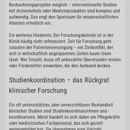
Beobachtungsprojekte möglich – interventionelle Studien
mit Arzneimitteln oder Medizinprodukten sind komplex und
aufwendig. Das engt den Spielraum für wissenschaftliches
Arbeiten erheblich ein.
Ein weiteres Hindernis: Der Forschungsbetrieb ist in der
Klinik häufig nicht refinanziert. Zeit für Forschung geht
zulasten der Patientenversorgung – ein Zielkonflikt, der
sich in wirtschaftlich angespannten Zeiten kaum lösen
lässt. Wer forscht, muss oft unbezahlte Überstunden leisten
oder Fördermittel einwerben, die den Aufwand decken.
Studienkoordination – das Rückgrat
klinischer Forschung
Ein oft unterschätzter, aber unverzichtbarer Bestandteil
klinischer Studien sind Studienkoordinatorinnen und -
koordinatoren. Meist handelt es sich dabei um Pflegekräfte
oder medizinisches Fachpersonal, das sich gezielt
weitergebildet hat. Sie übernehmen eine Vielzahl