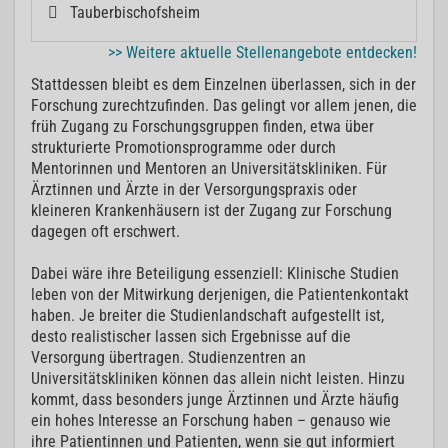
Tauberbischofsheim
>> Weitere aktuelle Stellenangebote entdecken!
Stattdessen bleibt es dem Einzelnen überlassen, sich in der
Forschung zurechtzufinden. Das gelingt vor allem jenen, die
früh Zugang zu Forschungsgruppen finden, etwa über
strukturierte Promotionsprogramme oder durch
Mentorinnen und Mentoren an Universitätskliniken. Für
Ärztinnen und Ärzte in der Versorgungspraxis oder
kleineren Krankenhäusern ist der Zugang zur Forschung
dagegen oft erschwert.
Dabei wäre ihre Beteiligung essenziell: Klinische Studien
leben von der Mitwirkung derjenigen, die Patientenkontakt
haben. Je breiter die Studienlandschaft aufgestellt ist,
desto realistischer lassen sich Ergebnisse auf die
Versorgung übertragen. Studienzentren an
Universitätskliniken können das allein nicht leisten. Hinzu
kommt, dass besonders junge Ärztinnen und Ärzte häufig
ein hohes Interesse an Forschung haben – genauso wie
ihre Patientinnen und Patienten, wenn sie gut informiert