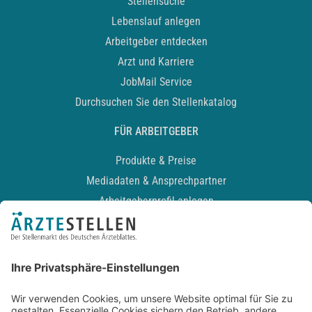
Stellensuche
Lebenslauf anlegen
Arbeitgeber entdecken
Arzt und Karriere
JobMail Service
Durchsuchen Sie den Stellenkatalog
FÜR ARBEITGEBER
Produkte & Preise
Mediadaten & Ansprechpartner
Arbeitgeberprofil anlegen
Recruiting-Podcast
ALLGEMEIN
Impressum
Kontakt