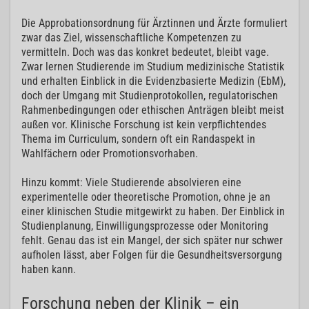
Die Approbationsordnung für Ärztinnen und Ärzte formuliert
zwar das Ziel, wissenschaftliche Kompetenzen zu
vermitteln. Doch was das konkret bedeutet, bleibt vage.
Zwar lernen Studierende im Studium medizinische Statistik
und erhalten Einblick in die Evidenzbasierte Medizin (EbM),
doch der Umgang mit Studienprotokollen, regulatorischen
Rahmenbedingungen oder ethischen Anträgen bleibt meist
außen vor. Klinische Forschung ist kein verpflichtendes
Thema im Curriculum, sondern oft ein Randaspekt in
Wahlfächern oder Promotionsvorhaben.
Hinzu kommt: Viele Studierende absolvieren eine
experimentelle oder theoretische Promotion, ohne je an
einer klinischen Studie mitgewirkt zu haben. Der Einblick in
Studienplanung, Einwilligungsprozesse oder Monitoring
fehlt. Genau das ist ein Mangel, der sich später nur schwer
aufholen lässt, aber Folgen für die Gesundheitsversorgung
haben kann.
Forschung neben der Klinik – ein