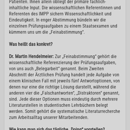
Patienten. Ihnen allein obliegt der primäre fachlich-
inhaltliche Input. Die wissenschaftlichen Referentinnen und
Referenten des IMPP sichern Wissenschaftlichkeit und
Eindeutigkeit. In enger Abstimmung bündeln wir die
einzelnen Prüfungsaufgaben zu einem Staatsexamen und
kümmern uns um die „Feinabstimmung“.
Was heißt das konkret?
Dr. Martin Hendelmeier:
Zur „Feinabstimmung“ gehört die
wissenschaftliche Referenzierung der Prüfungsaufgaben,
von uns auch „Belegarbeit“ genannt. Beim Zweiten
Abschnitt der Ärztlichen Prüfung handelt jede Aufgabe von
einem klinischen Fall mit jeweils fünf Antwortoptionen, von
denen nur eine die richtige Lösung darstellt, während die
anderen vier die „Falschantworten“, „Distraktoren“ genannt,
sind. Jede dieser Optionen muss eindeutig durch mehrere
Literaturstellen in studentischen Lehrbüchern belegt
werden. Somit gehört die systematische Literaturrecherche
zum Arbeitsalltag unserer Mitarbeitenden.
Wie kann man sich das tägliche „Doing“ vorstellen?