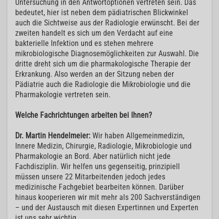
Untersuchung in den Antwortoptionen vertreten sein. Das
bedeutet, hier ist neben dem pädiatrischen Blickwinkel
auch die Sichtweise aus der Radiologie erwünscht. Bei der
zweiten handelt es sich um den Verdacht auf eine
bakterielle Infektion und es stehen mehrere
mikrobiologische Diagnosemöglichkeiten zur Auswahl. Die
dritte dreht sich um die pharmakologische Therapie der
Erkrankung. Also werden an der Sitzung neben der
Pädiatrie auch die Radiologie die Mikrobiologie und die
Pharmakologie vertreten sein.
Welche Fachrichtungen arbeiten bei Ihnen?
Dr. Martin Hendelmeier:
Wir haben Allgemeinmedizin,
Innere Medizin, Chirurgie, Radiologie, Mikrobiologie und
Pharmakologie an Bord. Aber natürlich nicht jede
Fachdisziplin. Wir helfen uns gegenseitig, prinzipiell
müssen unsere 22 Mitarbeitenden jedoch jedes
medizinische Fachgebiet bearbeiten können. Darüber
hinaus kooperieren wir mit mehr als 200 Sachverständigen
– und der Austausch mit diesen Expertinnen und Experten
ist uns sehr wichtig.