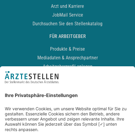
Arzt und Karriere
JobMail Service
Durchsuchen Sie den Stellenkatalog
FÜR ARBEITGEBER
Produkte & Preise
Mediadaten & Ansprechpartner
Arbeitgeberprofil anlegen
Recruiting-Podcast
ALLGEMEIN
Impressum
Kontakt
Datenschutz
Newsletter