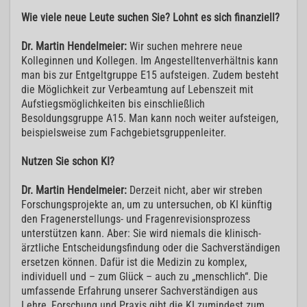
Wie viele neue Leute suchen Sie? Lohnt es sich finanziell?
Dr. Martin Hendelmeier:
Wir suchen mehrere neue
Kolleginnen und Kollegen. Im Angestelltenverhältnis kann
man bis zur Entgeltgruppe E15 aufsteigen. Zudem besteht
die Möglichkeit zur Verbeamtung auf Lebenszeit mit
Aufstiegsmöglichkeiten bis einschließlich
Besoldungsgruppe A15. Man kann noch weiter aufsteigen,
beispielsweise zum Fachgebietsgruppenleiter.
Nutzen Sie schon KI?
Dr. Martin Hendelmeier:
Derzeit nicht, aber wir streben
Forschungsprojekte an, um zu untersuchen, ob KI künftig
den Fragenerstellungs- und Fragenrevisionsprozess
unterstützen kann. Aber: Sie wird niemals die klinisch-
ärztliche Entscheidungsfindung oder die Sachverständigen
ersetzen können. Dafür ist die Medizin zu komplex,
individuell und – zum Glück – auch zu „menschlich“. Die
umfassende Erfahrung unserer Sachverständigen aus
Lehre, Forschung und Praxis gibt die KI zumindest zum