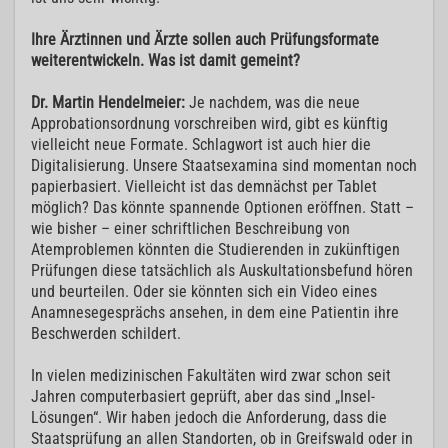
Ihre Ärztinnen und Ärzte sollen auch Prüfungsformate
weiterentwickeln. Was ist damit gemeint?
Dr. Martin Hendelmeier:
Je nachdem, was die neue
Approbationsordnung vorschreiben wird, gibt es künftig
vielleicht neue Formate. Schlagwort ist auch hier die
Digitalisierung. Unsere Staatsexamina sind momentan noch
papierbasiert. Vielleicht ist das demnächst per Tablet
möglich? Das könnte spannende Optionen eröffnen. Statt –
wie bisher – einer schriftlichen Beschreibung von
Atemproblemen könnten die Studierenden in zukünftigen
Prüfungen diese tatsächlich als Auskultationsbefund hören
und beurteilen. Oder sie könnten sich ein Video eines
Anamnesegesprächs ansehen, in dem eine Patientin ihre
Beschwerden schildert.
In vielen medizinischen Fakultäten wird zwar schon seit
Jahren computerbasiert geprüft, aber das sind „Insel-
Lösungen“. Wir haben jedoch die Anforderung, dass die
Staatsprüfung an allen Standorten, ob in Greifswald oder in