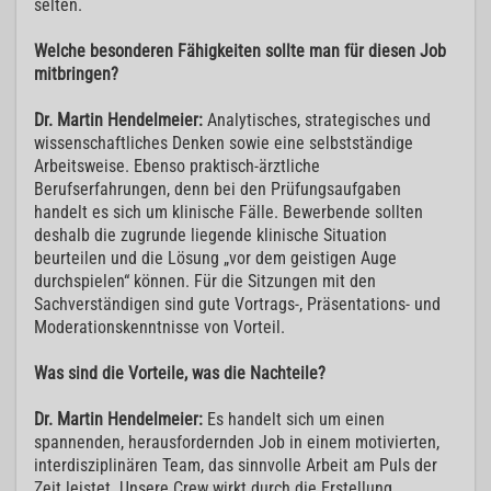
selten.
Welche besonderen Fähigkeiten sollte man für diesen Job
mitbringen?
Dr. Martin Hendelmeier:
Analytisches, strategisches und
wissenschaftliches Denken sowie eine selbstständige
Arbeitsweise. Ebenso praktisch-ärztliche
Berufserfahrungen, denn bei den Prüfungsaufgaben
handelt es sich um klinische Fälle. Bewerbende sollten
deshalb die zugrunde liegende klinische Situation
beurteilen und die Lösung „vor dem geistigen Auge
durchspielen“ können. Für die Sitzungen mit den
Sachverständigen sind gute Vortrags-, Präsentations- und
Moderationskenntnisse von Vorteil.
Was sind die Vorteile, was die Nachteile?
Dr. Martin Hendelmeier:
Es handelt sich um einen
spannenden, herausfordernden Job in einem motivierten,
interdisziplinären Team, das sinnvolle Arbeit am Puls der
Zeit leistet. Unsere Crew wirkt durch die Erstellung