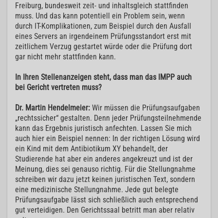
Freiburg, bundesweit zeit- und inhaltsgleich stattfinden
muss. Und das kann potentiell ein Problem sein, wenn
durch IT-Komplikationen, zum Beispiel durch den Ausfall
eines Servers an irgendeinem Prüfungsstandort erst mit
zeitlichem Verzug gestartet würde oder die Prüfung dort
gar nicht mehr stattfinden kann.
In Ihren Stellenanzeigen steht, dass man das IMPP auch
bei Gericht vertreten muss?
Dr. Martin Hendelmeier:
Wir müssen die Prüfungsaufgaben
„rechtssicher“ gestalten. Denn jeder Prüfungsteilnehmende
kann das Ergebnis juristisch anfechten. Lassen Sie mich
auch hier ein Beispiel nennen: In der richtigen Lösung wird
ein Kind mit dem Antibiotikum XY behandelt, der
Studierende hat aber ein anderes angekreuzt und ist der
Meinung, dies sei genauso richtig. Für die Stellungnahme
schreiben wir dazu jetzt keinen juristischen Text, sondern
eine medizinische Stellungnahme. Jede gut belegte
Prüfungsaufgabe lässt sich schließlich auch entsprechend
gut verteidigen. Den Gerichtssaal betritt man aber relativ