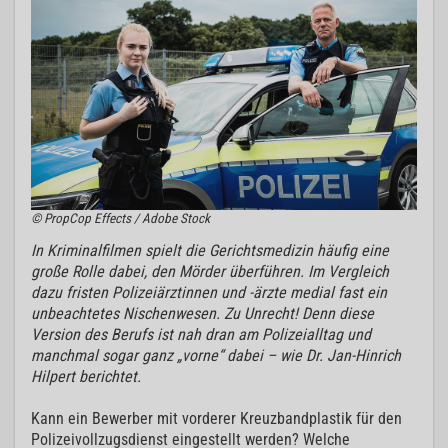
© PropCop Effects / Adobe Stock
In Kriminalfilmen spielt die Gerichtsmedizin häufig eine
große Rolle dabei, den Mörder überführen. Im Vergleich
dazu fristen Polizeiärztinnen und -ärzte medial fast ein
unbeachtetes Nischenwesen. Zu Unrecht! Denn diese
Version des Berufs ist nah dran am Polizeialltag und
manchmal sogar ganz „vorne“ dabei – wie Dr. Jan-Hinrich
Hilpert berichtet.
Kann ein Bewerber mit vorderer Kreuzbandplastik für den
Polizeivollzugsdienst eingestellt werden? Welche