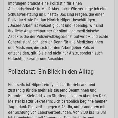
Impfungen braucht eine Polizistin für einen
Auslandseinsatz in Mali? Aber auch: Wie versorge ich eine
Schussverletzung im Einsatz? Das sind Fragen, die einen
Polizeiarzt wie Dr. Jan-Hinrich Hilpert beschäftigen.
„Unsere Arbeit ist vielseitig, bunt und lebendig. Wir sind
ärztliche Ansprechpartner für sämtliche medizinische
Aspekte, die der Polizeivollzugsdienst aufwirft – und echte
Generalisten“, schildert er. Denn für alle Medizinerinnen
und Mediziner, die sich für den Arbeitgeber Polizei
entscheiden, gilt: Sie sind nicht nur Ärzte, sondern auch
Gutachter, Berater und Ausbilder.
Polizeiarzt: Ein Blick in den Alltag
Einerseits ist Hilpert ein typischer Betriebsarzt und
zuständig für die mehr als tausend Beamtinnen und
Beamte in Bielefeld, vom Streifenpolizisten über den KFZ-
Meister bis zur Sekretärin: „Ich persönlich beginne meinen
Tag – dank Gleitzeit – gegen 6:45 Uhr, unter anderem mit
der Sichtung von Laborwertbefunden. Von 7:30 bis 12 Uhr
ist Sprechstunde mit Vorsorgen, Tauglichkeits- und