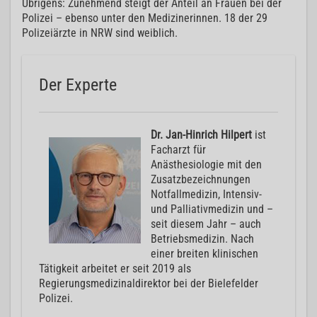
Übrigens: Zunehmend steigt der Anteil an Frauen bei der
Polizei – ebenso unter den Medizinerinnen. 18 der 29
Polizeiärzte in NRW sind weiblich.
Der Experte
Dr. Jan-Hinrich Hilpert
ist
Facharzt für
Anästhesiologie mit den
Zusatzbezeichnungen
Notfallmedizin, Intensiv-
und Palliativmedizin und –
seit diesem Jahr – auch
Betriebsmedizin. Nach
einer breiten klinischen
Tätigkeit arbeitet er seit 2019 als
Regierungsmedizinaldirektor bei der Bielefelder
Polizei.