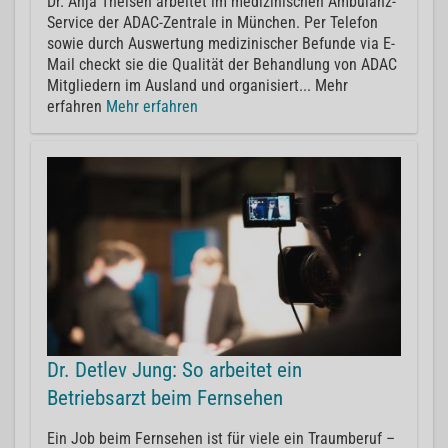
Dr. Anja Theisen arbeitet im medizinischen Ambulanz-
Service der ADAC-Zentrale in München. Per Telefon
sowie durch Auswertung medizinischer Befunde via E-
Mail checkt sie die Qualität der Behandlung von ADAC
Mitgliedern im Ausland und organisiert... Mehr
erfahren
Mehr erfahren
Dr. Detlev Jung: So arbeitet ein
Betriebsarzt beim Fernsehen
Ein Job beim Fernsehen ist für viele ein Traumberuf –