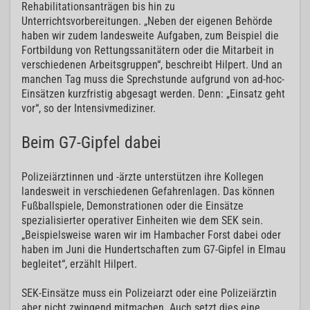
Rehabilitationsanträgen bis hin zu
Unterrichtsvorbereitungen. „Neben der eigenen Behörde
haben wir zudem landesweite Aufgaben, zum Beispiel die
Fortbildung von Rettungssanitätern oder die Mitarbeit in
verschiedenen Arbeitsgruppen“, beschreibt Hilpert. Und an
manchen Tag muss die Sprechstunde aufgrund von ad-hoc-
Einsätzen kurzfristig abgesagt werden. Denn: „Einsatz geht
vor“, so der Intensivmediziner.
Beim G7-Gipfel dabei
Polizeiärztinnen und -ärzte unterstützen ihre Kollegen
landesweit in verschiedenen Gefahrenlagen. Das können
Fußballspiele, Demonstrationen oder die Einsätze
spezialisierter operativer Einheiten wie dem SEK sein.
„Beispielsweise waren wir im Hambacher Forst dabei oder
haben im Juni die Hundertschaften zum G7-Gipfel in Elmau
begleitet“, erzählt Hilpert.
SEK-Einsätze muss ein Polizeiarzt oder eine Polizeiärztin
aber nicht zwingend mitmachen. Auch setzt dies eine