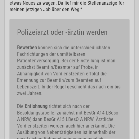
etwas Neues zu wagen. Da lief mir die Stellenanzeige für
meinen jetzigen Job über den Weg.“
Polizeiarzt oder -ärztin werden
Bewerben
können sich die unterschiedlichsten
Fachrichtungen der unmittelbaren
Patientenversorgung. Bei der Einstellung ist man
zunächst Beamtin/Beamter auf Probe, in
Abhängigkeit von Vordienstzeiten erfolgt die
Ernennung zur Beamtin/zum Beamten auf
Lebenszeit. In der Regel geschieht das nach ein bis
zwei Jahren.
Die
Entlohnung
richtet sich nach der
Besoldungstabelle: zunächst mit BesGr A14 LBeso
A NRW, dann BesGr A15 LBesO A NRW. Ärztliche
Vordienstzeiten werden auch hier anerkannt. Die
Ausübung von Nebentätigkeiten ist innerhalb der
gesetzlichen Rahmenbedingungen möglich.