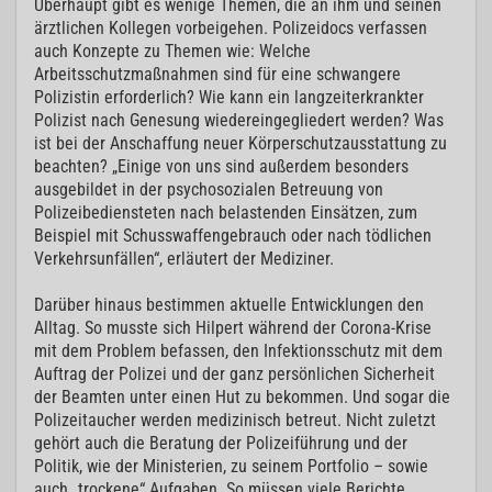
Überhaupt gibt es wenige Themen, die an ihm und seinen
ärztlichen Kollegen vorbeigehen. Polizeidocs verfassen
auch Konzepte zu Themen wie: Welche
Arbeitsschutzmaßnahmen sind für eine schwangere
Polizistin erforderlich? Wie kann ein langzeiterkrankter
Polizist nach Genesung wiedereingegliedert werden? Was
ist bei der Anschaffung neuer Körperschutzausstattung zu
beachten? „Einige von uns sind außerdem besonders
ausgebildet in der psychosozialen Betreuung von
Polizeibediensteten nach belastenden Einsätzen, zum
Beispiel mit Schusswaffengebrauch oder nach tödlichen
Verkehrsunfällen“, erläutert der Mediziner.
Darüber hinaus bestimmen aktuelle Entwicklungen den
Alltag. So musste sich Hilpert während der Corona-Krise
mit dem Problem befassen, den Infektionsschutz mit dem
Auftrag der Polizei und der ganz persönlichen Sicherheit
der Beamten unter einen Hut zu bekommen. Und sogar die
Polizeitaucher werden medizinisch betreut. Nicht zuletzt
gehört auch die Beratung der Polizeiführung und der
Politik, wie der Ministerien, zu seinem Portfolio – sowie
auch „trockene“ Aufgaben. So müssen viele Berichte,