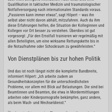
Qualifikation in taktischer Medizin und traumatologischer
Notfallversorgung nach internationalen Standards voraus.
„Passieren kann immer etwas“, sagt Hilpert – was ihn
selbst aber nicht davon abhält, mitzufahren. Auch da ihm
diese Erfahrungen helfen, die Situation der Kolleginnen und
Kollegen vor Ort besser zu verstehen. Überdies ist gut
vorgesorgt: „Für den Ernstfall trainieren wir regelmäßig mit
allen Beteiligten, um eine wirksame Rettungskette bis in
die Notaufnahme oder Schockraum zu gewährleisten.“
Von Dienstplänen bis zur hohen Politik
Und das ist noch längst nicht die komplette Bandbreite,
informiert Hilpert: „Ich arbeite zudem an
Gesundheitskonzepten für die unterschiedlichsten
Probleme, vor allem mit Blick auf Belastungen. Die sind bei
Beamtinnen und Beamten, die etwa in Mordermittlungen
arbeiten oder Kinderpornografie bekämpfen, ganz andere,
als beim Wach- und Wechseldienst.“