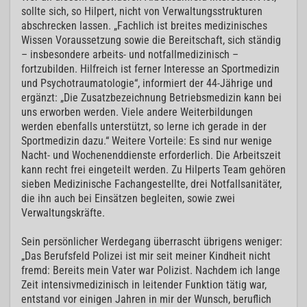
sollte sich, so Hilpert, nicht von Verwaltungsstrukturen
abschrecken lassen. „Fachlich ist breites medizinisches
Wissen Voraussetzung sowie die Bereitschaft, sich ständig
– insbesondere arbeits- und notfallmedizinisch –
fortzubilden. Hilfreich ist ferner Interesse an Sportmedizin
und Psychotraumatologie“, informiert der 44-Jährige und
ergänzt: „Die Zusatzbezeichnung Betriebsmedizin kann bei
uns erworben werden. Viele andere Weiterbildungen
werden ebenfalls unterstützt, so lerne ich gerade in der
Sportmedizin dazu.“ Weitere Vorteile: Es sind nur wenige
Nacht- und Wochenenddienste erforderlich. Die Arbeitszeit
kann recht frei eingeteilt werden. Zu Hilperts Team gehören
sieben Medizinische Fachangestellte, drei Notfallsanitäter,
die ihn auch bei Einsätzen begleiten, sowie zwei
Verwaltungskräfte.
Sein persönlicher Werdegang überrascht übrigens weniger:
„Das Berufsfeld Polizei ist mir seit meiner Kindheit nicht
fremd: Bereits mein Vater war Polizist. Nachdem ich lange
Zeit intensivmedizinisch in leitender Funktion tätig war,
entstand vor einigen Jahren in mir der Wunsch, beruflich