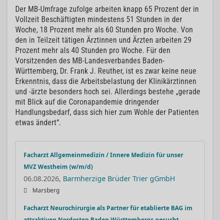
Der MB-Umfrage zufolge arbeiten knapp 65 Prozent der in
Vollzeit Beschäftigten mindestens 51 Stunden in der
Woche, 18 Prozent mehr als 60 Stunden pro Woche. Von
den in Teilzeit tätigen Ärztinnen und Ärzten arbeiten 29
Prozent mehr als 40 Stunden pro Woche. Für den
Vorsitzenden des MB-Landesverbandes Baden-
Württemberg, Dr. Frank J. Reuther, ist es zwar keine neue
Erkenntnis, dass die Arbeitsbelastung der Klinikärztinnen
und -ärzte besonders hoch sei. Allerdings bestehe „gerade
mit Blick auf die Coronapandemie dringender
Handlungsbedarf, dass sich hier zum Wohle der Patienten
etwas ändert“.
Facharzt Allgemeinmedizin / Innere Medizin für unser
MVZ Westheim (w/m/d)
06.08.2026,
Barmherzige Brüder Trier gGmbH
Marsberg
Facharzt Neurochirurgie als Partner für etablierte BAG im
attraktiven Nordosten Baden Württembergs gesucht