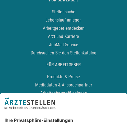
Stellensuche
Lebenslauf anlegen
Arbeitgeber entdecken
Arzt und Karriere
JobMail Service
Durchsuchen Sie den Stellenkatalog
FÜR ARBEITGEBER
Produkte & Preise
Mediadaten & Ansprechpartner
Arbeitgeberprofil anlegen
Recruiting-Podcast
ALLGEMEIN
Impressum