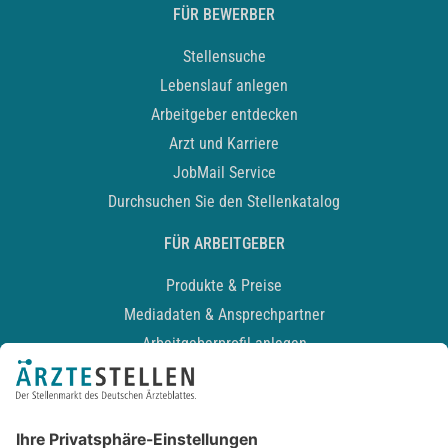
FÜR BEWERBER
Stellensuche
Lebenslauf anlegen
Arbeitgeber entdecken
Arzt und Karriere
JobMail Service
Durchsuchen Sie den Stellenkatalog
FÜR ARBEITGEBER
Produkte & Preise
Mediadaten & Ansprechpartner
Arbeitgeberprofil anlegen
Recruiting-Podcast
ALLGEMEIN