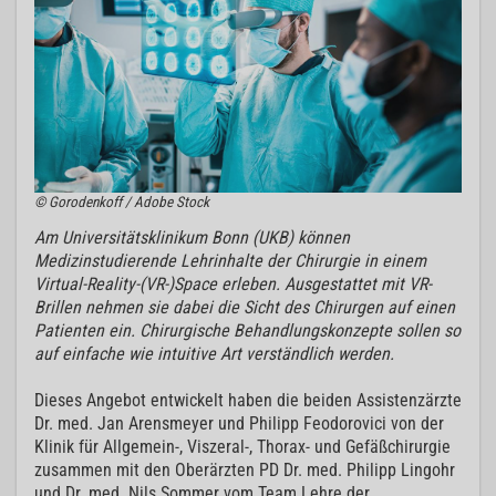
© Gorodenkoff / Adobe Stock
Am Universitätsklinikum Bonn (UKB) können
Medizinstudierende Lehrinhalte der Chirurgie in einem
Virtual-Reality-(VR-)Space erleben. Ausgestattet mit VR-
Brillen nehmen sie dabei die Sicht des Chirurgen auf einen
Patienten ein. Chirurgische Behandlungskonzepte sollen so
auf einfache wie intuitive Art verständlich werden.
Dieses Angebot entwickelt haben die beiden Assistenzärzte
Dr. med. Jan Arensmeyer und Philipp Feodorovici von der
Klinik für Allgemein-, Viszeral-, Thorax- und Gefäßchirurgie
zusammen mit den Oberärzten PD Dr. med. Philipp Lingohr
und Dr. med. Nils Sommer vom Team Lehre der