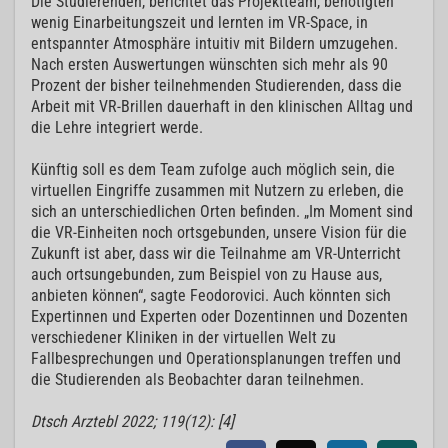
Die Studierenden, berichtet das Projektteam, benötigten
wenig Einarbeitungszeit und lernten im VR-Space, in
entspannter Atmosphäre intuitiv mit Bildern umzugehen.
Nach ersten Auswertungen wünschten sich mehr als 90
Prozent der bisher teilnehmenden Studierenden, dass die
Arbeit mit VR-Brillen dauerhaft in den klinischen Alltag und
die Lehre integriert werde.
Künftig soll es dem Team zufolge auch möglich sein, die
virtuellen Eingriffe zusammen mit Nutzern zu erleben, die
sich an unterschiedlichen Orten befinden. „Im Moment sind
die VR-Einheiten noch ortsgebunden, unsere Vision für die
Zukunft ist aber, dass wir die Teilnahme am VR-Unterricht
auch ortsungebunden, zum Beispiel von zu Hause aus,
anbieten können“, sagte Feodorovici. Auch könnten sich
Expertinnen und Experten oder Dozentinnen und Dozenten
verschiedener Kliniken in der virtuellen Welt zu
Fallbesprechungen und Operationsplanungen treffen und
die Studierenden als Beobachter daran teilnehmen.
Dtsch Arztebl 2022; 119(12): [4]