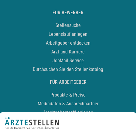
FÜR BEWERBER
Stellensuche
Lebenslauf anlegen
Arbeitgeber entdecken
Arzt und Karriere
JobMail Service
Durchsuchen Sie den Stellenkatalog
FÜR ARBEITGEBER
Produkte & Preise
Mediadaten & Ansprechpartner
Arbeitgeberprofil anlegen
Recruiting-Podcast
ALLGEMEIN