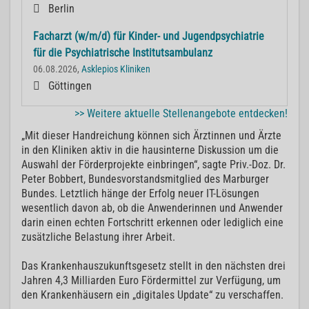
Berlin
Facharzt (w/m/d) für Kinder- und Jugendpsychiatrie
für die Psychiatrische Institutsambulanz
06.08.2026,
Asklepios Kliniken
Göttingen
>> Weitere aktuelle Stellenangebote entdecken!
„Mit dieser Handreichung können sich Ärztinnen und Ärzte
in den Kliniken aktiv in die hausinterne Diskussion um die
Auswahl der Förderprojekte einbringen“, sagte Priv.-Doz. Dr.
Peter Bobbert, Bundesvorstandsmitglied des Marburger
Bundes. Letztlich hänge der Erfolg neuer IT-Lösungen
wesentlich davon ab, ob die Anwenderinnen und Anwender
darin einen echten Fortschritt erkennen oder lediglich eine
zusätzliche Belastung ihrer Arbeit.
Das Krankenhauszukunftsgesetz stellt in den nächsten drei
Jahren 4,3 Milliarden Euro Fördermittel zur Verfügung, um
den Krankenhäusern ein „digitales Update“ zu verschaffen.