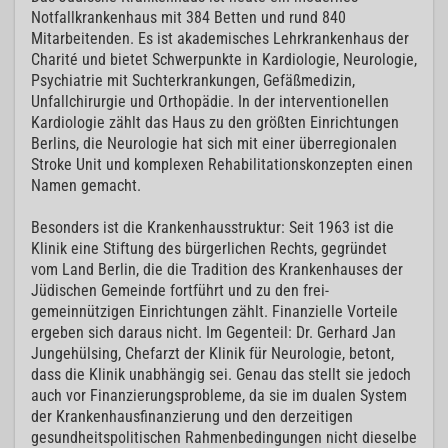
Notfallkrankenhaus mit 384 Betten und rund 840
Mitarbeitenden. Es ist akademisches Lehrkrankenhaus der
Charité und bietet Schwerpunkte in Kardiologie, Neurologie,
Psychiatrie mit Suchterkrankungen, Gefäßmedizin,
Unfallchirurgie und Orthopädie. In der interventionellen
Kardiologie zählt das Haus zu den größten Einrichtungen
Berlins, die Neurologie hat sich mit einer überregionalen
Stroke Unit und komplexen Rehabilitationskonzepten einen
Namen gemacht.
Besonders ist die Krankenhausstruktur: Seit 1963 ist die
Klinik eine Stiftung des bürgerlichen Rechts, gegründet
vom Land Berlin, die die Tradition des Krankenhauses der
Jüdischen Gemeinde fortführt und zu den frei-
gemeinnützigen Einrichtungen zählt. Finanzielle Vorteile
ergeben sich daraus nicht. Im Gegenteil: Dr. Gerhard Jan
Jungehülsing, Chefarzt der Klinik für Neurologie, betont,
dass die Klinik unabhängig sei. Genau das stellt sie jedoch
auch vor Finanzierungsprobleme, da sie im dualen System
der Krankenhausfinanzierung und den derzeitigen
gesundheitspolitischen Rahmenbedingungen nicht dieselbe