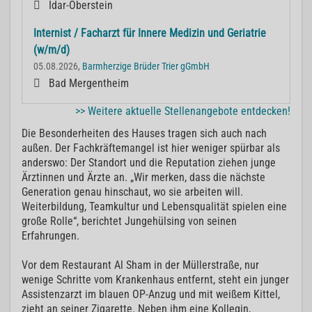
Idar-Oberstein
Internist / Facharzt für Innere Medizin und Geriatrie
(w/m/d)
05.08.2026,
Barmherzige Brüder Trier gGmbH
Bad Mergentheim
>> Weitere aktuelle Stellenangebote entdecken!
Die Besonderheiten des Hauses tragen sich auch nach
außen. Der Fachkräftemangel ist hier weniger spürbar als
anderswo: Der Standort und die Reputation ziehen junge
Ärztinnen und Ärzte an. „Wir merken, dass die nächste
Generation genau hinschaut, wo sie arbeiten will.
Weiterbildung, Teamkultur und Lebensqualität spielen eine
große Rolle“, berichtet Jungehülsing von seinen
Erfahrungen.
Vor dem Restaurant Al Sham in der Müllerstraße, nur
wenige Schritte vom Krankenhaus entfernt, steht ein junger
Assistenzarzt im blauen OP-Anzug und mit weißem Kittel,
zieht an seiner Zigarette. Neben ihm eine Kollegin,