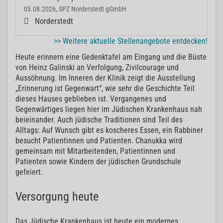
05.08.2026, SPZ Norderstedt gGmbH
Norderstedt
>> Weitere aktuelle Stellenangebote entdecken!
Heute erinnern eine Gedenktafel am Eingang und die Büste
von Heinz Galinski an Verfolgung, Zivilcourage und
Aussöhnung. Im Inneren der Klinik zeigt die Ausstellung
„Erinnerung ist Gegenwart“, wie sehr die Geschichte Teil
dieses Hauses geblieben ist. Vergangenes und
Gegenwärtiges liegen hier im Jüdischen Krankenhaus nah
beieinander. Auch jüdische Traditionen sind Teil des
Alltags: Auf Wunsch gibt es koscheres Essen, ein Rabbiner
besucht Patientinnen und Patienten. Chanukka wird
gemeinsam mit Mitarbeitenden, Patientinnen und
Patienten sowie Kindern der jüdischen Grundschule
gefeiert.
Versorgung heute
Das Jüdische Krankenhaus ist heute ein modernes