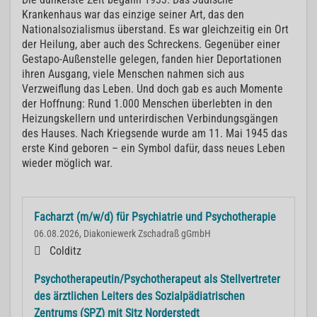
Krankenhaus war das einzige seiner Art, das den
Nationalsozialismus überstand. Es war gleichzeitig ein Ort
der Heilung, aber auch des Schreckens. Gegenüber einer
Gestapo-Außenstelle gelegen, fanden hier Deportationen
ihren Ausgang, viele Menschen nahmen sich aus
Verzweiflung das Leben. Und doch gab es auch Momente
der Hoffnung: Rund 1.000 Menschen überlebten in den
Heizungskellern und unterirdischen Verbindungsgängen
des Hauses. Nach Kriegsende wurde am 11. Mai 1945 das
erste Kind geboren – ein Symbol dafür, dass neues Leben
wieder möglich war.
Facharzt (m/w/d) für Psychiatrie und Psychotherapie
06.08.2026, Diakoniewerk Zschadraß gGmbH
Colditz
Psychotherapeutin/Psychotherapeut als Stellvertreter
des ärztlichen Leiters des Sozialpädiatrischen
Zentrums (SPZ) mit Sitz Norderstedt