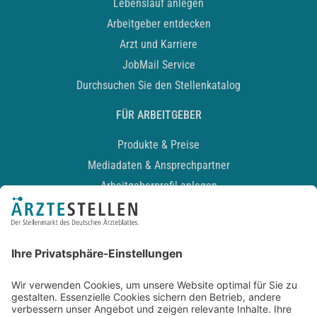
Lebenslauf anlegen
Arbeitgeber entdecken
Arzt und Karriere
JobMail Service
Durchsuchen Sie den Stellenkatalog
FÜR ARBEITGEBER
Produkte & Preise
Mediadaten & Ansprechpartner
Arbeitgeberprofil anlegen
Recruiting-Podcast
ALLGEMEIN
Impressum
Kontakt
Datenschutz