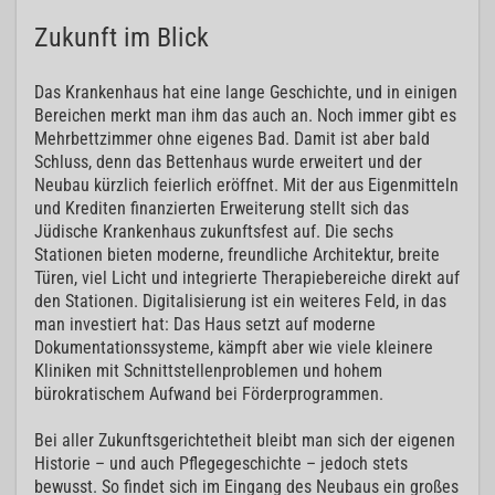
Zukunft im Blick
Das Krankenhaus hat eine lange Geschichte, und in einigen
Bereichen merkt man ihm das auch an. Noch immer gibt es
Mehrbettzimmer ohne eigenes Bad. Damit ist aber bald
Schluss, denn das Bettenhaus wurde erweitert und der
Neubau kürzlich feierlich eröffnet. Mit der aus Eigenmitteln
und Krediten finanzierten Erweiterung stellt sich das
Jüdische Krankenhaus zukunftsfest auf. Die sechs
Stationen bieten moderne, freundliche Architektur, breite
Türen, viel Licht und integrierte Therapiebereiche direkt auf
den Stationen. Digitalisierung ist ein weiteres Feld, in das
man investiert hat: Das Haus setzt auf moderne
Dokumentationssysteme, kämpft aber wie viele kleinere
Kliniken mit Schnittstellenproblemen und hohem
bürokratischem Aufwand bei Förderprogrammen.
Bei aller Zukunftsgerichtetheit bleibt man sich der eigenen
Historie – und auch Pflegegeschichte – jedoch stets
bewusst. So findet sich im Eingang des Neubaus ein großes