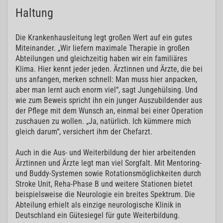
Haltung
Die Krankenhausleitung legt großen Wert auf ein gutes
Miteinander. „Wir liefern maximale Therapie in großen
Abteilungen und gleichzeitig haben wir ein familiäres
Klima. Hier kennt jeder jeden. Ärztinnen und Ärzte, die bei
uns anfangen, merken schnell: Man muss hier anpacken,
aber man lernt auch enorm viel“, sagt Jungehülsing. Und
wie zum Beweis spricht ihn ein junger Auszubildender aus
der Pflege mit dem Wunsch an, einmal bei einer Operation
zuschauen zu wollen. „Ja, natürlich. Ich kümmere mich
gleich darum“, versichert ihm der Chefarzt.
Auch in die Aus- und Weiterbildung der hier arbeitenden
Ärztinnen und Ärzte legt man viel Sorgfalt. Mit Mentoring-
und Buddy-Systemen sowie Rotationsmöglichkeiten durch
Stroke Unit, Reha-Phase B und weitere Stationen bietet
beispielsweise die Neurologie ein breites Spektrum. Die
Abteilung erhielt als einzige neurologische Klinik in
Deutschland ein Gütesiegel für gute Weiterbildung.