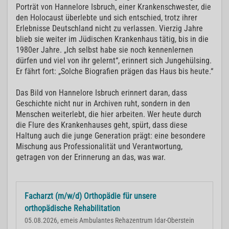
Porträt von Hannelore Isbruch, einer Krankenschwester, die
den Holocaust überlebte und sich entschied, trotz ihrer
Erlebnisse Deutschland nicht zu verlassen. Vierzig Jahre
blieb sie weiter im Jüdischen Krankenhaus tätig, bis in die
1980er Jahre. „Ich selbst habe sie noch kennenlernen
dürfen und viel von ihr gelernt“, erinnert sich Jungehülsing.
Er fährt fort: „Solche Biografien prägen das Haus bis heute.“
Das Bild von Hannelore Isbruch erinnert daran, dass
Geschichte nicht nur in Archiven ruht, sondern in den
Menschen weiterlebt, die hier arbeiten. Wer heute durch
die Flure des Krankenhauses geht, spürt, dass diese
Haltung auch die junge Generation prägt: eine besondere
Mischung aus Professionalität und Verantwortung,
getragen von der Erinnerung an das, was war.
Facharzt (m/w/d) Orthopädie für unsere
orthopädische Rehabilitation
05.08.2026, emeis Ambulantes Rehazentrum Idar-Oberstein