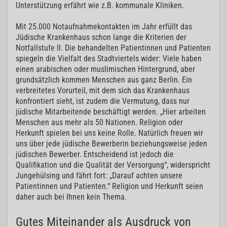
Unterstützung erfährt wie z.B. kommunale Kliniken.
Mit 25.000 Notaufnahmekontakten im Jahr erfüllt das
Jüdische Krankenhaus schon lange die Kriterien der
Notfallstufe II. Die behandelten Patientinnen und Patienten
spiegeln die Vielfalt des Stadtviertels wider: Viele haben
einen arabischen oder muslimischen Hintergrund, aber
grundsätzlich kommen Menschen aus ganz Berlin. Ein
verbreitetes Vorurteil, mit dem sich das Krankenhaus
konfrontiert sieht, ist zudem die Vermutung, dass nur
jüdische Mitarbeitende beschäftigt werden. „Hier arbeiten
Menschen aus mehr als 50 Nationen. Religion oder
Herkunft spielen bei uns keine Rolle. Natürlich freuen wir
uns über jede jüdische Bewerberin beziehungsweise jeden
jüdischen Bewerber. Entscheidend ist jedoch die
Qualifikation und die Qualität der Versorgung“, widerspricht
Jungehülsing und fährt fort: „Darauf achten unsere
Patientinnen und Patienten.“ Religion und Herkunft seien
daher auch bei Ihnen kein Thema.
Gutes Miteinander als Ausdruck von