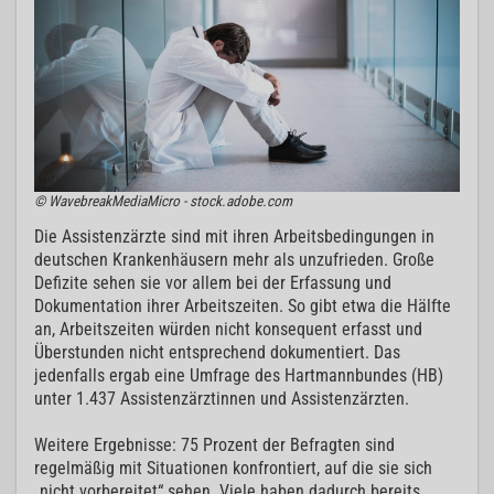
© WavebreakMediaMicro - stock.adobe.com
Die Assistenzärzte sind mit ihren Arbeitsbedingungen in
deutschen Krankenhäusern mehr als unzufrieden. Große
Defizite sehen sie vor allem bei der Erfassung und
Dokumentation ihrer Arbeitszeiten. So gibt etwa die Hälfte
an, Arbeitszeiten würden nicht konsequent erfasst und
Überstunden nicht entsprechend dokumentiert. Das
jedenfalls ergab eine Umfrage des Hartmannbundes (HB)
unter 1.437 Assistenzärztinnen und Assistenzärzten.
Weitere Ergebnisse: 75 Prozent der Befragten sind
regelmäßig mit Situationen konfrontiert, auf die sie sich
„nicht vorbereitet“ sehen. Viele haben dadurch bereits