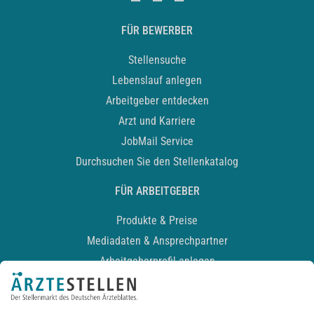
FÜR BEWERBER
Stellensuche
Lebenslauf anlegen
Arbeitgeber entdecken
Arzt und Karriere
JobMail Service
Durchsuchen Sie den Stellenkatalog
FÜR ARBEITGEBER
Produkte & Preise
Mediadaten & Ansprechpartner
Arbeitgeberprofil anlegen
Recruiting-Podcast
ALLGEMEIN