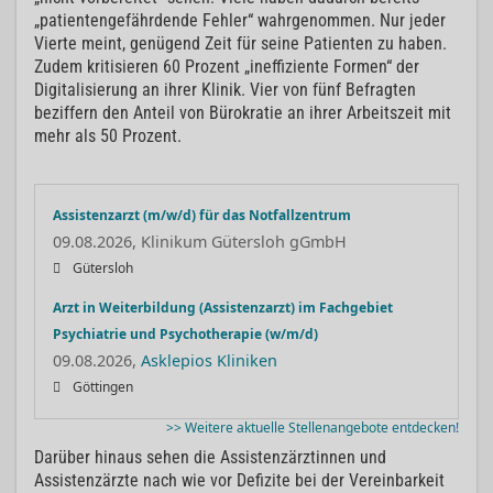
„patientengefährdende Fehler“ wahrgenommen. Nur jeder
Vierte meint, genügend Zeit für seine Patienten zu haben.
Zudem kritisieren 60 Prozent „ineffiziente Formen“ der
Digitalisierung an ihrer Klinik. Vier von fünf Befragten
beziffern den Anteil von Bürokratie an ihrer Arbeitszeit mit
mehr als 50 Prozent.
Assistenzarzt (m/w/d) für das Notfallzentrum
09.08.2026, Klinikum Gütersloh gGmbH
Gütersloh
Arzt in Weiterbildung (Assistenzarzt) im Fachgebiet
Psychiatrie und Psychotherapie (w/m/d)
09.08.2026,
Asklepios Kliniken
Göttingen
>> Weitere aktuelle Stellenangebote entdecken!
Darüber hinaus sehen die Assistenzärztinnen und
Assistenzärzte nach wie vor Defizite bei der Vereinbarkeit