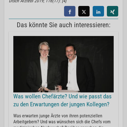
Dtsch Arztebl 2019; 116(17): [4]
Das könnte Sie auch interessieren:
Was wollen Chefärzte? Und wie passt das
zu den Erwartungen der jungen Kollegen?
Was erwarten junge Ärzte von ihren potenziellen
Arbeitgebern? Und was wünschen sich die Chefs vom