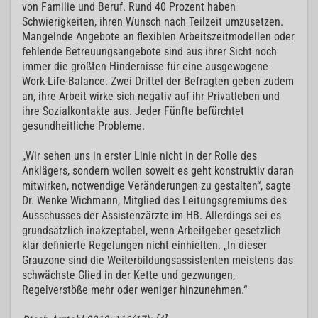
von Familie und Beruf. Rund 40 Prozent haben
Schwierigkeiten, ihren Wunsch nach Teilzeit umzusetzen.
Mangelnde Angebote an flexiblen Arbeitszeitmodellen oder
fehlende Betreuungsangebote sind aus ihrer Sicht noch
immer die größten Hindernisse für eine ausgewogene
Work-Life-Balance. Zwei Drittel der Befragten geben zudem
an, ihre Arbeit wirke sich negativ auf ihr Privatleben und
ihre Sozialkontakte aus. Jeder Fünfte befürchtet
gesundheitliche Probleme.
„Wir sehen uns in erster Linie nicht in der Rolle des
Anklägers, sondern wollen soweit es geht konstruktiv daran
mitwirken, notwendige Veränderungen zu gestalten“, sagte
Dr. Wenke Wichmann, Mitglied des Leitungsgremiums des
Ausschusses der Assistenzärzte im HB. Allerdings sei es
grundsätzlich inakzeptabel, wenn Arbeitgeber gesetzlich
klar definierte Regelungen nicht einhielten. „In dieser
Grauzone sind die Weiterbildungsassistenten meistens das
schwächste Glied in der Kette und gezwungen,
Regelverstöße mehr oder weniger hinzunehmen.“