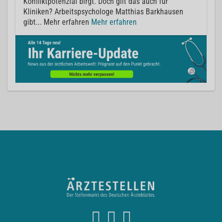
Konfliktpotenzial birgt. Doch gilt das auch für
Kliniken? Arbeitspsychologe Matthias Barkhausen
gibt... Mehr erfahren
Mehr erfahren