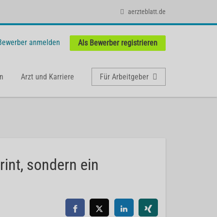
aerzteblatt.de
 Bewerber anmelden
Als Bewerber registrieren
n
Arzt und Karriere
Für Arbeitgeber
rint, sondern ein