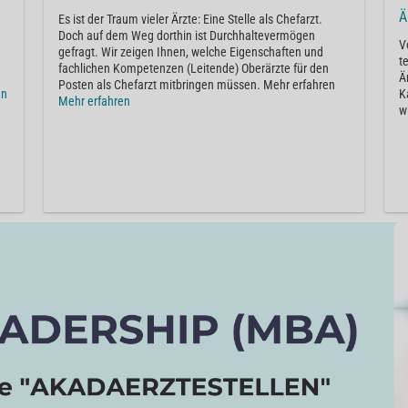
Ä
Es ist der Traum vieler Ärzte: Eine Stelle als Chefarzt.
Doch auf dem Weg dorthin ist Durchhaltevermögen
V
gefragt. Wir zeigen Ihnen, welche Eigenschaften und
t
fachlichen Kompetenzen (Leitende) Oberärzte für den
Ä
Posten als Chefarzt mitbringen müssen. Mehr erfahren
en
K
Mehr erfahren
w