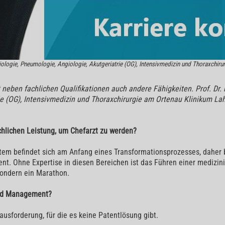
diologie, Pneumologie, Angiologie, Akutgeriatrie (OG), Intensivmedizin und Thoraxchiru
neben fachlichen Qualifikationen auch andere Fähigkeiten. Prof. Dr. 
ie (OG), Intensivmedizin und Thoraxchirurgie am Ortenau Klinikum Lah
chlichen Leistung, um Chefarzt zu werden?
tem befindet sich am Anfang eines Transformationsprozesses, daher 
t. Ohne Expertise in diesen Bereichen ist das Führen einer medizini
 sondern ein Marathon.
und Management?
ausforderung, für die es keine Patentlösung gibt.