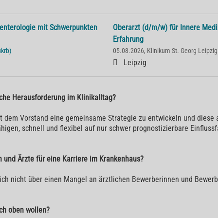
oenterologie mit Schwerpunkten
Oberarzt (d/m/w) für Innere Mediz
Erfahrung
ukrb)
05.08.2026, Klinikum St. Georg Leipzig
Leipzig
liche Herausforderung im Klinikalltag?
it dem Vorstand eine gemeinsame Strategie zu entwickeln und diese 
en, schnell und flexibel auf nur schwer prognostizierbare Einflussfa
 und Ärzte für eine Karriere im Krankenhaus?
ich nicht über einen Mangel an ärztlichen Bewerberinnen und Bewerbe
ach oben wollen?