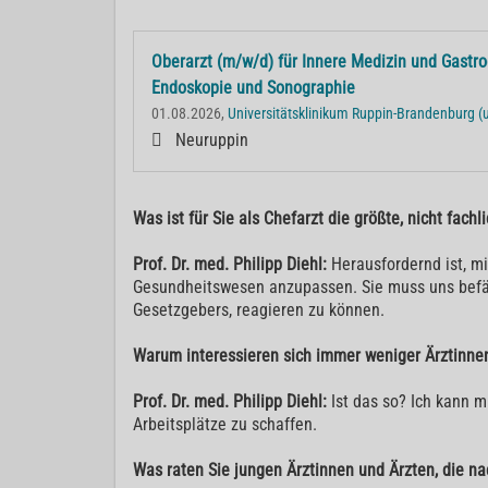
Oberarzt (m/w/d) für Innere Medizin und Gastr
Endoskopie und Sonographie
01.08.2026,
Universitätsklinikum Ruppin-Brandenburg (
Neuruppin
Was ist für Sie als Chefarzt die größte, nicht fach
Prof. Dr. med. Philipp Diehl:
Herausfordernd ist, m
Gesundheitswesen anzupassen. Sie muss uns befähig
Gesetzgebers, reagieren zu können.
Warum interessieren sich immer weniger Ärztinnen
Prof. Dr. med. Philipp Diehl:
Ist das so? Ich kann m
Arbeitsplätze zu schaffen.
Was raten Sie jungen Ärztinnen und Ärzten, die n