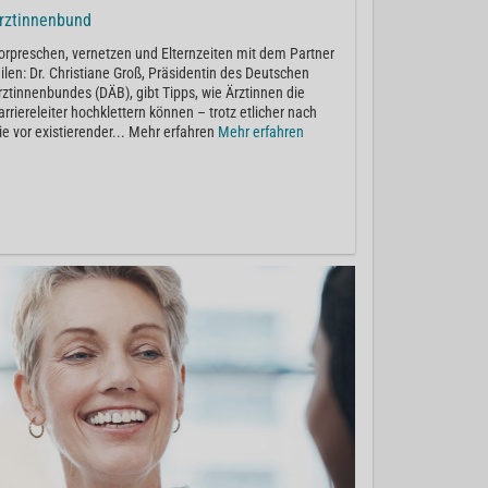
rztinnenbund
orpreschen, vernetzen und Elternzeiten mit dem Partner
eilen: Dr. Christiane Groß, Präsidentin des Deutschen
rztinnenbundes (DÄB), gibt Tipps, wie Ärztinnen die
arriereleiter hochklettern können – trotz etlicher nach
ie vor existierender... Mehr erfahren
Mehr erfahren