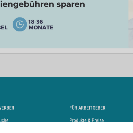
WERBER
FÜR ARBEITGEBER
suche
Produkte & Preise
auf anlegen
Mediadaten & Ansprechpartner