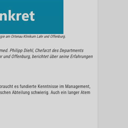
rgie am Ortenau Klinikum Lahr und Offenburg.
med. Philipp Diehl, Chefarzt des Departments
r und Offenburg, berichtet über seine Erfahrungen
braucht es fundierte Kenntnisse im Management,
schen Abteilung schwierig. Auch ein langer Atem