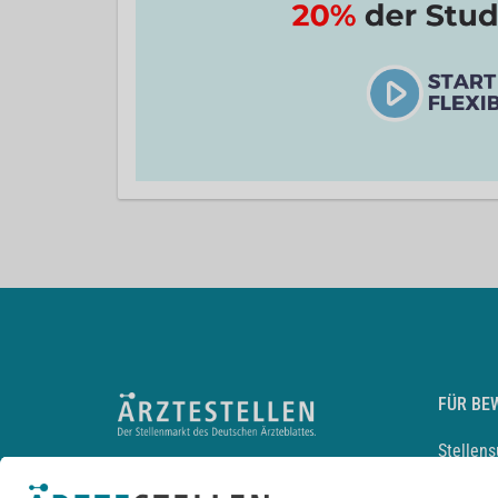
FÜR BE
Stellen
Lebensl