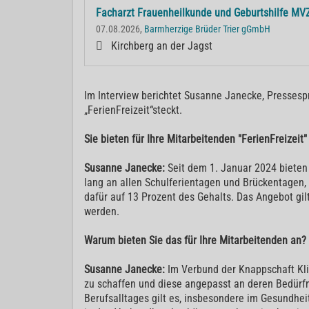
Facharzt Frauenheilkunde und Geburtshilfe MV
07.08.2026,
Barmherzige Brüder Trier gGmbH
Kirchberg an der Jagst
Im Interview berichtet Susanne Janecke, Presses
„FerienFreizeit“steckt.
Sie bieten für Ihre Mitarbeitenden "FerienFreizeit
Susanne Janecke:
Seit dem 1. Januar 2024 bieten 
lang an allen Schulferientagen und Brückentagen,
dafür auf 13 Prozent des Gehalts. Das Angebot gilt
werden.
Warum bieten Sie das für Ihre Mitarbeitenden an?
Susanne Janecke:
Im Verbund der Knappschaft Kli
zu schaffen und diese angepasst an deren Bedürfn
Berufsalltages gilt es, insbesondere im Gesundhe