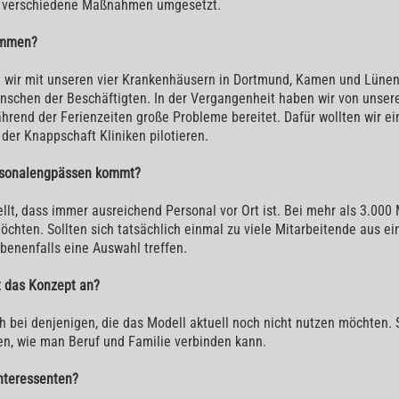
s verschiedene Maßnahmen umgesetzt.
kommen?
n wir mit unseren vier Krankenhäusern in Dortmund, Kamen und Lüne
nschen der Beschäftigten. In der Vergangenheit haben wir von unsere
hrend der Ferienzeiten große Probleme bereitet. Dafür wollten wir 
 der Knappschaft Kliniken pilotieren.
ersonalengpässen kommt?
llt, dass immer ausreichend Personal vor Ort ist. Bei mehr als 3.000 M
chten. Sollten sich tatsächlich einmal zu viele Mitarbeitende aus ei
enenfalls eine Auswahl treffen.
mt das Konzept an?
h bei denjenigen, die das Modell aktuell noch nicht nutzen möchten. 
en, wie man Beruf und Familie verbinden kann.
Interessenten?