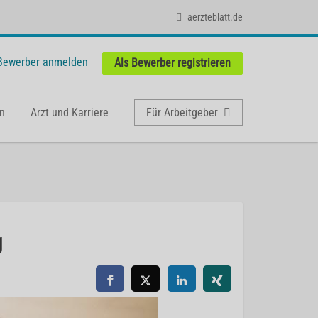
aerzteblatt.de
 Bewerber anmelden
Als Bewerber registrieren
n
Arzt und Karriere
Für Arbeitgeber
g