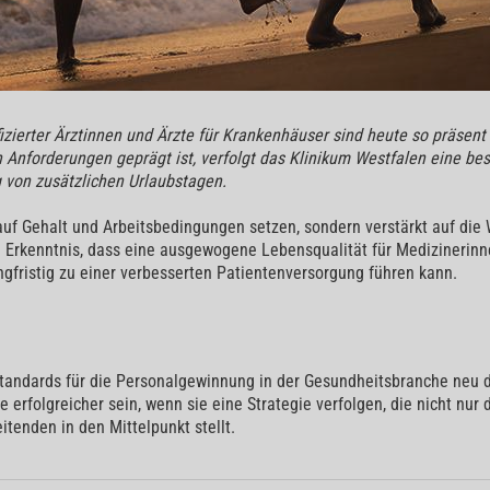
izierter Ärztinnen und Ärzte für Krankenhäuser sind heute so präsent
Anforderungen geprägt ist, verfolgt das Klinikum Westfalen eine be
 von zusätzlichen Urlaubstagen.
r auf Gehalt und Arbeitsbedingungen setzen, sondern verstärkt auf die
e Erkenntnis, dass eine ausgewogene Lebensqualität für Medizinerinn
angfristig zu einer verbesserten Patientenversorgung führen kann.
 Standards für die Personalgewinnung in der Gesundheitsbranche neu 
 erfolgreicher sein, wenn sie eine Strategie verfolgen, die nicht nur
tenden in den Mittelpunkt stellt.