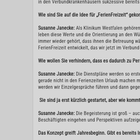
in den Verbundkrankenhäusern sukzessive bereit
Wie sind Sie auf die Idee für „FerienFreizeit“ ge
Susanne Janecke:
Als Klinikum Westfalen gehöre
leben diese Werte und die Orientierung an den Wü
immer wieder gehört, dass ihnen die Betreuung wä
FerienFreizeit entwickelt, das wir jetzt im Verbund
Wie wollen Sie verhindern, dass es dadurch zu P
Susanne Janecke:
Die Dienstpläne werden so erste
gerade nicht in den Ferienzeiten Urlaub machen mö
werden wir Einzelgespräche führen und dann gegeb
Sie sind ja erst kürzlich gestartet, aber wie kom
Susanne Janecke:
Die Begeisterung ist groß – auc
Beschäftigten eingehen und Perspektiven aufzeig
Das Konzept greift Jahresbeginn. Gibt es bereits 