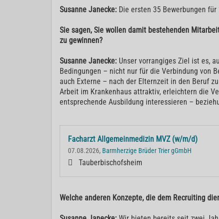
Susanne Janecke:
Die ersten 35 Bewerbungen für 
Sie sagen, Sie wollen damit bestehenden Mitarbeit
zu gewinnen?
Susanne Janecke:
Unser vorrangiges Ziel ist es,
Bedingungen – nicht nur für die Verbindung von Be
auch Externe – nach der Elternzeit in den Beruf
Arbeit im Krankenhaus attraktiv, erleichtern die
entsprechende Ausbildung interessieren – bezieh
Facharzt Allgemeinmedizin MVZ (w/m/d)
07.08.2026,
Barmherzige Brüder Trier gGmbH
Tauberbischofsheim
Welche anderen Konzepte, die dem Recruiting die
Susanne Janecke:
Wir bieten bereits seit zwei J