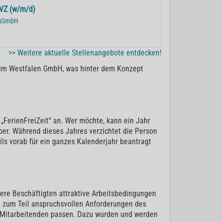
MVZ (w/m/d)
r gGmbH
>> Weitere aktuelle Stellenangebote entdecken!
ikum Westfalen GmbH, was hinter dem Konzept
„FerienFreiZeit“ an. Wer möchte, kann ein Jahr
ber. Während dieses Jahres verzichtet die Person
eils vorab für ein ganzes Kalenderjahr beantragt
ere Beschäftigten attraktive Arbeitsbedingungen
e zum Teil anspruchsvollen Anforderungen des
er Mitarbeitenden passen. Dazu wurden und werden