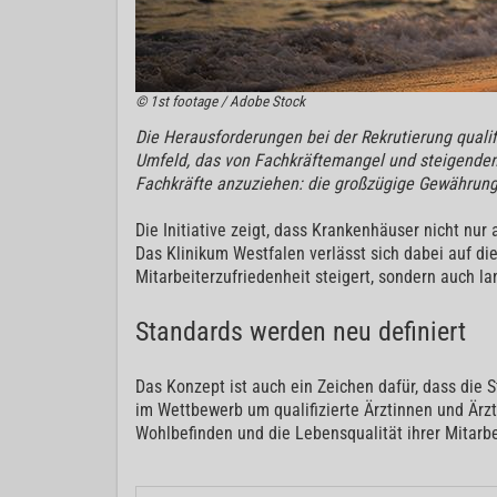
© 1st footage / Adobe Stock
Die Herausforderungen bei der Rekrutierung qualif
Umfeld, das von Fachkräftemangel und steigenden 
Fachkräfte anzuziehen: die großzügige Gewährung
Die Initiative zeigt, dass Krankenhäuser nicht nu
Das Klinikum Westfalen verlässt sich dabei auf di
Mitarbeiterzufriedenheit steigert, sondern auch l
Standards werden neu definiert
Das Konzept ist auch ein Zeichen dafür, dass die
im Wettbewerb um qualifizierte Ärztinnen und Ärzte
Wohlbefinden und die Lebensqualität ihrer Mitarbei