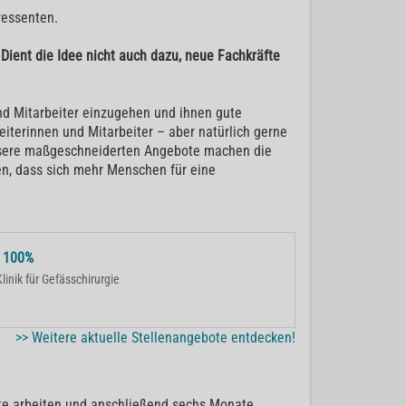
ressenten.
Dient die Idee nicht auch dazu, neue Fachkräfte
und Mitarbeiter einzugehen und ihnen gute
iterinnen und Mitarbeiter – aber natürlich gerne
Unsere maßgeschneiderten Angebote machen die
en, dass sich mehr Menschen für eine
e 100%
inik für Gefässchirurgie
>> Weitere aktuelle Stellenangebote entdecken!
nate arbeiten und anschließend sechs Monate