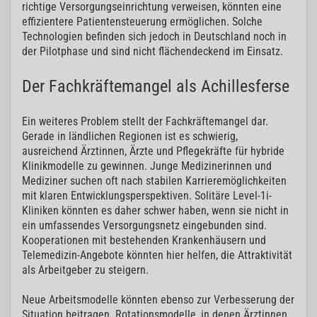
richtige Versorgungseinrichtung verweisen, könnten eine
effizientere Patientensteuerung ermöglichen. Solche
Technologien befinden sich jedoch in Deutschland noch in
der Pilotphase und sind nicht flächendeckend im Einsatz.
Der Fachkräftemangel als Achillesferse
Ein weiteres Problem stellt der Fachkräftemangel dar.
Gerade in ländlichen Regionen ist es schwierig,
ausreichend Ärztinnen, Ärzte und Pflegekräfte für hybride
Klinikmodelle zu gewinnen. Junge Medizinerinnen und
Mediziner suchen oft nach stabilen Karrieremöglichkeiten
mit klaren Entwicklungsperspektiven. Solitäre Level-1i-
Kliniken könnten es daher schwer haben, wenn sie nicht in
ein umfassendes Versorgungsnetz eingebunden sind.
Kooperationen mit bestehenden Krankenhäusern und
Telemedizin-Angebote könnten hier helfen, die Attraktivität
als Arbeitgeber zu steigern.
Neue Arbeitsmodelle könnten ebenso zur Verbesserung der
Situation beitragen. Rotationsmodelle, in denen Ärztinnen