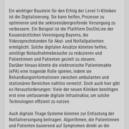
Ein wichtiger Baustein für den Erfolg der Level-1i-Kliniken
ist die Digitalisierung. Sie kann helfen, Prozesse zu
optimieren und die sektorenübergreifende Versorgung zu
verbessern. Ein Beispiel ist die Plattform DocOnLine der
Kassenärztlichen Vereinigung Bayerns, die
Videosprechstunden für Akut- und Notfallpatienten
ermöglicht. Solche digitalen Ansätze könnten helfen,
unnötige Notaufnahmebesuche zu reduzieren und
Patientinnen und Patienten gezielt zu steuern.
Darüber hinaus könnte die elektronische Patientenakte
(ePA) eine tragende Rolle spielen, indem sie
Behandlungsinformationen zwischen ambulanten und
stationären Bereichen nahtlos vernetzt. Doch auch hier gibt
es Herausforderungen: Viele der neuen Kliniken benötigen
erst eine umfassende digitale Infrastruktur, um solche
Technologien effizient zu nutzen.
Auch digitale Triage-Systeme könnten zur Entlastung der
Notfallversorgung beitragen. Algorithmen, die Patientinnen
und Patienten basierend auf Symptomen direkt an die