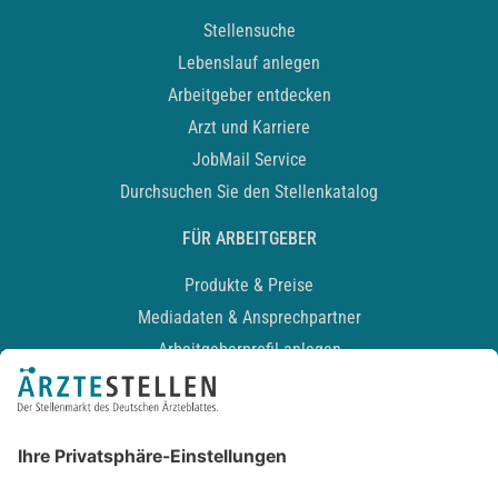
Stellensuche
Lebenslauf anlegen
Arbeitgeber entdecken
Arzt und Karriere
JobMail Service
Durchsuchen Sie den Stellenkatalog
FÜR ARBEITGEBER
Produkte & Preise
Mediadaten & Ansprechpartner
Arbeitgeberprofil anlegen
Recruiting-Podcast
ALLGEMEIN
Impressum