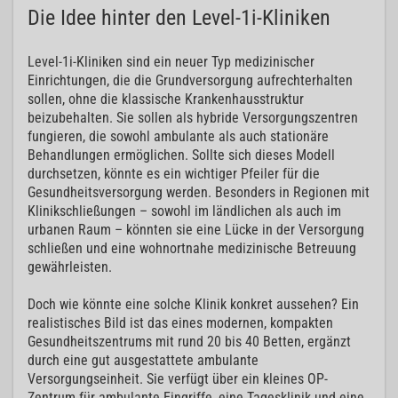
Die Idee hinter den Level-1i-Kliniken
Level-1i-Kliniken sind ein neuer Typ medizinischer
Einrichtungen, die die Grundversorgung aufrechterhalten
sollen, ohne die klassische Krankenhausstruktur
beizubehalten. Sie sollen als hybride Versorgungszentren
fungieren, die sowohl ambulante als auch stationäre
Behandlungen ermöglichen. Sollte sich dieses Modell
durchsetzen, könnte es ein wichtiger Pfeiler für die
Gesundheitsversorgung werden. Besonders in Regionen mit
Klinikschließungen – sowohl im ländlichen als auch im
urbanen Raum – könnten sie eine Lücke in der Versorgung
schließen und eine wohnortnahe medizinische Betreuung
gewährleisten.
Doch wie könnte eine solche Klinik konkret aussehen? Ein
realistisches Bild ist das eines modernen, kompakten
Gesundheitszentrums mit rund 20 bis 40 Betten, ergänzt
durch eine gut ausgestattete ambulante
Versorgungseinheit. Sie verfügt über ein kleines OP-
Zentrum für ambulante Eingriffe, eine Tagesklinik und eine