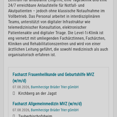
24/7 erreichbare Anlaufstelle für Notfall- und
Akutpatienten – jedoch ohne klassische Notaufnahme im
Vollbetrieb. Das Personal arbeitet in interdisziplinären
Teams, unterstützt von digitaler Infrastruktur wie
telemedizinischer Konsultation, elektronischer
Patientenakte und digitaler Triage. Die Level-1i-Klinik ist
eng vernetzt mit umliegenden Fachärztinnen, Fachärzten,
Kliniken und Rehabilitationszentren und wird von einer
ärztlichen Leitung geführt, die sowohl medizinisch als auch
organisatorisch erfahren ist.
Facharzt Frauenheilkunde und Geburtshilfe MVZ
(w/m/d)
07.08.2026,
Barmherzige Brüder Trier gGmbH
Kirchberg an der Jagst
Facharzt Allgemeinmedizin MVZ (w/m/d)
07.08.2026,
Barmherzige Brüder Trier gGmbH
Tauberbischofsheim