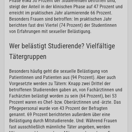
Phase etwa 30 Prozent der Studierenden betroffen sind,
steigt der Anteil in der klinischen Phase auf 47 Prozent und
erreicht im praktischen Jahr alarmierende 66 Prozent.
Besonders Frauen sind betroffen: Im praktischen Jahr
berichten fast drei Viertel (74 Prozent) der Studentinnen
von Erfahrungen mit sexueller Belästigung.
Wer belästigt Studierende? Vielfältige
Tätergruppen
Besonders häufig geht die sexuelle Belästigung von
Patientinnen und Patienten aus (94 Prozent). Aber auch
Vorgesetzte werden zu Tätern: Knapp zwei Drittel der
betroffenen Studierenden gaben an, von Fachärztinnen und
Fachärzten belästigt worden zu sein (64 Prozent), bei 53
Prozent waren es Chef- bzw. Oberärztinnen und -ärzte. Das
Pflegepersonal wurde von 43 Prozent der Befragten
genannt. 69 Prozent berichteten außerdem über eine
Belästigung durch Mitstudierende. Und: Während Frauen
fast ausschließlich männliche Täter angeben, werden