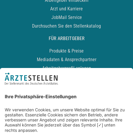
Arbeitgeber entdecken
Arzt und Karriere
JobMail Service
Durchsuchen Sie den Stellenkatalog
FÜR ARBEITGEBER
Produkte & Preise
Mediadaten & Ansprechpartner
Arbeitgeberprofil anlegen
Recruiting-Podcast
ALLGEMEIN
Impressum
Kontakt
Datenschutz
Newsletter