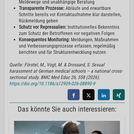
Meldewege und unabhängige Beratung
Transparente Prozesse:
Abläufe und erwartbare
Schritte bereits vor Kontaktaufnahme klar darstellen,
Rückmeldung geben
Schutz vor Repressalien:
Institutionelles Bekenntnis
zum Schutz der Betroffenen vor negativen Folgen
Konsequentes Monitoring:
Meldungen, Maßnahmen
und Verbesserungsprozesse erfassen, regelmäßig
berichten und für Strukturentwicklung nutzen
Quelle: Förstel, M., Vogt, M. & Drossard, S. Sexual
harassment at German medical schools – a national cross-
sectional study. BMC Med Educ 26, 558 (2026).
https://doi.org/10.1186/s12909-026-08890-9
Das könnte Sie auch interessieren: