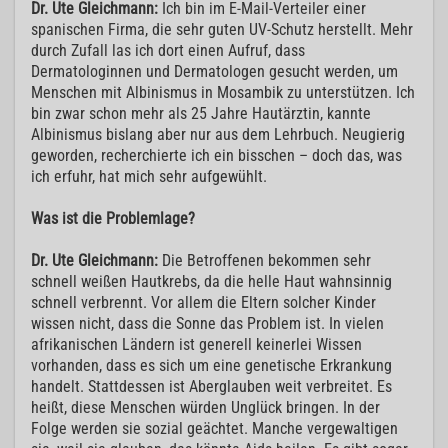
Dr. Ute Gleichmann:
Ich bin im E-Mail-Verteiler einer
spanischen Firma, die sehr guten UV-Schutz herstellt. Mehr
durch Zufall las ich dort einen Aufruf, dass
Dermatologinnen und Dermatologen gesucht werden, um
Menschen mit Albinismus in Mosambik zu unterstützen. Ich
bin zwar schon mehr als 25 Jahre Hautärztin, kannte
Albinismus bislang aber nur aus dem Lehrbuch. Neugierig
geworden, recherchierte ich ein bisschen – doch das, was
ich erfuhr, hat mich sehr aufgewühlt.
Was ist die Problemlage?
Dr. Ute Gleichmann:
Die Betroffenen bekommen sehr
schnell weißen Hautkrebs, da die helle Haut wahnsinnig
schnell verbrennt. Vor allem die Eltern solcher Kinder
wissen nicht, dass die Sonne das Problem ist. In vielen
afrikanischen Ländern ist generell keinerlei Wissen
vorhanden, dass es sich um eine genetische Erkrankung
handelt. Stattdessen ist Aberglauben weit verbreitet. Es
heißt, diese Menschen würden Unglück bringen. In der
Folge werden sie sozial geächtet. Manche vergewaltigen