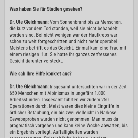
Was haben Sie für Stadien gesehen?
Dr. Ute Gleichmann:
Vom Sonnenbrand bis zu Menschen,
die kurz vor dem Tod standen, weil sie nicht behandelt
worden sind. Bei nicht wenigen war der Hautkrebs war
schon zu weit fortgeschritten und nicht mehr operabel.
Meistens betrifft es das Gesicht. Einmal kam eine Frau mit
einem riesigen Hut. Sie hatte ihr ganzes zerfressenes
Gesicht darunter versteckt.
Wie sah Ihre Hilfe konkret aus?
Dr. Ute Gleichmann:
Insgesamt untersuchten wir in der Zeit
650 Menschen mit Albinismus in ungefähr 1.000
Arbeitsstunden. Insgesamt führten wir zudem 250
Operationen durch. Meist waren dies kleine Eingriffe in
örtlicher Betäubung, ein bis zwei vielleicht in Narkose.
Gewebeproben wurden nicht genommen. Man muss da
pragmatisch vorgehen und kann keine Woche abwarten, bis
ein Ergebnis vorliegt. Auffälligkeiten wurden