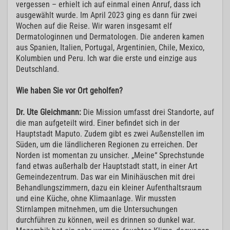
vergessen – erhielt ich auf einmal einen Anruf, dass ich
ausgewählt wurde. Im April 2023 ging es dann für zwei
Wochen auf die Reise. Wir waren insgesamt elf
Dermatologinnen und Dermatologen. Die anderen kamen
aus Spanien, Italien, Portugal, Argentinien, Chile, Mexico,
Kolumbien und Peru. Ich war die erste und einzige aus
Deutschland.
Wie haben Sie vor Ort geholfen?
Dr. Ute Gleichmann:
Die Mission umfasst drei Standorte, auf
die man aufgeteilt wird. Einer befindet sich in der
Hauptstadt Maputo. Zudem gibt es zwei Außenstellen im
Süden, um die ländlicheren Regionen zu erreichen. Der
Norden ist momentan zu unsicher. „Meine“ Sprechstunde
fand etwas außerhalb der Hauptstadt statt, in einer Art
Gemeindezentrum. Das war ein Minihäuschen mit drei
Behandlungszimmern, dazu ein kleiner Aufenthaltsraum
und eine Küche, ohne Klimaanlage. Wir mussten
Stirnlampen mitnehmen, um die Untersuchungen
durchführen zu können, weil es drinnen so dunkel war.