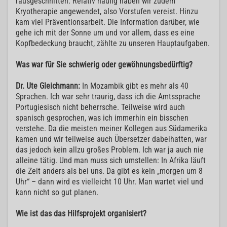
rausgeschnitten. Relativ häufig haben wir zudem
Kryotherapie angewendet, also Vorstufen vereist. Hinzu
kam viel Präventionsarbeit. Die Information darüber, wie
gehe ich mit der Sonne um und vor allem, dass es eine
Kopfbedeckung braucht, zählte zu unseren Hauptaufgaben.
Was war für Sie schwierig oder gewöhnungsbedürftig?
Dr. Ute Gleichmann:
In Mozambik gibt es mehr als 40
Sprachen. Ich war sehr traurig, dass ich die Amtssprache
Portugiesisch nicht beherrsche. Teilweise wird auch
spanisch gesprochen, was ich immerhin ein bisschen
verstehe. Da die meisten meiner Kollegen aus Südamerika
kamen und wir teilweise auch Übersetzer dabeihatten, war
das jedoch kein allzu großes Problem. Ich war ja auch nie
alleine tätig. Und man muss sich umstellen: In Afrika läuft
die Zeit anders als bei uns. Da gibt es kein „morgen um 8
Uhr“ – dann wird es vielleicht 10 Uhr. Man wartet viel und
kann nicht so gut planen.
Wie ist das das Hilfsprojekt organisiert?