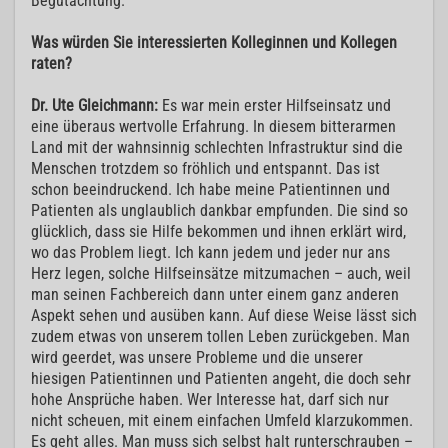
Begutachtung.
Was würden Sie interessierten Kolleginnen und Kollegen
raten?
Dr. Ute Gleichmann:
Es war mein erster Hilfseinsatz und
eine überaus wertvolle Erfahrung. In diesem bitterarmen
Land mit der wahnsinnig schlechten Infrastruktur sind die
Menschen trotzdem so fröhlich und entspannt. Das ist
schon beeindruckend. Ich habe meine Patientinnen und
Patienten als unglaublich dankbar empfunden. Die sind so
glücklich, dass sie Hilfe bekommen und ihnen erklärt wird,
wo das Problem liegt. Ich kann jedem und jeder nur ans
Herz legen, solche Hilfseinsätze mitzumachen – auch, weil
man seinen Fachbereich dann unter einem ganz anderen
Aspekt sehen und ausüben kann. Auf diese Weise lässt sich
zudem etwas von unserem tollen Leben zurückgeben. Man
wird geerdet, was unsere Probleme und die unserer
hiesigen Patientinnen und Patienten angeht, die doch sehr
hohe Ansprüche haben. Wer Interesse hat, darf sich nur
nicht scheuen, mit einem einfachen Umfeld klarzukommen.
Es geht alles. Man muss sich selbst halt runterschrauben –