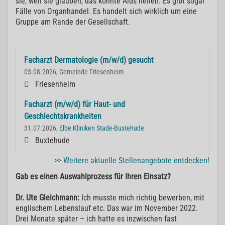
sie, weil sie glauben, das könnte Aids heilen. Es gibt sogar
Fälle von Organhandel. Es handelt sich wirklich um eine
Gruppe am Rande der Gesellschaft.
Facharzt Dermatologie (m/w/d) gesucht
03.08.2026, Gemeinde Friesenheim
Friesenheim
Facharzt (m/w/d) für Haut- und
Geschlechtskrankheiten
31.07.2026,
Elbe Kliniken Stade-Buxtehude
Buxtehude
>> Weitere aktuelle Stellenangebote entdecken!
Gab es einen Auswahlprozess für Ihren Einsatz?
Dr. Ute Gleichmann:
Ich musste mich richtig bewerben, mit
englischem Lebenslauf etc. Das war im November 2022.
Drei Monate später – ich hatte es inzwischen fast