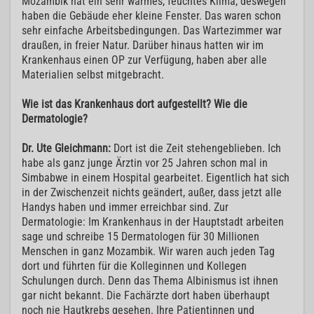
Mozambik hat ein sehr warmes, feuchtes Klima, deswegen
haben die Gebäude eher kleine Fenster. Das waren schon
sehr einfache Arbeitsbedingungen. Das Wartezimmer war
draußen, in freier Natur. Darüber hinaus hatten wir im
Krankenhaus einen OP zur Verfügung, haben aber alle
Materialien selbst mitgebracht.
Wie ist das Krankenhaus dort aufgestellt? Wie die
Dermatologie?
Dr. Ute Gleichmann:
Dort ist die Zeit stehengeblieben. Ich
habe als ganz junge Ärztin vor 25 Jahren schon mal in
Simbabwe in einem Hospital gearbeitet. Eigentlich hat sich
in der Zwischenzeit nichts geändert, außer, dass jetzt alle
Handys haben und immer erreichbar sind. Zur
Dermatologie: Im Krankenhaus in der Hauptstadt arbeiten
sage und schreibe 15 Dermatologen für 30 Millionen
Menschen in ganz Mozambik. Wir waren auch jeden Tag
dort und führten für die Kolleginnen und Kollegen
Schulungen durch. Denn das Thema Albinismus ist ihnen
gar nicht bekannt. Die Fachärzte dort haben überhaupt
noch nie Hautkrebs gesehen. Ihre Patientinnen und