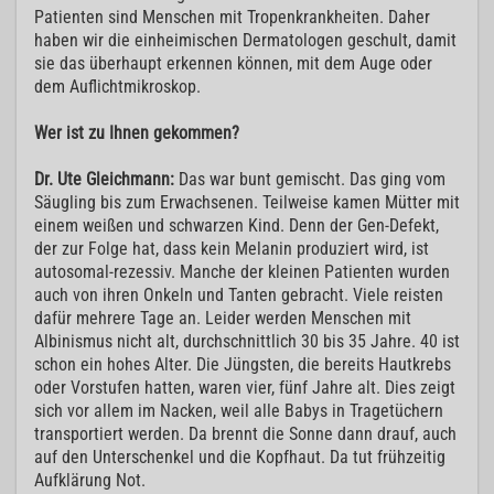
Patienten sind Menschen mit Tropenkrankheiten. Daher
haben wir die einheimischen Dermatologen geschult, damit
sie das überhaupt erkennen können, mit dem Auge oder
dem Auflichtmikroskop.
Wer ist zu Ihnen gekommen?
Dr. Ute Gleichmann:
Das war bunt gemischt. Das ging vom
Säugling bis zum Erwachsenen. Teilweise kamen Mütter mit
einem weißen und schwarzen Kind. Denn der Gen-Defekt,
der zur Folge hat, dass kein Melanin produziert wird, ist
autosomal-rezessiv. Manche der kleinen Patienten wurden
auch von ihren Onkeln und Tanten gebracht. Viele reisten
dafür mehrere Tage an. Leider werden Menschen mit
Albinismus nicht alt, durchschnittlich 30 bis 35 Jahre. 40 ist
schon ein hohes Alter. Die Jüngsten, die bereits Hautkrebs
oder Vorstufen hatten, waren vier, fünf Jahre alt. Dies zeigt
sich vor allem im Nacken, weil alle Babys in Tragetüchern
transportiert werden. Da brennt die Sonne dann drauf, auch
auf den Unterschenkel und die Kopfhaut. Da tut frühzeitig
Aufklärung Not.