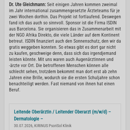
Dr. Ute Gleichmann:
Seit einigen Jahren kommen zweimal
im Jahr international zusammengesetzte Ärzteteams für je
zwei Wochen dorthin. Das Projekt ist fortlaufend. Deswegen
fand ich das auch so sinnvoll. Sponsor ist die Firma ISDIN
aus Barcelona. Sie organisieren das in Zusammenarbeit mit
der NGO Afrika Direkto, die viele Länder auf dem Kontinent
betreut. ISDIN finanziert auch den Sonnenschutz, den wir da
gratis weggeben konnten. So etwas gibt es dort gar nicht
zu kaufen, geschweige denn, dass sich das irgendjemand
leisten könnte. Mit uns waren auch Augenärztinnen und
-ärzte vor Ort. Die betroffenen Menschen können alle
schlecht sehen, trotzdem bekommt man dort erst ab zehn
Jahren eine Brille, wodurch sie die ersten Schuljahre schon
benachteiligt werden. Fast niemand von ihnen hat einen
Beruf.
Leitende Oberärztin / Leitender Oberarzt (m/w/d) –
Dermatologie –
30.07.2026, KIRINUS PsoriSol Klinik