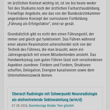
im ärztlichen Kontext wichtig ist, ist sie bis heute weder
Teil des Studiums noch der ärztlichen Facharztausbildung.
Freiwillige Angebote, wie das von der Bundesärztekammer
angestoßene Konzept der curricularen Fortbildung
„Führung als Erfolgsfaktor“, sind rar gesät.
Grundsätzlich gibt es nicht den einen Führungsstil, der
immer und gleich gut funktioniert. Das Führen während
einer akuten Reanimation unterscheidet sich von der
Technik des Führens, die man braucht, wenn ein
Jahresgespräch mit einem Mitarbeitenden ansteht. Das
Handwerkszeug zum guten Führen lässt sich verschiedenen
Aspekten zuordnen: Fördern und Fordern, Strukturen
schaffen, Delegation, Energien kanalisieren sowie dem
Unternehmenszweck dienen.
Oberarzt Radiologie mit Schwerpunkt Neuroradiologie
als stellvertretende Sektionsleitung (w/m/d)
07.08.2026,
Barmherzige Brüder Trier gGmbH