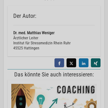
Der Autor:
Dr. med. Matthias Weniger
Ärztlicher Leiter
Institut für Stressmedizin Rhein Ruhr
45525 Hattingen
Das könnte Sie auch interessieren: