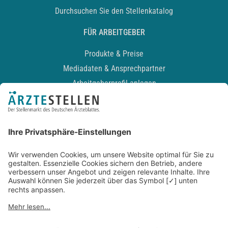
Durchsuchen Sie den Stellenkatalog
FÜR ARBEITGEBER
Produkte & Preise
Mediadaten & Ansprechpartner
Arbeitgeberprofil anlegen
Recruiting-Podcast
ALLGEMEIN
Impressum
Kontakt
Datenschutz
Newsletter
AGB