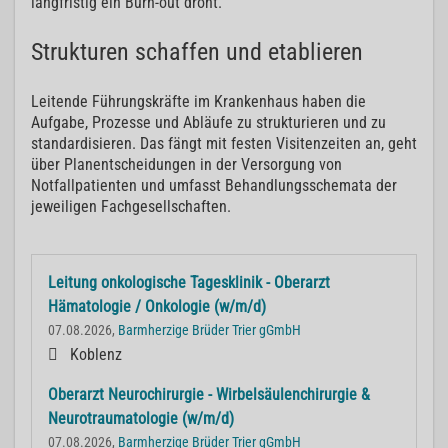
langfristig ein Burn-out droht.
Strukturen schaffen und etablieren
Leitende Führungskräfte im Krankenhaus haben die
Aufgabe, Prozesse und Abläufe zu strukturieren und zu
standardisieren. Das fängt mit festen Visitenzeiten an, geht
über Planentscheidungen in der Versorgung von
Notfallpatienten und umfasst Behandlungsschemata der
jeweiligen Fachgesellschaften.
Leitung onkologische Tagesklinik - Oberarzt
Hämatologie / Onkologie (w/m/d)
07.08.2026,
Barmherzige Brüder Trier gGmbH
Koblenz
Oberarzt Neurochirurgie - Wirbelsäulenchirurgie &
Neurotraumatologie (w/m/d)
07.08.2026,
Barmherzige Brüder Trier gGmbH