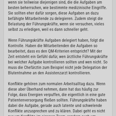
wenn sie teilweise diejenigen sind, die die Aufgaben am
besten beherrschen, wie bestimmte medizinische Eingriffe.
Sie sollten eher dafür sorgen, diese Aufgaben an dazu
befähigte Mitarbeitende zu delegieren. Zudem steigt die
Belastung der Führungskräfte, wenn sie versuchen, vieles
selbst zu erledigen, weil es dann schneller geht.
Wenn Führungskräfte Aufgaben delegiert haben, folgt die
Kontrolle. Haben die Mitarbeitenden die Aufgaben so
bearbeitet, dass es den QM-Kriterien entspricht? Mit der
Zeit entsteht ein Gefühl dafür, wen ärztliche Führungskräfte
bei welcher Aufgabe kontrollieren sollten und wen nicht. So
muss die Chefärztin zum Beispiel nicht jede Delegation der
Blutentnahme an den Assistenzarzt kontrollieren.
Konflikte gehören zum normalen Arbeitsalltag dazu. Wenn
diese aber Überhand nehmen, dann hat das häufig zur
Folge, dass Energien verpuffen, die eigentlich in eine gute
Patientenversorgung fließen sollten. Führungskräfte haben
dabei die Aufgabe, gerade auch latente und schwelende
Konflikte anzusprechen und zu klären. Dabei geht es nicht