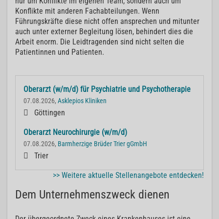
nur um Konflikte im eigenen Team, sondern auch um
Konflikte mit anderen Fachabteilungen. Wenn
Führungskräfte diese nicht offen ansprechen und mitunter
auch unter externer Begleitung lösen, behindert dies die
Arbeit enorm. Die Leidtragenden sind nicht selten die
Patientinnen und Patienten.
Oberarzt (w/m/d) für Psychiatrie und Psychotherapie
07.08.2026,
Asklepios Kliniken
Göttingen
Oberarzt Neurochirurgie (w/m/d)
07.08.2026,
Barmherzige Brüder Trier gGmbH
Trier
>> Weitere aktuelle Stellenangebote entdecken!
Dem Unternehmenszweck dienen
Der übergeordnete Zweck eines Krankenhauses ist eine