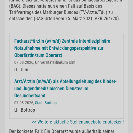
(BAG). Dieses hatte nun einen Fall auf Basis des
Tarifvertrags des Marburger Bundes (TV-Ärzte/TdL) zu
entscheiden (BAG-Urteil vom 25. März 2021, AZR 264/20).
Facharzt*ärztin (w/m/d) Zentrale Interdisziplinäre
Notaufnahme mit Entwicklungsperspektive zur
Oberärztin/zum Oberarzt
07.08.2026, Universitätsklinikum Ulm
Ulm
Arzt/Ärztin (m/w/d) als Abteilungsleitung des Kinder-
und Jugendmedizinischen Dienstes im
Gesundheitsamt
07.08.2026,
Stadt Bottrop
Bottrop
>> Weitere aktuelle Stellenangebote entdecken!
Der konkrete Fall: Ein Oberarzt wurde außerhalb seiner