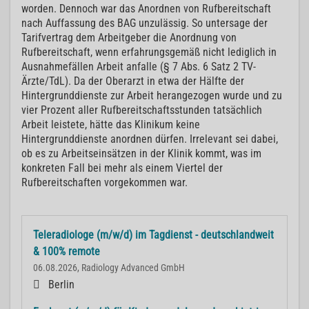
worden. Dennoch war das Anordnen von Rufbereitschaft
nach Auffassung des BAG unzulässig. So untersage der
Tarifvertrag dem Arbeitgeber die Anordnung von
Rufbereitschaft, wenn erfahrungsgemäß nicht lediglich in
Ausnahmefällen Arbeit anfalle (§ 7 Abs. 6 Satz 2 TV-
Ärzte/TdL). Da der Oberarzt in etwa der Hälfte der
Hintergrunddienste zur Arbeit herangezogen wurde und zu
vier Prozent aller Rufbereitschaftsstunden tatsächlich
Arbeit leistete, hätte das Klinikum keine
Hintergrunddienste anordnen dürfen. Irrelevant sei dabei,
ob es zu Arbeitseinsätzen in der Klinik kommt, was im
konkreten Fall bei mehr als einem Viertel der
Rufbereitschaften vorgekommen war.
Teleradiologe (m/w/d) im Tagdienst - deutschlandweit
& 100% remote
06.08.2026, Radiology Advanced GmbH
Berlin