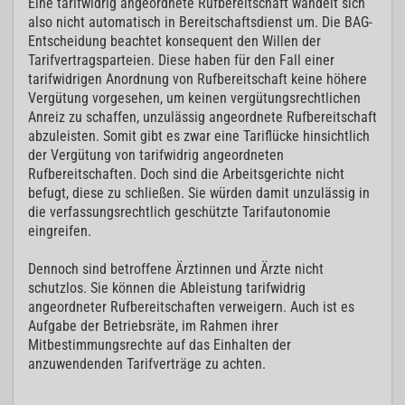
Eine tarifwidrig angeordnete Rufbereitschaft wandelt sich
also nicht automatisch in Bereitschaftsdienst um. Die BAG-
Entscheidung beachtet konsequent den Willen der
Tarifvertragsparteien. Diese haben für den Fall einer
tarifwidrigen Anordnung von Rufbereitschaft keine höhere
Vergütung vorgesehen, um keinen vergütungsrechtlichen
Anreiz zu schaffen, unzulässig angeordnete Rufbereitschaft
abzuleisten. Somit gibt es zwar eine Tariflücke hinsichtlich
der Vergütung von tarifwidrig angeordneten
Rufbereitschaften. Doch sind die Arbeitsgerichte nicht
befugt, diese zu schließen. Sie würden damit unzulässig in
die verfassungsrechtlich geschützte Tarifautonomie
eingreifen.
Dennoch sind betroffene Ärztinnen und Ärzte nicht
schutzlos. Sie können die Ableistung tarifwidrig
angeordneter Rufbereitschaften verweigern. Auch ist es
Aufgabe der Betriebsräte, im Rahmen ihrer
Mitbestimmungsrechte auf das Einhalten der
anzuwendenden Tarifverträge zu achten.