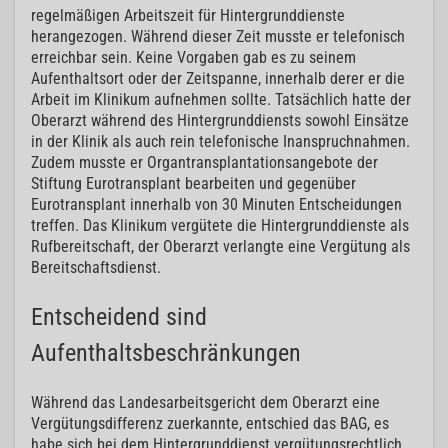
regelmäßigen Arbeitszeit für Hintergrunddienste
herangezogen. Während dieser Zeit musste er telefonisch
erreichbar sein. Keine Vorgaben gab es zu seinem
Aufenthaltsort oder der Zeitspanne, innerhalb derer er die
Arbeit im Klinikum aufnehmen sollte. Tatsächlich hatte der
Oberarzt während des Hintergrunddiensts sowohl Einsätze
in der Klinik als auch rein telefonische Inanspruchnahmen.
Zudem musste er Organtransplantationsangebote der
Stiftung Eurotransplant bearbeiten und gegenüber
Eurotransplant innerhalb von 30 Minuten Entscheidungen
treffen. Das Klinikum vergütete die Hintergrunddienste als
Rufbereitschaft, der Oberarzt verlangte eine Vergütung als
Bereitschaftsdienst.
Entscheidend sind
Aufenthaltsbeschränkungen
Während das Landesarbeitsgericht dem Oberarzt eine
Vergütungsdifferenz zuerkannte, entschied das BAG, es
habe sich bei dem Hintergrunddienst vergütungsrechtlich