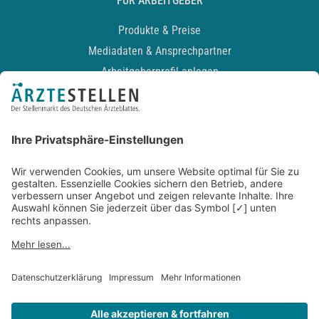
FÜR ARBEITGEBER
Produkte & Preise
Mediadaten & Ansprechpartner
Arbeitgeberprofil anlegen
Recruiting-Podcast
ALLGEMEIN
Impressum
Kontakt
Datenschutz
Newsletter
AGB