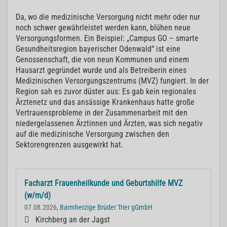
Da, wo die medizinische Versorgung nicht mehr oder nur
noch schwer gewährleistet werden kann, blühen neue
Versorgungsformen. Ein Beispiel: „Campus GO – smarte
Gesundheitsregion bayerischer Odenwald“ ist eine
Genossenschaft, die von neun Kommunen und einem
Hausarzt gegründet wurde und als Betreiberin eines
Medizinischen Versorgungszentrums (MVZ) fungiert. In der
Region sah es zuvor düster aus: Es gab kein regionales
Ärztenetz und das ansässige Krankenhaus hatte große
Vertrauensprobleme in der Zusammenarbeit mit den
niedergelassenen Ärztinnen und Ärzten, was sich negativ
auf die medizinische Versorgung zwischen den
Sektorengrenzen ausgewirkt hat.
Facharzt Frauenheilkunde und Geburtshilfe MVZ
(w/m/d)
07.08.2026,
Barmherzige Brüder Trier gGmbH
Kirchberg an der Jagst