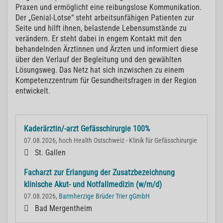
Praxen und ermöglicht eine reibungslose Kommunikation.
Der „Genial-Lotse“ steht arbeitsunfähigen Patienten zur
Seite und hilft ihnen, belastende Lebensumstände zu
verändern. Er steht dabei in engem Kontakt mit den
behandelnden Ärztinnen und Ärzten und informiert diese
über den Verlauf der Begleitung und den gewählten
Lösungsweg. Das Netz hat sich inzwischen zu einem
Kompetenzzentrum für Gesundheitsfragen in der Region
entwickelt.
Kaderärztin/-arzt Gefässchirurgie 100%
07.08.2026, hoch Health Ostschweiz - Klinik für Gefässchirurgie
St. Gallen
Facharzt zur Erlangung der Zusatzbezeichnung
klinische Akut- und Notfallmedizin (w/m/d)
07.08.2026,
Barmherzige Brüder Trier gGmbH
Bad Mergentheim