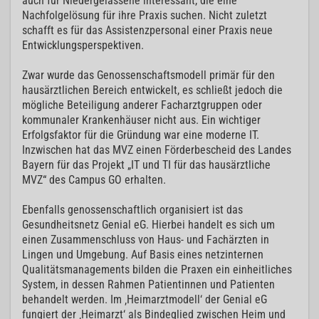
auch für Niedergelassene interessant, die eine
Nachfolgelösung für ihre Praxis suchen. Nicht zuletzt
schafft es für das Assistenzpersonal einer Praxis neue
Entwicklungsperspektiven.
Zwar wurde das Genossenschaftsmodell primär für den
hausärztlichen Bereich entwickelt, es schließt jedoch die
mögliche Beteiligung anderer Facharztgruppen oder
kommunaler Krankenhäuser nicht aus. Ein wichtiger
Erfolgsfaktor für die Gründung war eine moderne IT.
Inzwischen hat das MVZ einen Förderbescheid des Landes
Bayern für das Projekt „IT und TI für das hausärztliche
MVZ“ des Campus GO erhalten.
Ebenfalls genossenschaftlich organisiert ist das
Gesundheitsnetz Genial eG. Hierbei handelt es sich um
einen Zusammenschluss von Haus- und Fachärzten in
Lingen und Umgebung. Auf Basis eines netzinternen
Qualitätsmanagements bilden die Praxen ein einheitliches
System, in dessen Rahmen Patientinnen und Patienten
behandelt werden. Im ‚Heimarztmodell‘ der Genial eG
fungiert der ‚Heimarzt‘ als Bindeglied zwischen Heim und