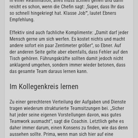
in einer Reanimation, alles muss schnell gehen und dann
reicht es schon, wenn die Chefin sagt: ‚Super, dass Ihr das
so schnell hingekriegt hat. Klasse Job‘“, lautet Ebners
Empfehlung.
Effektiv sind auch fachliche Komplimente: „Damit darf jeder
Mensch gerne um sich werfen. Es kostet nichts und macht
andere sofort ein paar Zentimeter größer“, so Ebner. Auf
der anderen Seite gelte aber ebenfalls, dass Fehler auf den
Tisch gehören. Führungskräfte sollten damit jedoch nicht
anklagend umgehen, sondern immer wieder betonen, dass
das gesamte Team daraus lernen kann.
Im Kollegenkreis lernen
Zu einer gerechteren Verteilung der Aufgaben und Dienste
tragen wiederum strukturierte Teamsitzungen bei. „Sicher
hat jeder seine eigenen Vorstellungen davon, was gutes
Teamwork ausmacht“, sagt die Coachin. Letztlich gehe es
daher immer darum, einen Konsens zu finden, wie das denn
aussehen sollte. Prima, wenn man sich hier auf eine