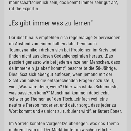
mannschaftsdienlich sein, das kommt immer sehr gut an“,
rät die Expertin.
„Es gibt immer was zu lernen“
Darüber hinaus empfehlen sich regelmäßige Supervisionen
im Abstand von einem halben Jahr. Denn auch
Teamdynamiken drehen sich bei Problemen im Kreis und
finden nicht aus diesen Gedankenspiralen heraus. „Das
passiert genauso wie bei jedem einzelnen Menschen, dass
da immer ein ‚ja aber‘ kommt“, beschreibt die 58-Jährige.
Dies lässt sich aber gut auflösen, wenn jemand mit der
Sicht von außen die entsprechenden Fragen dazu stellt,
wie: „Was wäre denn, wenn? Oder was ist das Schlimmste,
was passieren kann?“ Manchmal kommen dabei echt
schwierige Themen auf den Tisch, „einfach weil eine
neutrale Person moderiert und dafür sorgt, dass jeder zu
Wort kommt und es nicht zu turbulent wird“, erläutert Ebner.
Im Vorfeld könnten Vorgesetze überlegen, was das Thema
in ihrem Team ist. Der Markt bietet inzwischen etliche