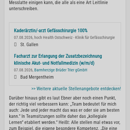
Messlatte einigen kann, die alle als eine Art Leitlinie
unterschreiben.
Kaderärztin/-arzt Gefässchirurgie 100%
07.08.2026, hoch Health Ostschweiz - Klinik für Gefässchirurgie
St. Gallen
Facharzt zur Erlangung der Zusatzbezeichnung
klinische Akut- und Notfallmedizin (w/m/d)
07.08.2026,
Barmherzige Brüder Trier gGmbH
Bad Mergentheim
>> Weitere aktuelle Stellenangebote entdecken!
Darüber hinaus gibt es laut Ebner aber noch einen Punkt,
der richtig viel verbessern kann: „Team bedeutet für mich
auch: Jede und jeder macht das was er oder sie am besten
kann.“ In Teamsitzungen sollte daher das „kollegiale
Lernen“ etabliert werden.“ Heißt: Alle stellen mal etwas vor,
zum Beispiel, die eigene besondere Kompetenz. „Die eine