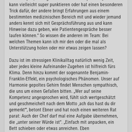
kann vielleicht super punktieren oder hat einen besonderen
Trick dafür, der andere bringt Erfahrungen aus einem
bestimmten medizinischen Bereich mit und wieder jemand
anders kennt sich mit Gesprächsführung aus und kann
Hinweise dazu geben, wie Patientengespräche besser
laufen können.“ So wissen die anderen im Team: Bei
welchen Themen kann ich mir den oder die mal als
Unterstützung holen oder mir etwas zeigen lassen?
Dazu ist im stressigen Klinikalltag natürlich wenig Zeit,
aber jedes kleine Aufeinander-Zugehen ist hilfreich fürs
Klima. Denn hinzu kommt der sogenannte Benjamin-
Franklin-Effekt, ein psychologisches Phänomen. Unser auf
Harmonie gepoltes Gehirn findet Menschen sympathisch,
die uns um einen Gefallen bitten. „Wer auf seine
Kompetenz angesprochen wird, fühlt sich wertgeschätzt
und geschmeichelt nach dem Motto ‚ach das hast du dir
gemerkt‘“, betont Ebner und hat noch einen weiteren Rat
parat: Auch der Chef darf mal eine Aufgabe übernehmen,
die „unter seiner Würde ist“. „Einfach mit anpacken, ein
Bett schieben oder etwas anreichen. Eben