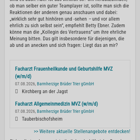
ob man selber ein guter Teamplayer ist, sollte man sich die
Reaktionen der anderen genau anschauen und dabei:
„wirklich sehr gut hinhören und -sehen
–
und vor allem
ehrlich zu sich selbst sein“, empfiehlt Betty Ebner. Zudem
könne man die „Kollegin des Vertrauens“ um ihre ehrliche
Meinung bitten. Das gilt insbesondere für diejenigen, die
ab und an anecken und sich fragen: Liegt das an mir?
Facharzt Frauenheilkunde und Geburtshilfe MVZ
(w/m/d)
07.08.2026,
Barmherzige Brüder Trier gGmbH
Kirchberg an der Jagst
Facharzt Allgemeinmedizin MVZ (w/m/d)
07.08.2026,
Barmherzige Brüder Trier gGmbH
Tauberbischofsheim
>> Weitere aktuelle Stellenangebote entdecken!