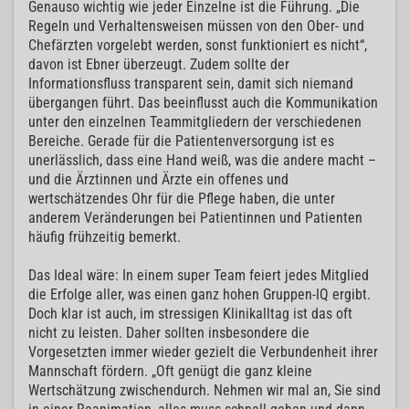
Genauso wichtig wie jeder Einzelne ist die Führung. „Die
Regeln und Verhaltensweisen müssen von den Ober- und
Chefärzten vorgelebt werden, sonst funktioniert es nicht“,
davon ist Ebner überzeugt. Zudem sollte der
Informationsfluss transparent sein, damit sich niemand
übergangen führt. Das beeinflusst auch die Kommunikation
unter den einzelnen Teammitgliedern der verschiedenen
Bereiche. Gerade für die Patientenversorgung ist es
unerlässlich, dass eine Hand weiß, was die andere macht –
und die Ärztinnen und Ärzte ein offenes und
wertschätzendes Ohr für die Pflege haben, die unter
anderem Veränderungen bei Patientinnen und Patienten
häufig frühzeitig bemerkt.
Das Ideal wäre: In einem super Team feiert jedes Mitglied
die Erfolge aller, was einen ganz hohen Gruppen-IQ ergibt.
Doch klar ist auch, im stressigen Klinikalltag ist das oft
nicht zu leisten. Daher sollten insbesondere die
Vorgesetzten immer wieder gezielt die Verbundenheit ihrer
Mannschaft fördern. „Oft genügt die ganz kleine
Wertschätzung zwischendurch. Nehmen wir mal an, Sie sind