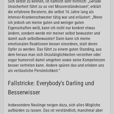
Sich selbst zu kennen, ist nämlich sehr hilfreich: „Gerade
Unsicherheit führt zu so viel Missverständnissen“, erklärt
die erfahrene Beraterin, die selbst 16 Jahre lang als
Intensiv-Krankenschwester tätig war und erläutert: „Wenn
ich jedoch um meine guten und weniger guten
Eigenschaften weiß, kann ich nicht nur konkret etwas
ändern, sondern werde mir meiner selbst bewusster und
damit auch selbstbewusster! Dann kann ich meine
emotionalen Reaktionen besser einordnen, statt deren
Opfer zu werden. Das führt zu einem guten Standing, aus
dem heraus man sich Unzulänglichkeiten verzeihen oder
sogar humorvoll damit umgehen sowie seine Kompetenzen
besser vertreten kann. Andere spüren das und erleben uns
als verlässliche Persönlichkeit.“
Fallstricke: Everybody's Darling und
Besserwisser
Insbesondere Neulinge neigen dazu, sich alles Mögliche
aufbürden zu lassen. Das ist verständlich, manchmal aber