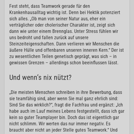
Fest steht, dass Teamwork gerade für den
Krankenhausalltag wichtig ist. Denn bei Hektik potenziert
sich alles. „Ob man von seiner Natur aus, eher ein
verträglicher oder cholerischer Charakter ist, zeigt sich
dann wie unter einem Brennglas. Unter Stress fühlen wir
uns bedroht und fallen zurück auf unsere
Steinzeiteigenschaften. Dann verlieren wir Menschen die
äußere Hülle und offenbaren unseren inneren Kern.“ Der ist
zu wesentlichen Teilen genetisch geprägt, was sich – in
gewissen Grenzen – allerdings schon beeinflussen lässt.
Und wenn‘s nix nützt?
„Die meisten Menschen schreiben in ihre Bewerbung, dass
sie teamfähig sind, aber wenn Sie mal ganz ehrlich sind:
Sind Sie das wirklich?“, fragt die Fachfrau und ergänzt: „Ich
habe auch im Lauf meines Lebens festgestellt, dass ich gar
kein so guter Teamplayer bin. Doch das ist eigentlich gar
nicht schlimm. Wir werten das nur immer negativ. Es
braucht aber nicht an jeder Stelle gutes Teamwork.“ Und