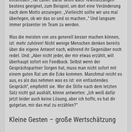
bestens geeignet, zum Beispiel, um dort eine Veränderung
nach dem Motto anzuregen: „Vielleicht sollte wir uns mal
überlegen, ob wir das so und so machen…“ Und langsam
immer präsenter im Team zu werden.
Was die meisten von uns generell besser machen können,
ist: mehr zuhören! Nicht wenige Menschen denken bereits
über die eigene Antwort nach, während ihr Gegenüber noch
redet. Und: „Aber nicht jeder, der mir etwas erzählt, will
überhaupt sofort ein Feedback. Selbst wenn der
Gesprächspartner Sorgen hat, muss man nicht sofort mit
einem guten Rat um die Ecke kommen. Manchmal reicht es
aus, es als das nehmen was es ist: ein entlastendes
Gespräch“, empfiehlt sie. Wer die Stille nach dem letzten
Satz nicht gut aushält, könne antworten: „Ich weiß dafür
jetzt leider auch keine Lösung, aber ich hoffe, es hat dir
gutgetan, mir das mal zu erzählen?“
Kleine Gesten – große Wertschätzung