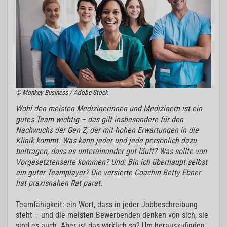
© Monkey Business / Adobe Stock
Wohl den meisten Medizinerinnen und Medizinern ist ein
gutes Team wichtig – das gilt insbesondere für den
Nachwuchs der Gen Z, der mit hohen Erwartungen in die
Klinik kommt. Was kann jeder und jede persönlich dazu
beitragen, dass es untereinander gut läuft? Was sollte von
Vorgesetztenseite kommen? Und: Bin ich überhaupt selbst
ein guter Teamplayer? Die versierte Coachin Betty Ebner
hat praxisnahen Rat parat.
Teamfähigkeit: ein Wort, dass in jeder Jobbeschreibung
steht – und die meisten Bewerbenden denken von sich, sie
sind es auch. Aber ist das wirklich so? Um herauszufinden,