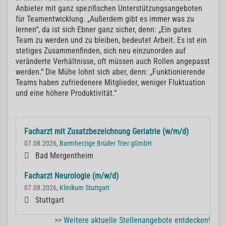
Anbieter mit ganz spezifischen Unterstützungsangeboten
für Teamentwicklung. „Außerdem gibt es immer was zu
lernen“, da ist sich Ebner ganz sicher, denn: „Ein gutes
Team zu werden und zu bleiben, bedeutet Arbeit. Es ist ein
stetiges Zusammenfinden, sich neu einzunorden auf
veränderte Verhältnisse, oft müssen auch Rollen angepasst
werden.“ Die Mühe lohnt sich aber, denn: „Funktionierende
Teams haben zufriedenere Mitglieder, weniger Fluktuation
und eine höhere Produktivität.“
Facharzt mit Zusatzbezeichnung Geriatrie (w/m/d)
07.08.2026,
Barmherzige Brüder Trier gGmbH
Bad Mergentheim
Facharzt Neurologie (m/w/d)
07.08.2026,
Klinikum Stuttgart
Stuttgart
>> Weitere aktuelle Stellenangebote entdecken!