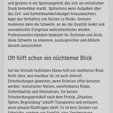
und geraten in ein Spannungsfeld, das sich als moralischer
Druck bemerkbar macht. Spätestens wenn Aufgaben über
das Zeit- und Aufmerksamkeitsbudget hinauswachsen,
kippt das Verhältnis von Nutzen zu Risiko. Grenzen
markieren dann die Schwelle, an der die Qualität leidet und
unerwünschte Ereignisse wahrscheinlicher werden.
Professionelles Handeln bedeutet für Ärztinnen und Ärzte,
diese Schwelle zu erkennen, auszusprechen und Abläufe
danach auszurichten.
Oft hilft schon ein nüchterner Blick
Auf der klinisch-fachlichen Ebene hilft ein nüchterner Blick:
Nicht alles, was machbar ist, ist auch sinnvoll.
Entscheidungen gewinnen, wenn Kriterien offen benannt
werden: realistischer Nutzen, unmittelbares Risiko,
Zeitkritikalität und Alternativen. Ein kurzes
Entscheidungsprotokoll nach dem Prinzip „Situation,
Option, Begründung“ schafft Transparenz und entlastet,
wenn jemand Rückfragen stellt. Es ist kein Zeichen von
Schwäche, sondern von Sorgfalt, eine Zweitmeinung