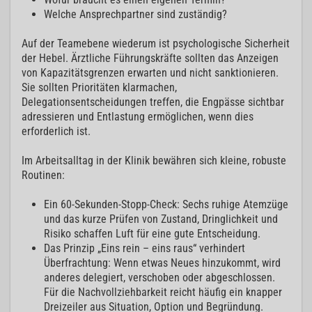
Welche Ansprechpartner sind zuständig?
Auf der Teamebene wiederum ist psychologische Sicherheit
der Hebel. Ärztliche Führungskräfte sollten das Anzeigen
von Kapazitätsgrenzen erwarten und nicht sanktionieren.
Sie sollten Prioritäten klarmachen,
Delegationsentscheidungen treffen, die Engpässe sichtbar
adressieren und Entlastung ermöglichen, wenn dies
erforderlich ist.
Im Arbeitsalltag in der Klinik bewähren sich kleine, robuste
Routinen:
Ein 60-Sekunden-Stopp-Check: Sechs ruhige Atemzüge
und das kurze Prüfen von Zustand, Dringlichkeit und
Risiko schaffen Luft für eine gute Entscheidung.
Das Prinzip „Eins rein – eins raus“ verhindert
Überfrachtung: Wenn etwas Neues hinzukommt, wird
anderes delegiert, verschoben oder abgeschlossen.
Für die Nachvollziehbarkeit reicht häufig ein knapper
Dreizeiler aus Situation, Option und Begründung.