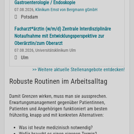
Gastroenterologie / Endoskopie
07.08.2026,
Klinikum Ernst von Bergmann gGmbH
Potsdam
Facharzt*ärztin (w/m/d) Zentrale Interdisziplinäre
Notaufnahme mit Entwicklungsperspektive zur
Oberärztin/zum Oberarzt
07.08.2026, Universitätsklinikum Ulm
Ulm
>> Weitere aktuelle Stellenangebote entdecken!
Robuste Routinen im Arbeitsalltag
Damit Grenzen wirken, muss man sie aussprechen.
Erwartungsmanagement gegenüber Patientinnen,
Patienten und Angehörigen funktioniert am besten
frühzeitig, knapp und mit konkreten Alternativen:
Was ist heute medizinisch notwendig?
Wofür braucht es einen eigenen Termin?