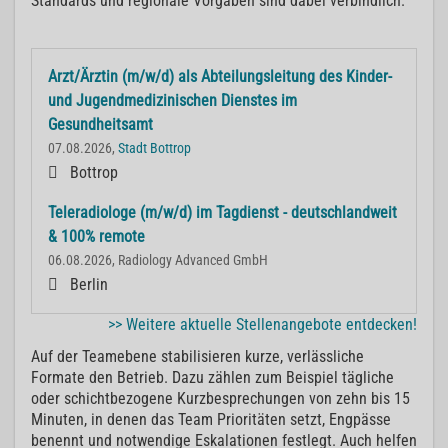
Standards und regionale Vorgaben sind dabei verbindlich.
Arzt/Ärztin (m/w/d) als Abteilungsleitung des Kinder-
und Jugendmedizinischen Dienstes im
Gesundheitsamt
07.08.2026,
Stadt Bottrop
Bottrop
Teleradiologe (m/w/d) im Tagdienst - deutschlandweit
& 100% remote
06.08.2026, Radiology Advanced GmbH
Berlin
>> Weitere aktuelle Stellenangebote entdecken!
Auf der Teamebene stabilisieren kurze, verlässliche
Formate den Betrieb. Dazu zählen zum Beispiel tägliche
oder schichtbezogene Kurzbesprechungen von zehn bis 15
Minuten, in denen das Team Prioritäten setzt, Engpässe
benennt und notwendige Eskalationen festlegt. Auch helfen