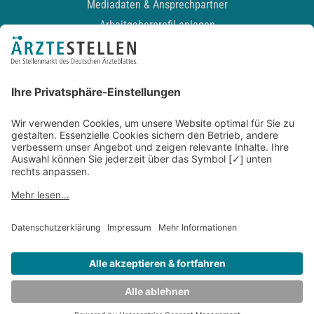
Mediadaten & Ansprechpartner
Arbeitgeberprofil anlegen
Recruiting-Podcast
ALLGEMEIN
Impressum
Kontakt
Datenschutz
Newsletter
AGB
Entwickelt durch
JOBIQO