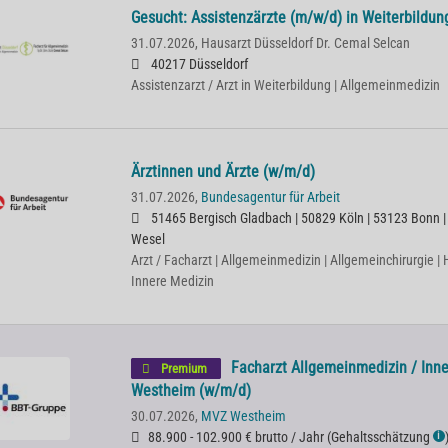
Gesucht: Assistenzärzte (m/w/d) in Weiterbildun
31.07.2026,
Hausarzt Düsseldorf Dr. Cemal Selcan
40217 Düsseldorf
Assistenzarzt / Arzt in Weiterbildung | Allgemeinmedizin
Ärztinnen und Ärzte (w/m/d)
31.07.2026,
Bundesagentur für Arbeit
51465 Bergisch Gladbach | 50829 Köln | 53123 Bonn |
Wesel
Arzt / Facharzt | Allgemeinmedizin | Allgemeinchirurgie 
Innere Medizin
Facharzt Allgemeinmedizin / Inn
Premium
Westheim (w/m/d)
30.07.2026,
MVZ Westheim
88.900 - 102.900 € brutto / Jahr
(
Gehaltsschätzung
ℹ