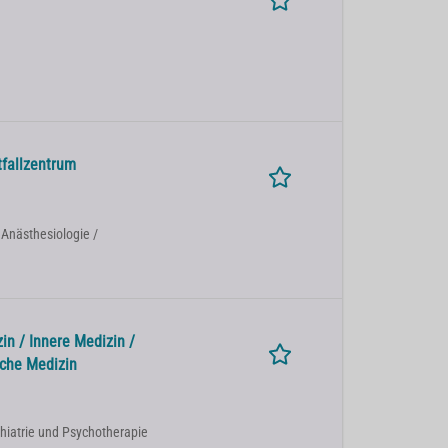
tfallzentrum
 Anästhesiologie /
n / Innere Medizin /
sche Medizin
chiatrie und Psychotherapie