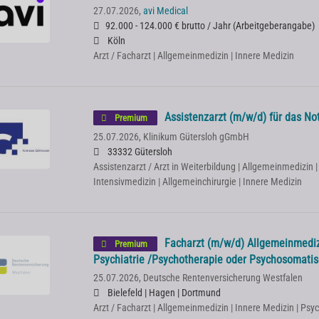
27.07.2026,
avi Medical
92.000 - 124.000 € brutto / Jahr
(
Arbeitgeberangabe
)
Köln
Arzt / Facharzt | Allgemeinmedizin | Innere Medizin
Assistenzarzt (m/w/d) für das No
Premium
25.07.2026,
Klinikum Gütersloh gGmbH
33332 Gütersloh
Assistenzarzt / Arzt in Weiterbildung | Allgemeinmedizin |
Intensivmedizin | Allgemeinchirurgie | Innere Medizin
Facharzt (m/w/d) Allgemeinmedizi
Premium
Psychiatrie /Psychotherapie oder Psychosomati
25.07.2026,
Deutsche Rentenversicherung Westfalen
Bielefeld | Hagen | Dortmund
Arzt / Facharzt | Allgemeinmedizin | Innere Medizin | Psy