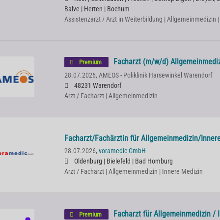
Balve | Herten | Bochum
Assistenzarzt / Arzt in Weiterbildung | Allgemeinmedizin 
Facharzt (m/w/d) Allgemeinmedizin
Premium
28.07.2026,
AMEOS - Poliklinik Harsewinkel Warendorf
48231 Warendorf
Arzt / Facharzt | Allgemeinmedizin
Facharzt/Fachärztin für Allgemeinmedizin/Inner
28.07.2026,
voramedic GmbH
Oldenburg | Bielefeld | Bad Homburg
Arzt / Facharzt | Allgemeinmedizin | Innere Medizin
Facharzt für Allgemeinmedizin / 
Premium