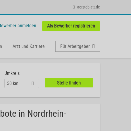
aerzteblatt.de
 Bewerber anmelden
Als Bewerber registrieren
n
Arzt und Karriere
Für Arbeitgeber
Umkreis
50 km
bote in Nordrhein-