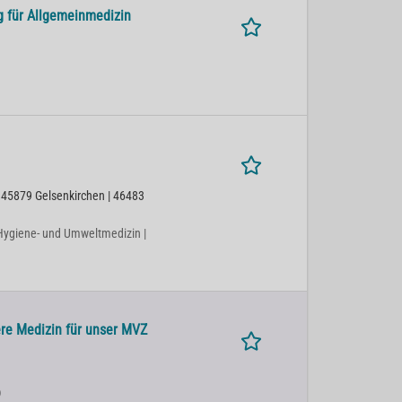
g für Allgemeinmedizin
 45879 Gelsenkirchen | 46483
| Hygiene- und Umweltmedizin |
ere Medizin für unser MVZ
)