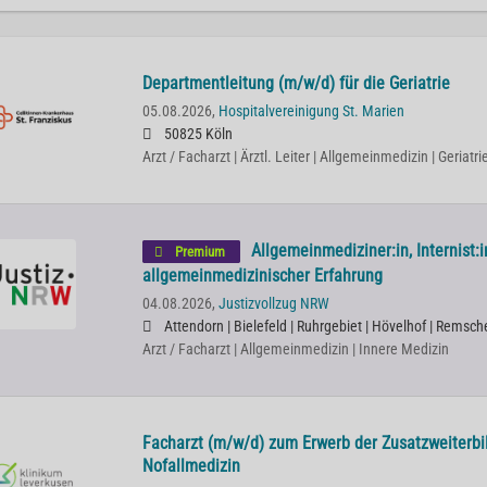
Departmentleitung (m/w/d) für die Geriatrie
05.08.2026,
Hospitalvereinigung St. Marien
50825 Köln
Arzt / Facharzt | Ärztl. Leiter | Allgemeinmedizin | Geriatr
Allgemeinmediziner:in, Internist:i
Premium
allgemeinmedizinischer Erfahrung
04.08.2026,
Justizvollzug NRW
Attendorn | Bielefeld | Ruhrgebiet | Hövelhof | Remsche
Arzt / Facharzt | Allgemeinmedizin | Innere Medizin
Facharzt (m/w/d) zum Erwerb der Zusatzweiterbil
Nofallmedizin