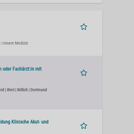
ie | Innere Medizin
n oder Fachärzt:in mit
id | Werl | Willich | Dortmund
dung Klinische Akut- und