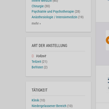
Innere Medizin
(60)
Chirurgie
(30)
Psychiatrie und Psychotherapie
(28)
Anästhesiologie / Intensivmedizin
(19)
mehr »
ART DER ANSTELLUNG
Vollzeit
Teilzeit
(21)
Befristet
(2)
TÄTIGKEIT
Klinik
(10)
Niedergelassener Bereich
(10)