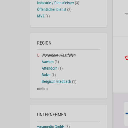
Industrie / Dienstleister
(3)
Öffentlicher Dienst
(2)
MVZ
(1)
REGION
Nordrhein-Westfalen
Aachen
(1)
Attendorn
(1)
Balve
(1)
Bergisch Gladbach
(1)
mehr »
UNTERNEHMEN
voramedic GmbH
(3)