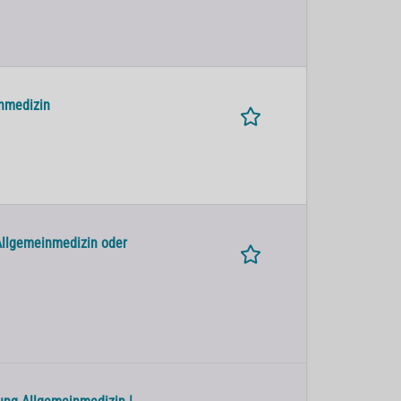
inmedizin
Allgemeinmedizin oder