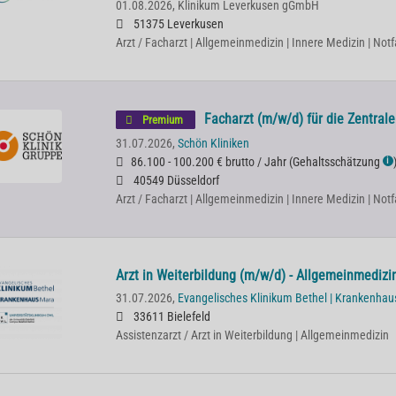
01.08.2026,
Klinikum Leverkusen gGmbH
51375 Leverkusen
Arzt / Facharzt | Allgemeinmedizin | Innere Medizin | Not
Facharzt (m/w/d) für die Zentra
Premium
31.07.2026,
Schön Kliniken
86.100 - 100.200 € brutto / Jahr
(
Gehaltsschätzung
ℹ
40549 Düsseldorf
Arzt / Facharzt | Allgemeinmedizin | Innere Medizin | Not
Arzt in Weiterbildung (m/w/d) - Allgemeinmedizi
31.07.2026,
Evangelisches Klinikum Bethel | Krankenha
33611 Bielefeld
Assistenzarzt / Arzt in Weiterbildung | Allgemeinmedizin