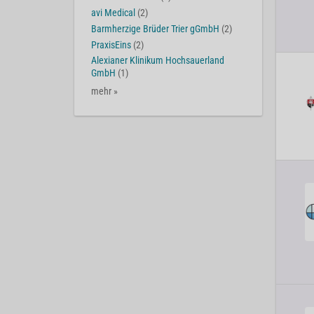
avi Medical
(2)
Barmherzige Brüder Trier gGmbH
(2)
PraxisEins
(2)
Alexianer Klinikum Hochsauerland
GmbH
(1)
mehr »