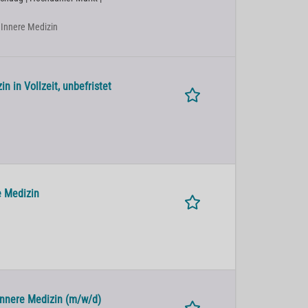
| Innere Medizin
 in Vollzeit, unbefristet
e Medizin
Innere Medizin (m/w/d)