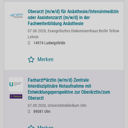
Oberarzt (m/w/d) für Anästhesie/Intensivmedizin
oder Assistenzarzt (m/w/d) in der
Fachweiterbildung Anästhesie
07.08.2026,
Evangelisches Diakonissenhaus Berlin Teltow
Lehnin
14974 Ludwigsfelde
Merken
Facharzt*ärztin (w/m/d) Zentrale
Interdisziplinäre Notaufnahme mit
Entwicklungsperspektive zur Oberärztin/zum
Premium
Oberarzt
07.08.2026,
Universitätsklinikum Ulm
89081 Ulm
Merken