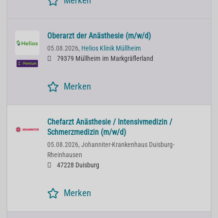
Merken
Oberarzt der Anästhesie (m/w/d)
05.08.2026,
Helios Klinik Müllheim
79379 Müllheim im Markgräflerland
Premium
Merken
Chefarzt Anästhesie / Intensivmedizin /
Schmerzmedizin (m/w/d)
05.08.2026,
Johanniter-Krankenhaus Duisburg-
Rheinhausen
47228 Duisburg
Merken