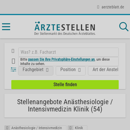
aerzteblatt.de
Bitte
passen Sie Ihre Privatsphäre-Einstellungen an
, um diese
Inhalte zu sehen.
Fachgebiet
Position
Art der Anstellung
Stellenangebote Anästhesiologie /
Intensivmedizin Klinik (54)
Anästhesiologie / Intensivmedizin
Klinik