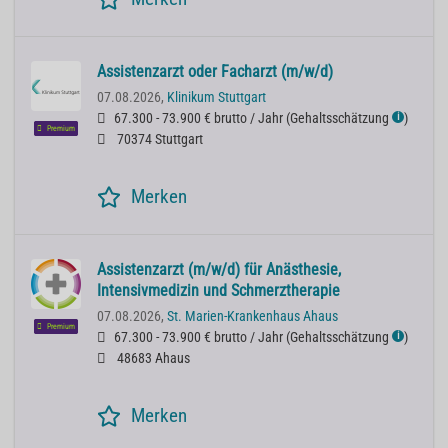
Assistenzarzt oder Facharzt (m/w/d)
07.08.2026,
Klinikum Stuttgart
67.300 - 73.900 € brutto / Jahr
(
Gehaltsschätzung
)
ℹ
Premium
70374 Stuttgart
Merken
Assistenzarzt (m/w/d) für Anästhesie,
Intensivmedizin und Schmerztherapie
07.08.2026,
St. Marien-Krankenhaus Ahaus
Premium
67.300 - 73.900 € brutto / Jahr
(
Gehaltsschätzung
)
ℹ
48683 Ahaus
Merken