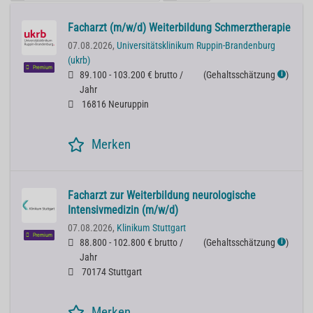
Facharzt (m/w/d) Weiterbildung Schmerztherapie
07.08.2026,
Universitätsklinikum Ruppin-Brandenburg
(ukrb)
Premium
89.100 - 103.200 € brutto /
(
Gehaltsschätzung
)
ℹ
Jahr
16816 Neuruppin
Merken
Facharzt zur Weiterbildung neurologische
Intensivmedizin (m/w/d)
07.08.2026,
Klinikum Stuttgart
Premium
88.800 - 102.800 € brutto /
(
Gehaltsschätzung
)
ℹ
Jahr
70174 Stuttgart
Merken