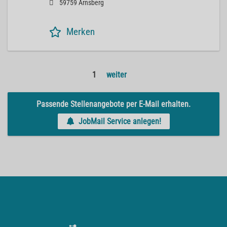
59759 Arnsberg
Merken
1
weiter
Passende Stellenangebote per E-Mail erhalten.
JobMail Service anlegen!