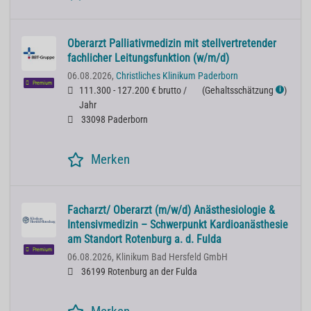
Oberarzt Palliativmedizin mit stellvertretender
fachlicher Leitungsfunktion (w/m/d)
06.08.2026,
Christliches Klinikum Paderborn
Premium
111.300 - 127.200 € brutto /
(
Gehaltsschätzung
)
ℹ
Jahr
33098 Paderborn
Merken
Facharzt/ Oberarzt (m/w/d) Anästhesiologie &
Intensivmedizin – Schwerpunkt Kardioanästhesie
am Standort Rotenburg a. d. Fulda
Premium
06.08.2026,
Klinikum Bad Hersfeld GmbH
36199 Rotenburg an der Fulda