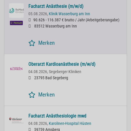
Facharzt Anästhesie (m/w/d)
05.08.2026,
Klinik Wasserburg am Inn
90.626 - 116.387 € brutto / Jahr
(
Arbeitgeberangabe
)
Premium
83512 Wasserburg am Inn
Merken
Oberarzt Kardioanästhesie (m/w/d)
04.08.2026,
Segeberger Kliniken
23795 Bad Segeberg
Merken
Facharzt Anästhesiologie mwd
04.08.2026,
Karolinen-Hospital Hüsten
59759 Arnsberg