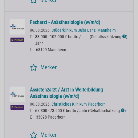
Facharzt - Anästhesiologie (w/m/d)
06.08.2026,
Brüderklinikum Julia Lanz, Mannheim
88.900 - 102.900 € brutto /
(
Gehaltsschätzung
)
ℹ
Premium
Jahr
68199 Mannheim
Merken
Assistenzarzt / Arzt in Weiterbildung
Anästhesiologie (w/m/d)
06.08.2026,
Christliches Klinikum Paderborn
Premium
67.300 - 73.900 € brutto / Jahr
(
Gehaltsschätzung
)
ℹ
33098 Paderborn
Merken