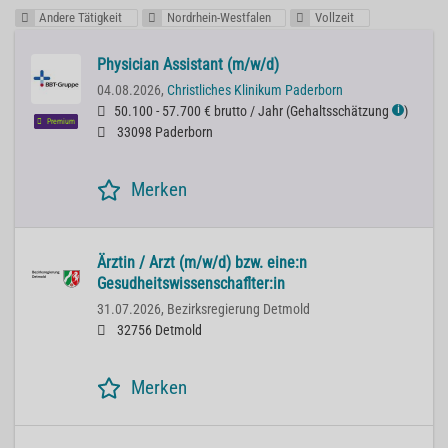
Andere Tätigkeit
Nordrhein-Westfalen
Vollzeit
Physician Assistant (m/w/d)
04.08.2026,
Christliches Klinikum Paderborn
50.100 - 57.700 € brutto / Jahr
(
Gehaltsschätzung
)
ℹ
Premium
33098 Paderborn
Merken
Ärztin / Arzt (m/w/d) bzw. eine:n
Gesudheitswissenschaflter:in
31.07.2026,
Bezirksregierung Detmold
32756 Detmold
Merken