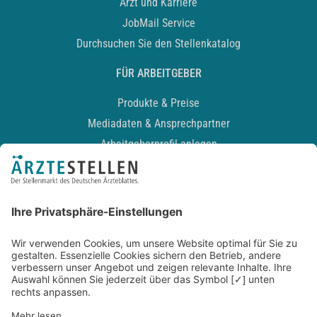
Arzt und Karriere
JobMail Service
Durchsuchen Sie den Stellenkatalog
FÜR ARBEITGEBER
Produkte & Preise
Mediadaten & Ansprechpartner
Arbeitgeberprofil anlegen
Recruiting-Podcast
ALLGEMEIN
Impressum
Kontakt
Datenschutz
Newsletter
AGB