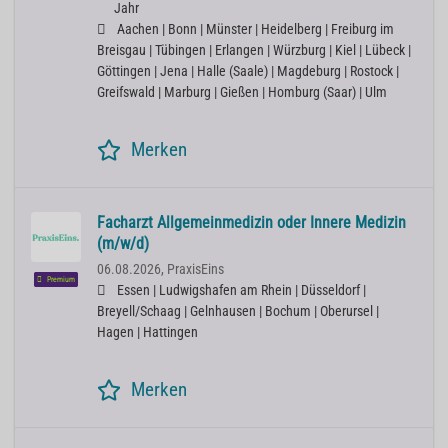
Jahr
Aachen | Bonn | Münster | Heidelberg | Freiburg im
Breisgau | Tübingen | Erlangen | Würzburg | Kiel | Lübeck |
Göttingen | Jena | Halle (Saale) | Magdeburg | Rostock |
Greifswald | Marburg | Gießen | Homburg (Saar) | Ulm
Merken
Facharzt Allgemeinmedizin oder Innere Medizin
(m/w/d)
06.08.2026,
PraxisEins
Premium
Essen | Ludwigshafen am Rhein | Düsseldorf |
Breyell/Schaag | Gelnhausen | Bochum | Oberursel |
Hagen | Hattingen
Merken