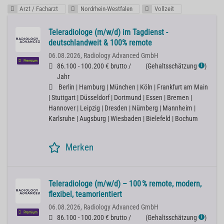
Arzt / Facharzt
Nordrhein-Westfalen
Vollzeit
Teleradiologe (m/w/d) im Tagdienst -
deutschlandweit & 100% remote
06.08.2026,
Radiology Advanced GmbH
Premium
86.100 - 100.200 € brutto /
(
Gehaltsschätzung
)
ℹ
Jahr
Berlin | Hamburg | München | Köln | Frankfurt am Main
| Stuttgart | Düsseldorf | Dortmund | Essen | Bremen |
Hannover | Leipzig | Dresden | Nürnberg | Mannheim |
Karlsruhe | Augsburg | Wiesbaden | Bielefeld | Bochum
Merken
Teleradiologe (m/w/d) – 100 % remote, modern,
flexibel, teamorientiert
06.08.2026,
Radiology Advanced GmbH
Premium
86.100 - 100.200 € brutto /
(
Gehaltsschätzung
)
ℹ