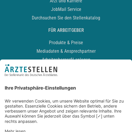
Arzt und Karriere
JobMail Service
Durchsuchen Sie den Stellenkatalog
FÜR ARBEITGEBER
Produkte & Preise
Mediadaten & Ansprechpartner
Arbeitgeberprofil anlegen
Recruiting-Podcast
ALLGEMEIN
Impressum
Kontakt
Datenschutz
Newsletter
AGB