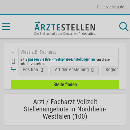
aerzteblatt.de
Bitte
passen Sie Ihre Privatsphäre-Einstellungen an
, um diese
Inhalte zu sehen.
Position
Art der Anstellung
Region
Arzt / Facharzt Vollzeit
Stellenangebote in Nordrhein-
Westfalen (100)