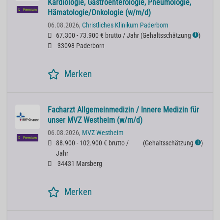
Kardiologie, Gastroenterologie, Pneumologie,
Premium
Hämatologie/Onkologie (w/m/d)
06.08.2026,
Christliches Klinikum Paderborn
67.300 - 73.900 € brutto / Jahr
(
Gehaltsschätzung
)
ℹ
33098 Paderborn
Merken
Facharzt Allgemeinmedizin / Innere Medizin für
unser MVZ Westheim (w/m/d)
06.08.2026,
MVZ Westheim
Premium
88.900 - 102.900 € brutto /
(
Gehaltsschätzung
)
ℹ
Jahr
34431 Marsberg
Merken