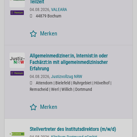
Teilzeit
04.08.2026,
VALEARA
Premium
44879 Bochum
Merken
Allgemeinmediziner:in, Internist:in oder
Fachärzt:in mit allgemeinmedizinischer
Erfahrung
Premium
04.08.2026,
Justizvollzug NRW
Attendorn | Bielefeld | Ruhrgebiet | Hövelhof |
Remscheid | Werl | Willich | Dortmund
Merken
Stellvertreter des Institutsdirektors (m/w/d)