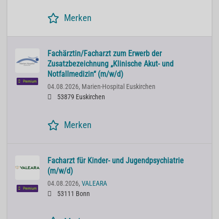
Merken
Fachärztin/Facharzt zum Erwerb der
Zusatzbezeichnung „Klinische Akut- und
Notfallmedizin“ (m/w/d)
Premium
04.08.2026,
Marien-Hospital Euskirchen
53879 Euskirchen
Merken
Facharzt für Kinder- und Jugendpsychiatrie
(m/w/d)
04.08.2026,
VALEARA
Premium
53111 Bonn