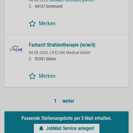
04.08.2026,
Klinikum Dortmund gGmbH
44137 Dortmund
Merken
Facharzt Strahlentherapie (m/w/d)
04.08.2026,
LIFELINK Medical GmbH
52351 Düren
Merken
1
weiter
Passende Stellenangebote per E-Mail erhalten.
JobMail Service anlegen!