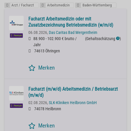
Arzt / Facharzt
Arbeitsmedizin
Baden-Württemberg
Facharzt Arbeitsmedizin oder mit
Zusatzbezeichnung Betriebsmedizin (w/m/d)
06.08.2026,
Das Caritas Bad Mergentheim
Premium
88.900 - 102.900 € brutto /
(
Gehaltsschätzung
)
ℹ
Jahr
74613 Öhringen
Merken
Facharzt (m/w/d) Arbeitsmedizin / Betriebsarzt
(m/w/d)
02.08.2026,
SLK-Kliniken Heilbronn GmbH
Premium
74078 Heilbronn
Merken