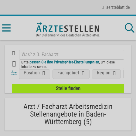
aerzteblatt.de
Bitte
passen Sie Ihre Privatsphäre-Einstellungen an
, um diese
Inhalte zu sehen.
Position
Fachgebiet
Region
Art
Arzt / Facharzt Arbeitsmedizin
Stellenangebote in Baden-
Württemberg (5)