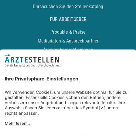
Durchsuchen Sie den Stellenkatalog
FÜR ARBEITGEBER
Produkte & Preise
Mediadaten & Ansprechpartner
Arbeitgeberprofil anlegen
Recruiting-Podcast
ALLGEMEIN
Impressum
Kontakt
Datenschutz
Newsletter
AGB