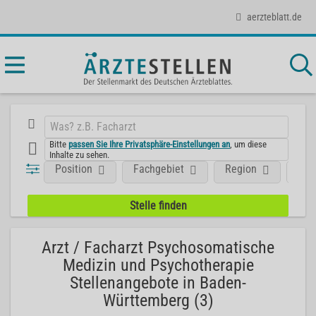
aerzteblatt.de
Bitte
passen Sie Ihre Privatsphäre-Einstellungen an
, um diese
Inhalte zu sehen.
Position
Fachgebiet
Region
Art
Arzt / Facharzt Psychosomatische
Medizin und Psychotherapie
Stellenangebote in Baden-
Württemberg (3)