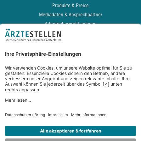
Produkte & Preise
Mediadaten & Ansprechpartner
Arbeitgeberprofil anlegen
Recruiting-Podcast
ALLGEMEIN
Impressum
Kontakt
Datenschutz
Newsletter
AGB