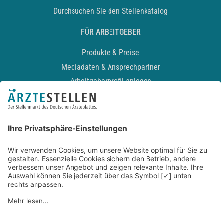
Durchsuchen Sie den Stellenkatalog
FÜR ARBEITGEBER
Produkte & Preise
Mediadaten & Ansprechpartner
Arbeitgeberprofil anlegen
Recruiting-Podcast
ALLGEMEIN
Impressum
Kontakt
Datenschutz
Newsletter
AGB