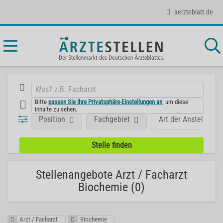
aerzteblatt.de
Bitte
passen Sie Ihre Privatsphäre-Einstellungen an
, um diese
Inhalte zu sehen.
Position
Fachgebiet
Art der Anstellung
Stellenangebote Arzt / Facharzt
Biochemie (0)
Arzt / Facharzt
Biochemie