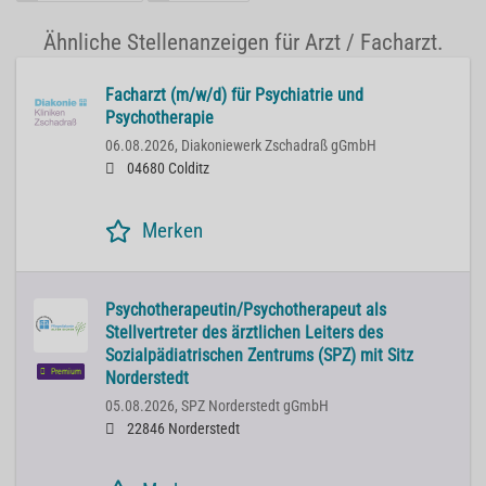
Ähnliche Stellenanzeigen für Arzt / Facharzt.
Facharzt (m/w/d) für Psychiatrie und
Psychotherapie
06.08.2026,
Diakoniewerk Zschadraß gGmbH
04680 Colditz
Merken
Psychotherapeutin/Psychotherapeut als
Stellvertreter des ärztlichen Leiters des
Sozialpädiatrischen Zentrums (SPZ) mit Sitz
Premium
Norderstedt
05.08.2026,
SPZ Norderstedt gGmbH
22846 Norderstedt