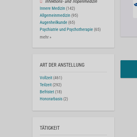
Infektions- und Tropenmedizin
Innere Medizin
(142)
Allgemeinmedizin
(95)
Augenheilkunde
(65)
Psychiatrie und Psychotherapie
(65)
mehr »
ART DER ANSTELLUNG
Vollzeit
(461)
Teilzeit
(292)
Befristet
(18)
Honorarbasis
(2)
TÄTIGKEIT