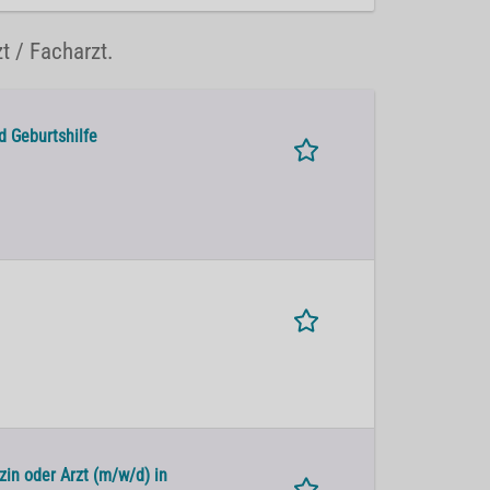
t / Facharzt.
d Geburtshilfe
zin oder Arzt (m/w/d) in