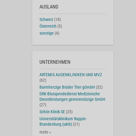
AUSLAND
Schweiz
(18)
Österreich
(5)
sonstige
(4)
UNTERNEHMEN
ARTEMIS AUGENKLINIKEN UND MVZ
(62)
Barmherzige Brüder Trier gGmbH
(32)
DRK-Blutspendedienst Medizinische
Dienstleistungen gemeinnützige GmbH
(27)
Schön Klinik SE
(25)
Universitätsklinikum Ruppin-
Brandenburg (ukrb)
(21)
mehr »