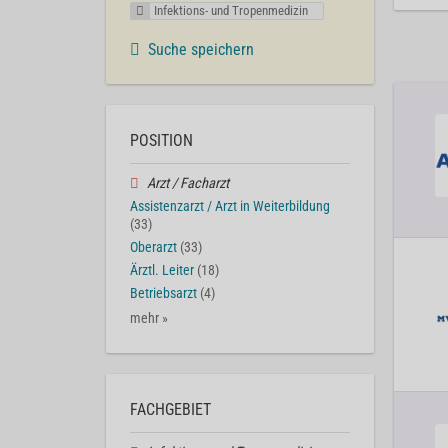
Infektions- und Tropenmedizin
Suche speichern
POSITION
Arzt / Facharzt
Assistenzarzt / Arzt in Weiterbildung
(33)
Oberarzt
(33)
Ärztl. Leiter
(18)
Betriebsarzt
(4)
mehr »
FACHGEBIET