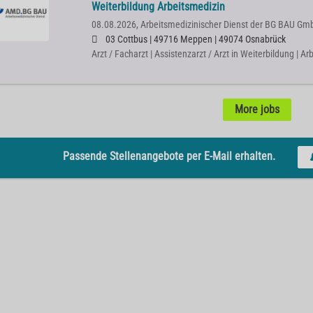
Weiterbildung Arbeitsmedizin
08.08.2026,
Arbeitsmedizinischer Dienst der BG BAU Gm
03 Cottbus | 49716 Meppen | 49074 Osnabrück
Arzt / Facharzt | Assistenzarzt / Arzt in Weiterbildung | A
More jobs
Passende Stellenangebote per E-Mail erhalten.