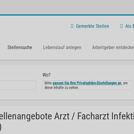
Gemerkte Stellen
Als
Stellensuche
Lebenslauf anlegen
Arbeitgeber entdecke
Wo?
Bitte
passen Sie Ihre Privatsphäre-Einstellungen an
, um
diese Inhalte zu sehen.
ellenangebote Arzt / Facharzt Infek
)