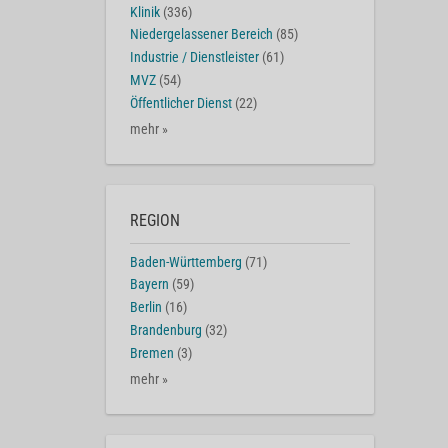
Klinik
(336)
Niedergelassener Bereich
(85)
Industrie / Dienstleister
(61)
MVZ
(54)
Öffentlicher Dienst
(22)
mehr »
REGION
Baden-Württemberg
(71)
Bayern
(59)
Berlin
(16)
Brandenburg
(32)
Bremen
(3)
mehr »