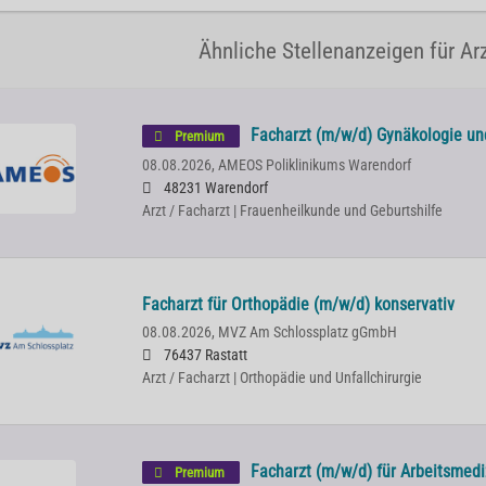
Ähnliche Stellenanzeigen für Arz
Facharzt (m/w/d) Gynäkologie un
Premium
08.08.2026,
AMEOS Poliklinikums Warendorf
48231 Warendorf
Arzt / Facharzt | Frauenheilkunde und Geburtshilfe
Facharzt für Orthopädie (m/w/d) konservativ
08.08.2026,
MVZ Am Schlossplatz gGmbH
76437 Rastatt
Arzt / Facharzt | Orthopädie und Unfallchirurgie
Facharzt (m/w/d) für Arbeitsmedi
Premium