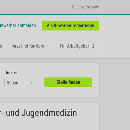
aerzteblatt.de
 Bewerber anmelden
Als Bewerber registrieren
n
Arzt und Karriere
Für Arbeitgeber
Umkreis
50 km
er- und Jugendmedizin