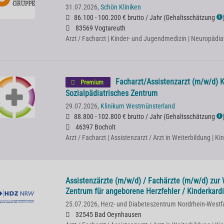
31.07.2026,
Schön Kliniken
86.100 - 100.200 € brutto / Jahr
(
Gehaltsschätzung
ℹ
83569 Vogtareuth
Arzt / Facharzt | Kinder- und Jugendmedizin | Neuropädia
Facharzt/Assistenzarzt (m/w/d) 
Premium
Sozialpädiatrisches Zentrum
29.07.2026,
Klinikum Westmünsterland
88.800 - 102.800 € brutto / Jahr
(
Gehaltsschätzung
ℹ
46397 Bocholt
Arzt / Facharzt | Assistenzarzt / Arzt in Weiterbildung | 
Assistenzärzte (m/w/d) / Fachärzte (m/w/d) zur 
Zentrum für angeborene Herzfehler / Kinderkardi
25.07.2026,
Herz- und Diabeteszentrum Nordrhein-Westf
32545 Bad Oeynhausen