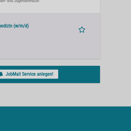
Kinder- und Jugendmedizin
medizin (w/m/d)
JobMail Service anlegen!