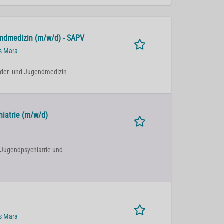
endmedizin (m/w/d) - SAPV
us Mara
Kinder- und Jugendmedizin
hiatrie (m/w/d)
 Jugendpsychiatrie und -
us Mara