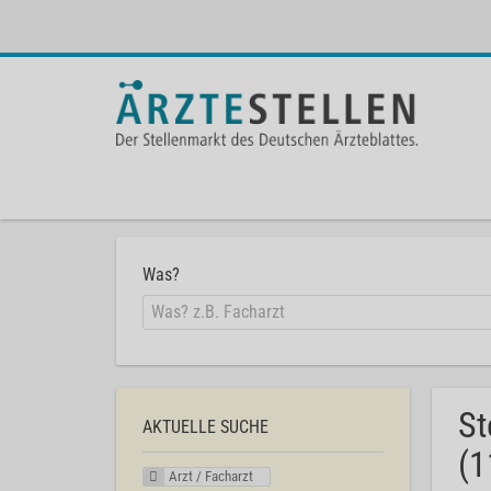
Was?
St
AKTUELLE SUCHE
(1
Arzt / Facharzt