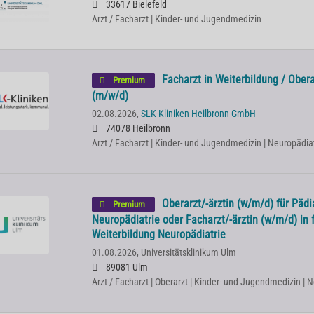
33617 Bielefeld
Arzt / Facharzt | Kinder- und Jugendmedizin
Facharzt in Weiterbildung / Ober
Premium
(m/w/d)
02.08.2026,
SLK-Kliniken Heilbronn GmbH
74078 Heilbronn
Arzt / Facharzt | Kinder- und Jugendmedizin | Neuropädia
Oberarzt/-ärztin (w/m/d) für Pädi
Premium
Neuropädiatrie oder Facharzt/-ärztin (w/m/d) in 
Weiterbildung Neuropädiatrie
01.08.2026,
Universitätsklinikum Ulm
89081 Ulm
Arzt / Facharzt | Oberarzt | Kinder- und Jugendmedizin | 