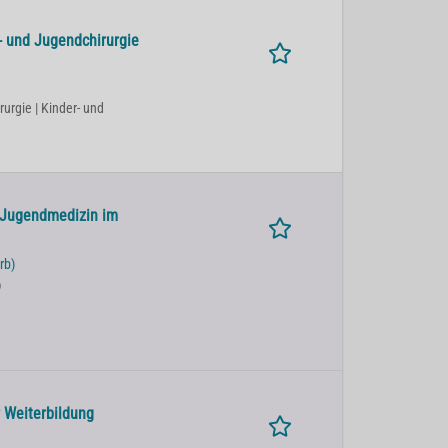
- und Jugendchirurgie
rurgie | Kinder- und
d Jugendmedizin im
rb)
)
r Weiterbildung