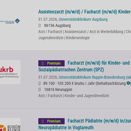
Assistenzarzt (m/w/d) / Facharzt (m/w/d) Kinder
31.07.2026,
Universitätsklinikum Augsburg
86156 Augsburg
Arzt / Facharzt | Assistenzarzt / Arzt in Weiterbildung | Chi
Jugendmedizin | Kinderurologie
Facharzt (m/w/d) für Kinder- un
Premium
Sozialpädiatrischen Zentrum (SPZ)
31.07.2026,
Universitätsklinikum Ruppin-Brandenburg (uk
89.100 - 103.200 € brutto / Jahr
(
Gehaltsschätzung
ℹ
16816 Neuruppin
Arzt / Facharzt | Kinder- und Jugendmedizin
Facharzt Pädiatrie (m/w/d) in/zu
Premium
Neuropädiatrie in Vogtareuth