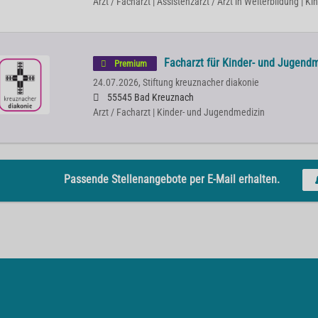
Arzt / Facharzt | Assistenzarzt / Arzt in Weiterbildung | 
Facharzt für Kinder- und Jugend
Premium
24.07.2026,
Stiftung kreuznacher diakonie
55545 Bad Kreuznach
Arzt / Facharzt | Kinder- und Jugendmedizin
Passende Stellenangebote per E-Mail erhalten.