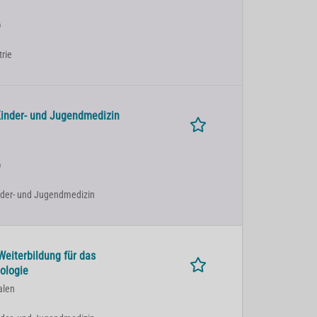
)
trie
Kinder- und Jugendmedizin
)
Kinder- und Jugendmedizin
Weiterbildung für das
ologie
alen