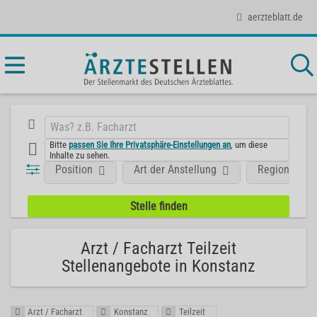
aerzteblatt.de
Bitte
passen Sie Ihre Privatsphäre-Einstellungen an
, um diese
Inhalte zu sehen.
Position
Art der Anstellung
Region
Arzt / Facharzt Teilzeit
Stellenangebote in Konstanz
Arzt / Facharzt
Konstanz
Teilzeit