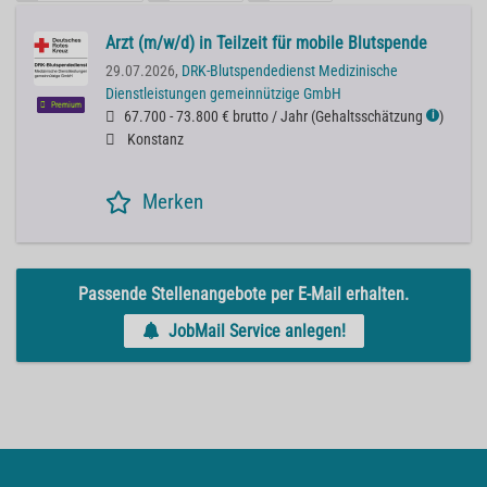
Arzt (m/w/d) in Teilzeit für mobile Blutspende
29.07.2026,
DRK-Blutspendedienst Medizinische
Dienstleistungen gemeinnützige GmbH
Premium
67.700 - 73.800 € brutto / Jahr
(
Gehaltsschätzung
)
ℹ
Konstanz
Merken
Passende Stellenangebote per E-Mail erhalten.
JobMail Service anlegen!