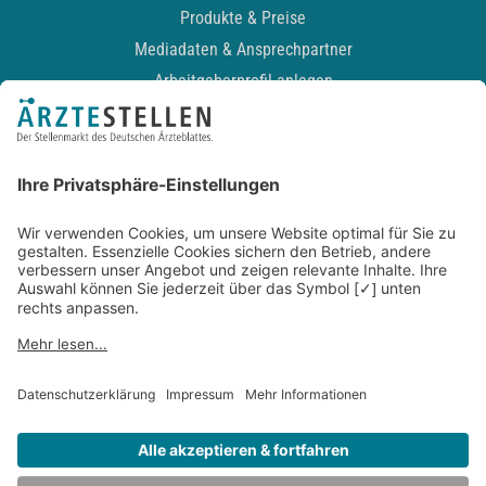
Produkte & Preise
Mediadaten & Ansprechpartner
Arbeitgeberprofil anlegen
Recruiting-Podcast
ALLGEMEIN
Impressum
Kontakt
Datenschutz
Newsletter
AGB