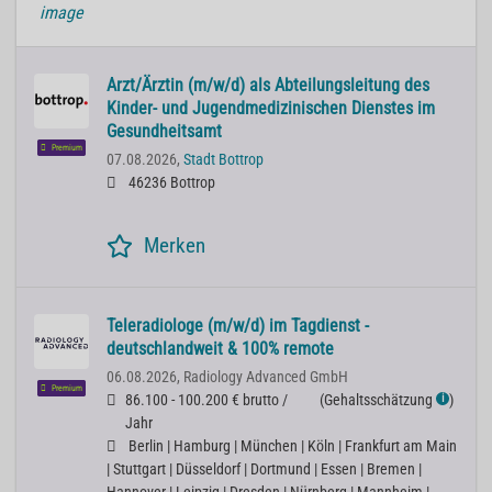
Arzt/Ärztin (m/w/d) als Abteilungsleitung des
Kinder- und Jugendmedizinischen Dienstes im
Gesundheitsamt
Premium
07.08.2026,
Stadt Bottrop
46236 Bottrop
Merken
Teleradiologe (m/w/d) im Tagdienst -
deutschlandweit & 100% remote
06.08.2026,
Radiology Advanced GmbH
Premium
86.100 - 100.200 € brutto /
(
Gehaltsschätzung
)
ℹ
Jahr
Berlin | Hamburg | München | Köln | Frankfurt am Main
| Stuttgart | Düsseldorf | Dortmund | Essen | Bremen |