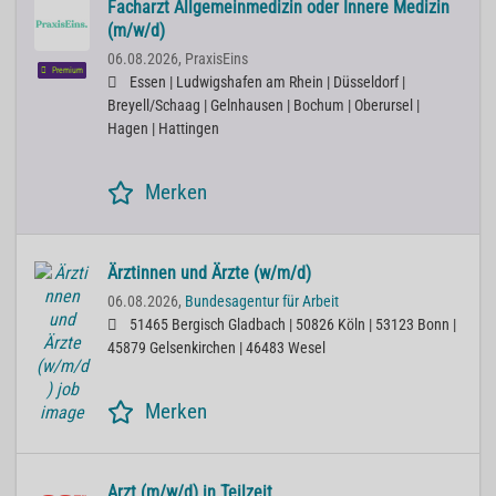
Facharzt Allgemeinmedizin oder Innere Medizin
(m/w/d)
06.08.2026,
PraxisEins
Premium
Essen | Ludwigshafen am Rhein | Düsseldorf |
Breyell/Schaag | Gelnhausen | Bochum | Oberursel |
Hagen | Hattingen
Merken
Ärztinnen und Ärzte (w/m/d)
06.08.2026,
Bundesagentur für Arbeit
51465 Bergisch Gladbach | 50826 Köln | 53123 Bonn |
45879 Gelsenkirchen | 46483 Wesel
Merken
Arzt (m/w/d) in Teilzeit