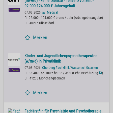
(m/w/d) - keine Dienste - Teilzeit/Vollzeit -
92.000-124.000 € Jahresgehalt
Premium
07.08.2026,
avi Medical
92.000 - 124.000 € brutto / Jahr
(
Arbeitgeberangabe
)
40215 Düsseldorf
Merken
Kinder- und Jugendlichenpsychotherapeuten
(w/m/d) in Privatklinik
07.08.2026,
Oberberg Fachklinik Wasserschlösschen
Premium
38.400 - 55.100 € brutto / Jahr
(
Gehaltsschätzung
)
ℹ
41238 Mönchengladbach
Merken
Fachärzt*in für Psychiatrie und Psychotherapie