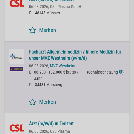
06.08.2026,
CSL Plasma GmbH
48143 Münster
Merken
Facharzt Allgemeinmedizin / Innere Medizin für
unser MVZ Westheim (w/m/d)
06.08.2026,
MVZ Westheim
Premium
88.900 - 102.900 € brutto /
(
Gehaltsschätzung
)
ℹ
Jahr
34431 Marsberg
Merken
Arzt (m/w/d) in Teilzeit
06.08.2026,
CSL Plasma