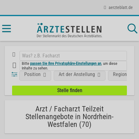
aerzteblatt.de
Bitte
passen Sie Ihre Privatsphäre-Einstellungen an
, um diese
Inhalte zu sehen.
Position
Art der Anstellung
Region
Arzt / Facharzt Teilzeit
Stellenangebote in Nordrhein-
Westfalen (70)