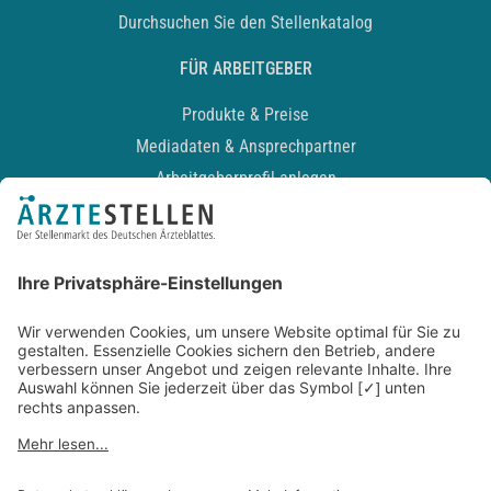
Durchsuchen Sie den Stellenkatalog
FÜR ARBEITGEBER
Produkte & Preise
Mediadaten & Ansprechpartner
Arbeitgeberprofil anlegen
Recruiting-Podcast
ALLGEMEIN
Impressum
Kontakt
Datenschutz
Newsletter
AGB