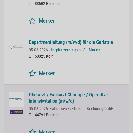
33602 Bielefeld
Merken
Departmentleitung (m/w/d) für die Geriatrie
05.08.2026,
Hospitalvereinigung St. Marien
50825 Köln
Merken
Oberarzt / Facharzt Chirurgie / Operative
Intensivstation (m/w/d)
05.08.2026,
Katholisches Klinikum Bochum gGmbH
Premium
44791 Bochum
Merken